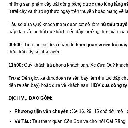
những sản phẩm cây trái đồng bằng được treo lủng lẳng tr
ít trái cây và thưởng thức ngay trên thuyền hoặc mang về l
Tàu sẽ đưa Quý khách tham quan cơ sở làm
hủ tiếu truy
hấp dẫn và thu hút du khách đến đây thưởng thức và mua 
09h00:
Tiếp tục, xe đưa đoàn đi
tham quan vườn trái cây
thức trái cây tại nhà vườn.
11h00:
Quý khách trả phong khách sạn. Xe đưa Quý khách
Trưa:
Đến giờ, xe đưa đoàn ra sân bay làm thù tục đáp ch
tiện ra sân bay) hoặc đưa về khách sạn.
HDV của công ty
DỊCH VỤ BAO GỒM:
Phương tiện vận chuyển
: Xe 16, 29, 45 chỗ đời mới,
Vé Tàu
: Tàu tham quan Cồn Sơn và chợ nổi Cái Răng.