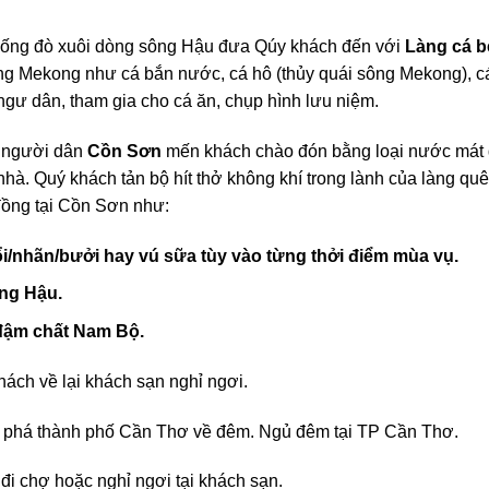
xuống đò xuôi dòng sông Hậu đưa Qúy khách đến với
Làng cá b
ông Mekong như cá bắn nước, cá hô (thủy quái sông Mekong), cá
ngư dân, tham gia cho cá ăn, chụp hình lưu niệm.
 người dân
Cồn Sơn
mến khách chào đón bằng loại nước mát 
hà. Quý khách tản bộ hít thở không khí trong lành của làng qu
đồng tại Cồn Sơn như:
ổi/nhãn
/bưởi hay vú sữa tùy vào từng th
ởi
điểm
mùa vụ
.
ông Hậu.
đậm chất Nam Bộ
.
ách về lại khách sạn nghỉ ngơi.
 phá thành phố Cần Thơ về đêm. Ngủ đêm tại TP Cần Thơ.
đi chợ hoặc nghỉ ngơi tại khách sạn.