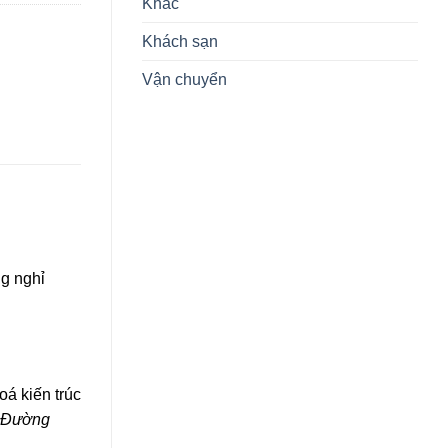
Khác
Khách sạn
Vận chuyển
g nghỉ
oá kiến trúc
 Đường