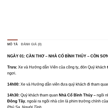
MÔ TẢ
ĐÁNH GIÁ (0)
NGÀY 01: CẦN THƠ – NHÀ CỔ BÌNH THỦY
Trưa
:
Xe và Hướng dẫn Viên của công ty
,
đón Quý khách
ngơi.
14h00:
Xe và Hướng dẫn viên đưa quý khách đi tham qua
14h30:
Quý khách tham quan
Nhà Cổ Bình Thủy –
ngôi n
Đông Tây
, ngoài ra ngôi nhà còn là phim trường chính củ
Phù Sa, Người Tình…