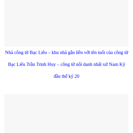
Nhà công tử Bạc Liêu – khu nhà gắn liền với tên tuổi của công tử
Bạc Liêu Trần Trinh Huy – công tử nổi danh nhất xứ Nam Kỳ
đầu thế kỷ 20