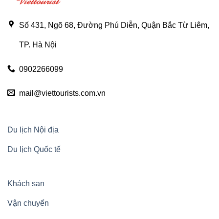
Số 431, Ngõ 68, Đường Phú Diễn, Quận Bắc Từ Liêm,
TP. Hà Nội
0902266099
mail@viettourists.com.vn
Du lịch Nội địa
Du lịch Quốc tế
Khách sạn
Vận chuyển