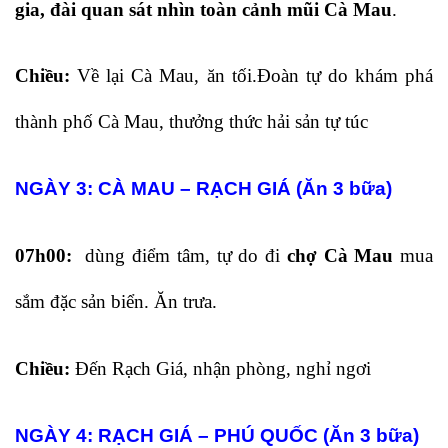
gia, đài quan sát nhìn toàn cảnh mũi Cà Mau
.
Chiều:
Về lại Cà Mau, ăn tối.Đoàn tự do khám phá
thành phố Cà Mau, thưởng thức hải sản tự túc
NGÀY 3: CÀ MAU – RẠCH GIÁ (Ăn 3 bữa)
07h00:
dùng điểm tâm, tự do đi
chợ Cà Mau
mua
sắm đặc sản biển. Ăn trưa.
Chiều:
Đến Rạch Giá, nhận phòng, nghỉ ngơi
NGÀY 4: RẠCH GIÁ – PHÚ QUỐC (Ăn 3 bữa)