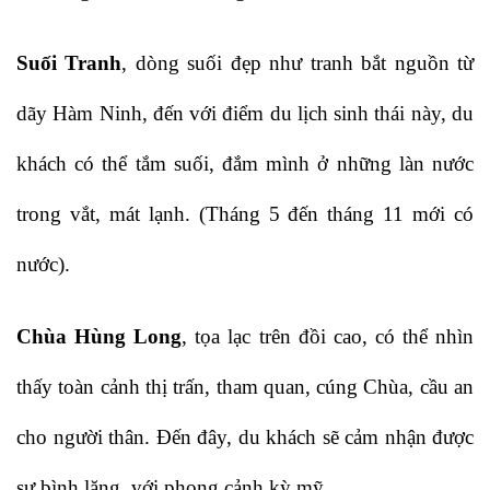
Suối Tranh
, dòng suối đẹp như tranh bắt nguồn từ
dãy Hàm Ninh, đến với điểm du lịch sinh thái này, du
khách có thể tắm suối, đắm mình ở những làn nước
trong vắt, mát lạnh. (Tháng 5 đến tháng 11 mới có
nước).
Chùa Hùng Long
, tọa lạc trên đồi cao, có thể nhìn
thấy toàn cảnh thị trấn, tham quan, cúng Chùa, cầu an
cho người thân. Đến đây, du khách sẽ cảm nhận được
sự bình lặng, với phong cảnh kỳ mỹ.