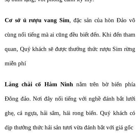
Cơ sở ủ rượu vang Sim
, đặc sản của hòn Đảo vô
cùng nổi tiếng mà ai cũng đều biết đến. Khi đến tham
quan, Quý khách sẽ được thưởng thức rượu Sim rừng
miễn phí
Làng chài cổ Hàm Ninh
nằm trên bờ biển phía
Ðông đảo. Nơi đây nổi tiếng với nghề đánh bắt lưới
ghẹ, cá ngựa, hải sâm, hái rong biển. Quý khách có
dịp thưởng thức hải sản tươi vừa đánh bắt với giá gốc