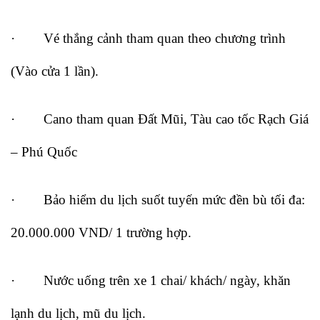
· Vé thắng cảnh tham quan theo chương trình
(Vào cửa 1 lần).
· Cano tham quan Đất Mũi, Tàu cao tốc Rạch Giá
– Phú Quốc
· Bảo hiểm du lịch suốt tuyến mức đền bù tối đa:
20.000.000 VND/ 1 trường hợp.
· Nước uống trên xe 1 chai/ khách/ ngày, khăn
lạnh du lịch, mũ du lịch.