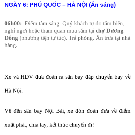
NGÀY 6: PHÚ QUỐC – HÀ NỘI (Ăn sáng)
06h00:
Điểm tâm sáng. Quý khách tự do tắm biển,
nghỉ ngơi hoặc tham quan mua sắm tại
chợ Dương
Đông
(phương tiện tự túc). Trả phòng. Ăn trưa tại nhà
hàng.
Xe và HDV đưa đoàn ra sân bay đáp chuyến bay về
Hà Nội.
Về đến sân bay Nội Bài, xe đón đoàn đưa về điểm
xuất phát, chia tay, kết thúc chuyến đi!