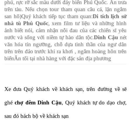
phú, rực rỡ sắc màu dưới đáy biển Phú Quốc. Ăn trưa
trên tàu. Nếu chọn tour tham quan câu cá, lặn ngắm
san hô)Quý khách tiếp tục tham quan:
Di tích lịch sử
nhà tù Phú Quốc
, xem film tư liệu và những hình
ảnh biết nói, cảm nhận nỗi đau của các chiến sĩ yêu
nước và sống với niềm tự hào dân tộc.
Dinh Cậu
nét
văn hóa tín ngưỡng, chỗ dựa tinh thần của ngư dân
trên trên đảo trước khi ra khơi , ngắm hoàng hôn trên
biểnĂn tối tại nhà hàng với đặc sản địa phương
Xe đưa Quý khách về khách sạn, trên đường về sẽ
ghé
chợ đêm Dinh Cậu
, Quý khách tự do dạo chợ,
sau đó bách bộ về khách sạn