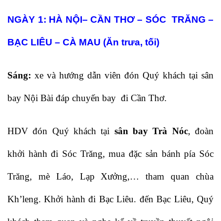
NGÀY 1: HÀ NỘI– CẦN THƠ – SÓC TRĂNG –
BẠC LIÊU – CÀ MAU (Ăn trưa, tối)
Sáng:
xe và hướng dẫn viên đón Quý khách tại sân
bay Nội Bài đáp chuyến bay đi Cần Thơ.
HDV đón Quý khách tại
sân bay Trà Nóc
, đoàn
khởi hành đi Sóc Trăng, mua đặc sản bánh pía Sóc
Trăng, mè Láo, Lạp Xưởng,… tham quan chùa
Kh’leng. Khởi hành đi Bạc Liêu. đến Bạc Liêu, Quý