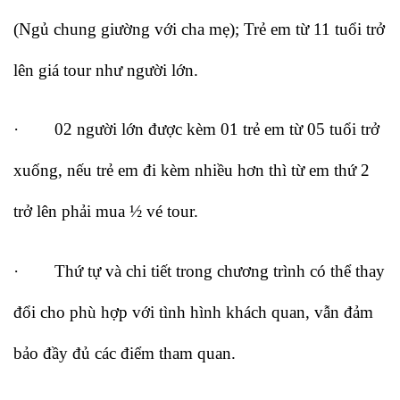
(Ngủ chung giường với cha mẹ); Trẻ em từ 11 tuổi trở
lên giá tour như người lớn.
· 02 người lớn được kèm 01 trẻ em từ 05 tuổi trở
xuống, nếu trẻ em đi kèm nhiều hơn thì từ em thứ 2
trở lên phải mua ½ vé tour.
· Thứ tự và chi tiết trong chương trình có thể thay
đổi cho phù hợp với tình hình khách quan, vẫn đảm
bảo đầy đủ các điểm tham quan.