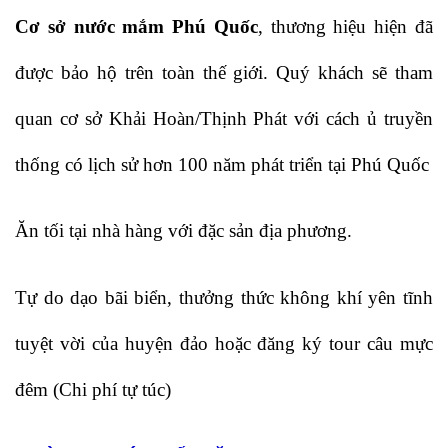
Cơ sở nước mắm Phú Quốc
, thương hiệu hiện đã
được bảo hộ trên toàn thế giới. Quý khách sẽ tham
quan cơ sở Khải Hoàn/Thịnh Phát với cách ủ truyền
thống có lịch sử hơn 100 năm phát triển tại Phú Quốc
Ăn tối tại nhà hàng với đặc sản địa phương.
Tự do dạo bãi biển, thưởng thức không khí yên tĩnh
tuyệt vời của huyện đảo hoặc đăng ký tour câu mực
đêm (Chi phí tự túc)