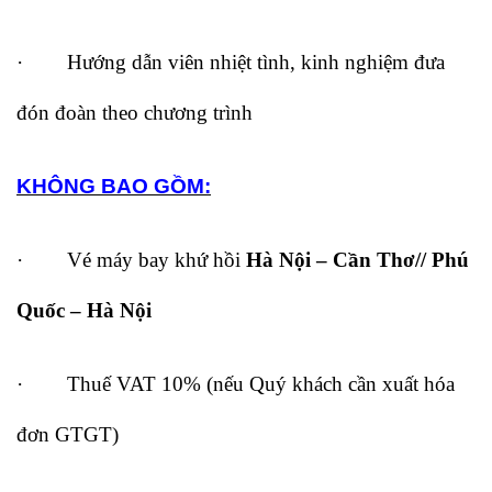
· Hướng dẫn viên nhiệt tình, kinh nghiệm đưa
đón đoàn theo chương trình
KHÔNG BAO GỒM:
· Vé máy bay khứ hồi
Hà Nội – Cần Thơ// Phú
Quốc – Hà Nội
· Thuế VAT 10% (nếu Quý khách cần xuất hóa
đơn GTGT)