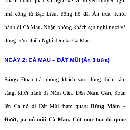
khách tham quan và nghe kể về truyền thuyết ngôi
nhà công tử Bạc Liêu, đồng hồ đá. Ăn trưa. Khởi
hành đi Cà Mau. Nhận phòng khách sạn nghỉ ngơi và
dùng cơm chiều.Nghỉ đêm tại Cà Mau.
NGÀY 2: CÀ MAU – ĐẤT MŨI (Ăn 3 bữa)
Sáng:
Đoàn trả phòng khách sạn, dùng điểm tâm
sáng, khởi hành đi Năm Căn. Đến
Năm Căn
, đoàn
lên Ca nô đi Đất Mũi tham quan:
Rừng Mắm –
Đướt, pa nô mũi Cà Mau, Cột mốc tọa độ quốc