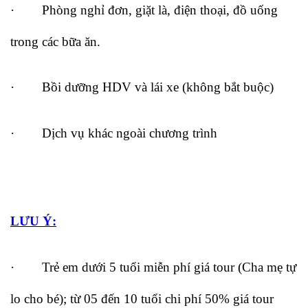
· Phòng nghỉ đơn, giặt là, điện thoại, đồ uống
trong các bữa ăn.
· Bồi dưỡng HDV và lái xe (không bắt buộc)
· Dịch vụ khác ngoài chương trình
LƯU Ý:
· Trẻ em dưới 5 tuổi miễn phí giá tour (Cha mẹ tự
lo cho bé); từ 05 đến 10 tuổi chi phí 50% giá tour