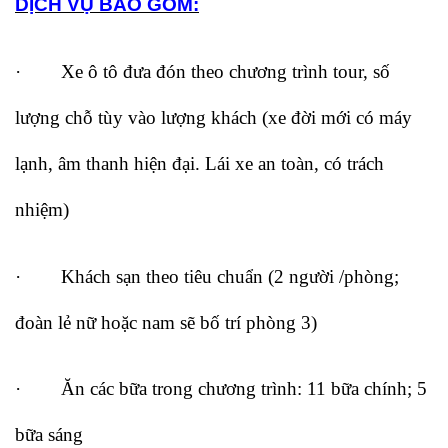
DỊCH VỤ BAO GỒM:
· Xe ô tô đưa đón theo chương trình tour, số
lượng chỗ tùy vào lượng khách (xe đời mới có máy
lạnh, âm thanh hiện đại. Lái xe an toàn, có trách
nhiệm)
· Khách sạn theo tiêu chuẩn (2 người /phòng;
đoàn lẻ nữ hoặc nam sẽ bố trí phòng 3)
· Ăn các bữa trong chương trình: 11 bữa chính; 5
bữa sáng