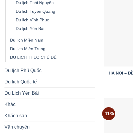
Du lịch Thái Nguyên
Du lịch Tuyên Quang
Du lịch Vĩnh Phúc
Du lịch Yên Bái
Du lịch Miền Nam
Du lịch Miền Trung
DU LỊCH THEO CHỦ ĐỀ
Du lịch Phú Quốc
HÀ NỘI – Đ
Du lịch Quốc tế
Du Lịch Yên Bái
Khác
-11%
Khách sạn
Vận chuyển