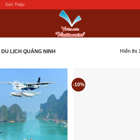
Giới Thiệu
Hiển thị
DU LỊCH QUẢNG NINH
-10%
Add to
wishlist