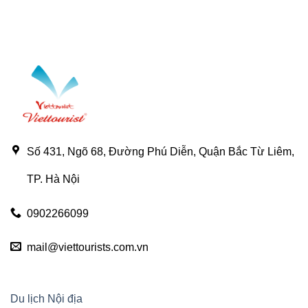
Số 431, Ngõ 68, Đường Phú Diễn, Quận Bắc Từ Liêm,
TP. Hà Nội
0902266099
mail@viettourists.com.vn
Du lịch Nội địa