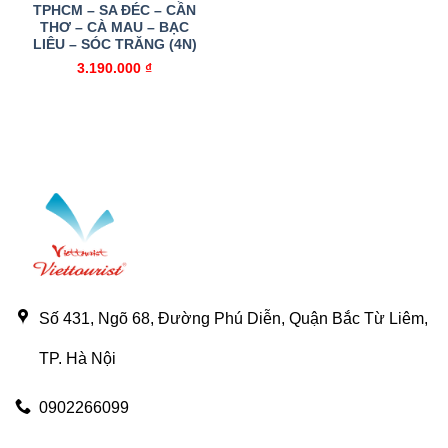
TPHCM – SA ĐÉC – CẦN
THƠ – CÀ MAU – BẠC
LIÊU – SÓC TRĂNG (4N)
3.190.000
₫
Số 431, Ngõ 68, Đường Phú Diễn, Quận Bắc Từ Liêm,
TP. Hà Nội
0902266099