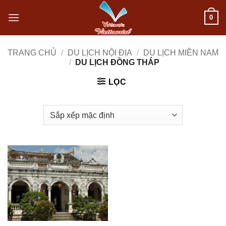
Bỏ
0
qua
nội
TRANG CHỦ
/
DU LỊCH NỘI ĐỊA
/
DU LỊCH MIỀN NAM
/
DU LỊCH ĐỒNG THÁP
dung
LỌC
Add to
wishlist