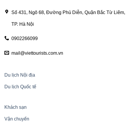
Số 431, Ngõ 68, Đường Phú Diễn, Quận Bắc Từ Liêm,
TP. Hà Nội
0902266099
mail@viettourists.com.vn
Du lịch Nội địa
Du lịch Quốc tế
Khách sạn
Vận chuyển