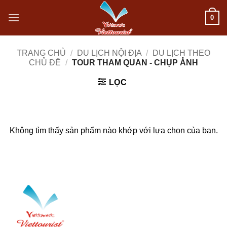
Bỏ
0
qua
nội
TRANG CHỦ
/
DU LỊCH NỘI ĐỊA
/
DU LỊCH THEO
CHỦ ĐỀ
/
TOUR THAM QUAN - CHỤP ẢNH
dung
LỌC
Không tìm thấy sản phẩm nào khớp với lựa chọn của bạn.