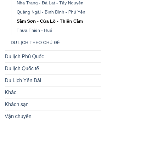
Nha Trang - Đà Lạt - Tây Nguyên
Quảng Ngãi - Bình Định - Phú Yên
Sầm Sơn - Cửa Lò - Thiên Cầm
Thừa Thiên - Huế
DU LỊCH THEO CHỦ ĐỀ
Du lịch Phú Quốc
Du lịch Quốc tế
Du Lịch Yên Bái
Khác
Khách sạn
Vận chuyển