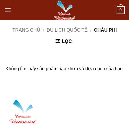
Bỏ
0
qua
nội
TRANG CHỦ
/
DU LỊCH QUỐC TẾ
/
CHÂU PHI
dung
LỌC
Không tìm thấy sản phẩm nào khớp với lựa chọn của bạn.