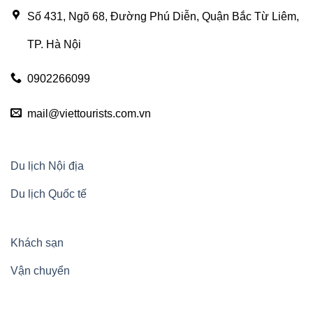
Số 431, Ngõ 68, Đường Phú Diễn, Quận Bắc Từ Liêm,
TP. Hà Nội
0902266099
mail@viettourists.com.vn
Du lịch Nội địa
Du lịch Quốc tế
Khách sạn
Vận chuyển