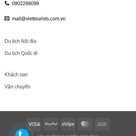
0902266099
mail@viettourists.com.vn
Du lịch Nội địa
Du lịch Quốc tế
Khách sạn
Vận chuyển
Visa
PayPal
Stripe
MasterCard
Cash
On