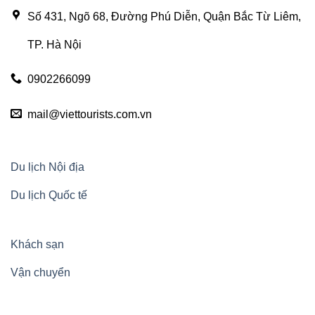
Số 431, Ngõ 68, Đường Phú Diễn, Quận Bắc Từ Liêm,
TP. Hà Nội
0902266099
mail@viettourists.com.vn
Du lịch Nội địa
Du lịch Quốc tế
Khách sạn
Vận chuyển