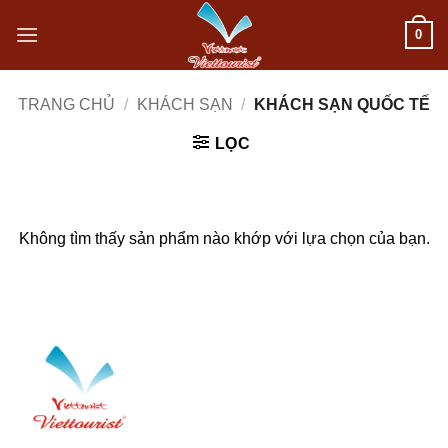
Bỏ
0
qua
nội
TRANG CHỦ
/
KHÁCH SẠN
/
KHÁCH SẠN QUỐC TẾ
dung
LỌC
Không tìm thấy sản phẩm nào khớp với lựa chọn của bạn.