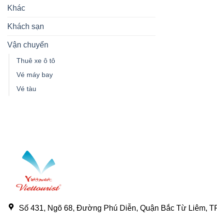
Khác
Khách sạn
Vận chuyển
Thuê xe ô tô
Vé máy bay
Vé tàu
Số 431, Ngõ 68, Đường Phú Diễn, Quận Bắc Từ Liêm, TP