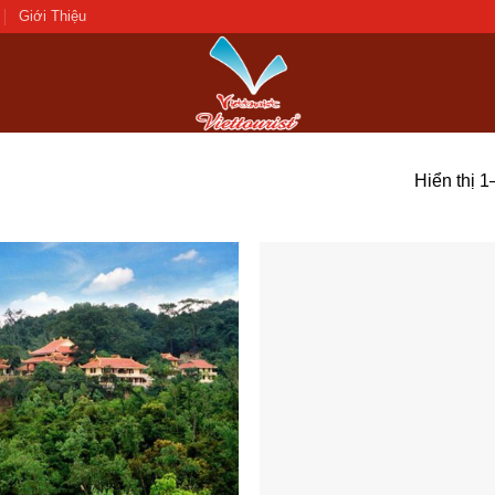
Giới Thiệu
Hiển thị 1
Add to
wishlist