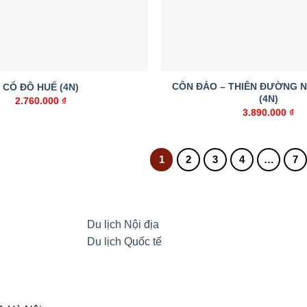
CÔN ĐẢO – THIÊN ĐƯỜNG 
CỐ ĐÔ HUẾ (4N)
(4N)
2.760.000
₫
3.890.000
₫
1
2
3
4
…
7
Du lịch Nội địa
Du lịch Quốc tế