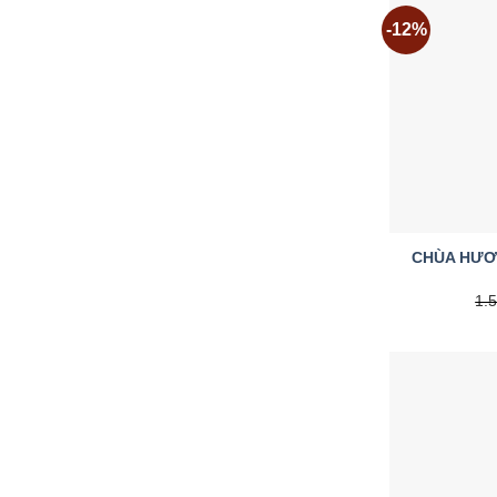
-12%
CHÙA HƯƠ
1.