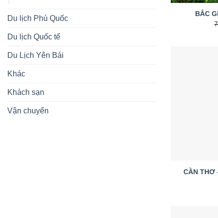
BẮC G
Du lịch Phú Quốc
Du lịch Quốc tế
Du Lịch Yên Bái
Khác
Khách sạn
Vận chuyển
CẦN THƠ 