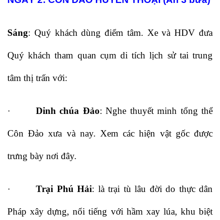
Sáng
: Quý khách dùng điểm tâm. Xe và HDV đưa
Quý khách tham quan cụm di tích lịch sử tai trung
tâm thị trấn với:
·
Dinh chúa Đảo
: Nghe thuyết minh tổng thể
Côn Đảo xưa và nay. Xem các hiện vật gốc được
trưng bày nơi đây.
·
Trại Phú Hải
: là trại tù lâu đời do thực dân
Pháp xây dựng, nổi tiếng với hầm xay lúa, khu biệt