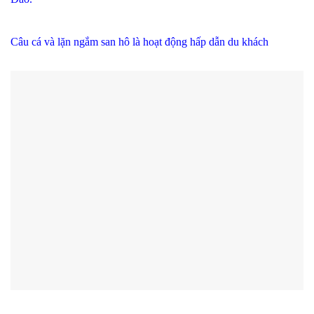
Câu cá và lặn ngắm san hô là hoạt động hấp dẫn du khách