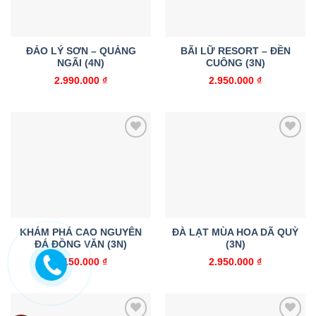
ĐẢO LÝ SƠN – QUẢNG
BÃI LỮ RESORT – ĐỀN
NGÃI (4N)
CUÔNG (3N)
2.990.000
₫
2.950.000
₫
Add to
Add to
wishlist
wishlist
KHÁM PHÁ CAO NGUYÊN
ĐÀ LẠT MÙA HOA DÃ QUỲ
ĐÁ ĐỒNG VĂN (3N)
(3N)
2.150.000
₫
2.950.000
₫