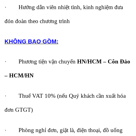
· Hướng dẫn viên nhiệt tình, kinh nghiệm đưa
đón đoàn theo chương trình
KHÔNG BAO GỒM:
· Phương tiện vận chuyển
HN/HCM – Côn Đảo
– HCM/HN
· Thuế VAT 10% (nếu Quý khách cần xuất hóa
đơn GTGT)
· Phòng nghỉ đơn, giặt là, điện thoại, đồ uống