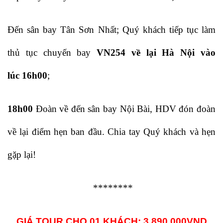
Đến sân bay Tân Sơn Nhất; Quý khách tiếp tục làm
thủ tục chuyến bay
VN254 về lại Hà Nội vào
lúc 16h00
;
18h00
Đoàn về đến sân bay Nội Bài, HDV đón đoàn
về lại điểm hẹn ban đầu. Chia tay Quý khách và hẹn
gặp lại!
********
GIÁ TOUR CHO 01 KHÁCH: 3.890.000VND