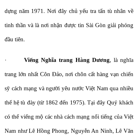
dựng năm 1971. Nơi đây chủ yếu tra tấn tù nhân về
tinh thần và là nơi nhận được tin Sài Gòn giải phóng
đầu tiên.
·
Viếng Nghĩa trang Hàng Dương
, là nghĩa
trang lớn nhất Côn Đảo, nơi chôn cất hàng vạn chiến
sỹ cách mạng và người yêu nước Việt Nam qua nhiều
thế hệ tù đày (từ 1862 đến 1975). Tại đây Quý khách
có thể viếng mộ các nhà cách mạng nổi tiếng của Việt
Nam như Lê Hồng Phong, Nguyễn An Ninh, Lê Văn