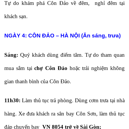
Tự do khám phá Côn Đảo về đêm, nghỉ đêm tại
khách sạn.
NGÀY 4: CÔN ĐẢO – HÀ NỘI (Ăn sáng, trưa)
Sáng:
Quý khách dùng điểm tâm. Tự do tham quan
mua sắm tại
chợ Côn Đảo
hoặc trải nghiệm không
gian thanh bình của Côn Đảo.
11h30:
Làm thủ tục trả phòng. Dùng cơm trưa tại nhà
hàng. Xe đưa khách ra sân bay Côn Sơn, làm thủ tục
đáp chuyến bay
VN 8054 trở về Sài Gòn;