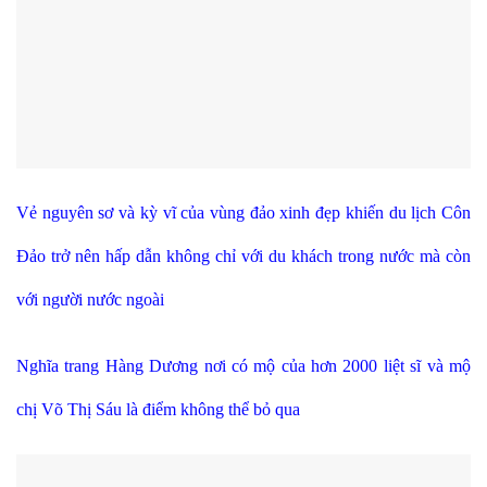
Vẻ nguyên sơ và kỳ vĩ của vùng đảo xinh đẹp
khiến du lịch Côn
Đảo trở nên hấp dẫn không chỉ với du khách trong nước mà còn
với người nước ngoài
Nghĩa trang Hàng Dương
nơi có mộ của hơn 2000 liệt sĩ và mộ
chị Võ Thị Sáu là điểm không thể bỏ qua