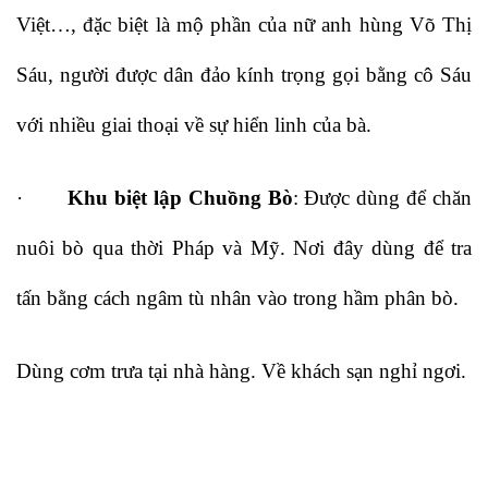
Việt…, đặc biệt là mộ phần của nữ anh hùng Võ Thị
Sáu, người được dân đảo kính trọng gọi bằng cô Sáu
với nhiều giai thoại về sự hiển linh của bà.
·
Khu biệt lập Chuồng Bò
: Được dùng để chăn
nuôi bò qua thời Pháp và Mỹ. Nơi đây dùng để tra
tấn bằng cách ngâm tù nhân vào trong hầm phân bò.
Dùng cơm trưa tại nhà hàng. Về khách sạn nghỉ ngơi.