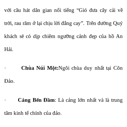
với câu hát dân gian nổi tiếng “Gió đưa cây cải về
trời, rau răm ở lại chịu lời đắng cay”. Trên đường Quý
khách sẽ có dịp chiêm ngưỡng cảnh đẹp của hồ An
Hải.
·
Chùa Núi Một:
Ngôi chùa duy nhất tại Côn
Đảo.
·
Cảng Bến Đầm
: Là cảng lớn nhất và là trung
tâm kinh tế chính của đảo.