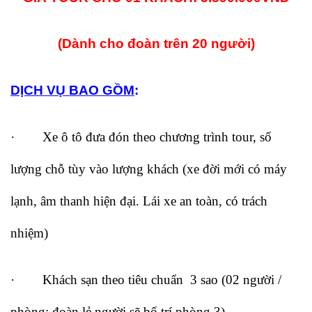
(Dành cho đoàn trên 20 người)
DỊCH VỤ BAO GỒM
:
· Xe ô tô đưa đón theo chương trình tour, số
lượng chỗ tùy vào lượng khách (xe đời mới có máy
lạnh, âm thanh hiện đại. Lái xe an toàn, có trách
nhiệm)
· Khách sạn theo tiêu chuẩn 3 sao (02 người /
phòng; đoàn lẻ người sẽ bố trí phòng 3)