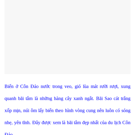
Biển ở Côn Đảo nước trong veo, gió lùa mát rười rượi, xung
quanh bãi tắm là những hàng cây xanh ngắt. Bãi Sao
cát trắng
xốp mịn, núi ôm lấy biển theo hình vòng cung nên luôn có sóng
nhẹ, yên tĩnh. Đây được xem là bãi tắm đẹp nhất của du lịch Côn
Đảo.