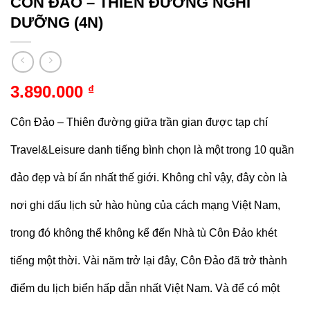
CÔN ĐẢO – THIÊN ĐƯỜNG NGHỈ
DƯỠNG (4N)
3.890.000
₫
Côn Đảo – Thiên đường giữa trần gian được tạp chí
Travel&Leisure danh tiếng bình chọn là một trong 10 quần
đảo đẹp và bí ẩn nhất thế giới. Không chỉ vậy, đây còn là
nơi ghi dấu lịch sử hào hùng của cách mạng Việt Nam,
trong đó không thể không kể đến Nhà tù Côn Đảo khét
tiếng một thời. Vài năm trở lại đây, Côn Đảo đã trở thành
điểm du lịch biển hấp dẫn nhất Việt Nam. Và để có một