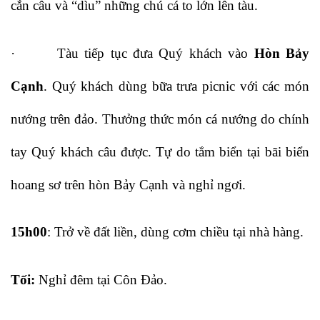
cắn câu và “dìu” những chú cá to lớn lên tàu.
· Tàu tiếp tục đưa Quý khách vào
Hòn Bảy
Cạnh
. Quý khách dùng bữa trưa picnic với các món
nướng trên đảo. Thưởng thức món cá nướng do chính
tay Quý khách câu được. Tự do tắm biển tại bãi biển
hoang sơ trên hòn Bảy Cạnh và nghỉ ngơi.
15h00
: Trở về đất liền, dùng cơm chiều tại nhà hàng.
Tối:
Nghỉ đêm tại Côn Đảo.