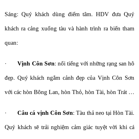
Sáng: Quý khách dùng điểm tâm. HDV đưa Quý
khách ra cảng xuống tàu và hành trình ra biển tham
quan:
·
Vịnh Côn Sơn
: nổi tiếng với những rạng san hô
đẹp. Quý khách ngắm cảnh đẹp của Vịnh Côn Sơn
với các hòn Bông Lan, hòn Thỏ, hòn Tài, hòn Trát …
·
Câu cá vịnh Côn Sơn
: Tàu thả neo tại Hòn Tài.
Quý khách sẽ trải nghiệm cảm giác tuyệt vời khi cá