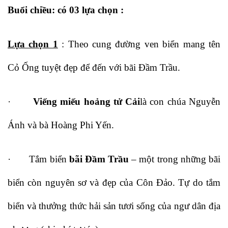
Buổi chiều: có 03 lựa chọn :
Lựa chọn 1
: Theo cung đường ven biển mang tên
Cỏ Ống tuyệt đẹp để đến với bãi Đầm Trầu.
·
Viếng miếu hoảng tử Cải
là con chúa Nguyễn
Ánh và bà Hoàng Phi Yến.
· Tắm biển
bãi Đầm Trầu
– một trong những bãi
biển còn nguyên sơ và đẹp của Côn Đảo. Tự do tắm
biển và thưởng thức hải sản tươi sống của ngư dân địa