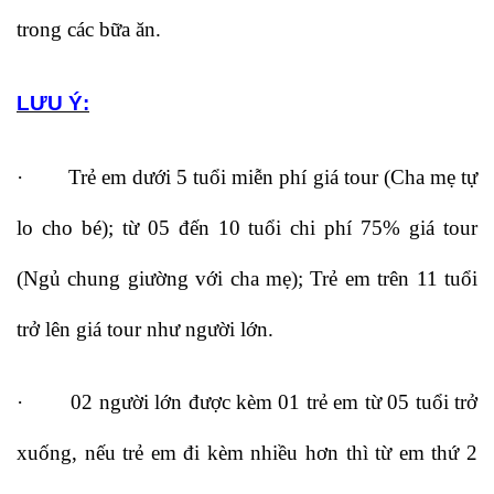
trong các bữa ăn.
LƯU Ý:
· Trẻ em dưới 5 tuổi miễn phí giá tour (Cha mẹ tự
lo cho bé); từ 05 đến 10 tuổi chi phí 75% giá tour
(Ngủ chung giường với cha mẹ); Trẻ em trên 11 tuổi
trở lên giá tour như người lớn.
· 02 người lớn được kèm 01 trẻ em từ 05 tuổi trở
xuống, nếu trẻ em đi kèm nhiều hơn thì từ em thứ 2