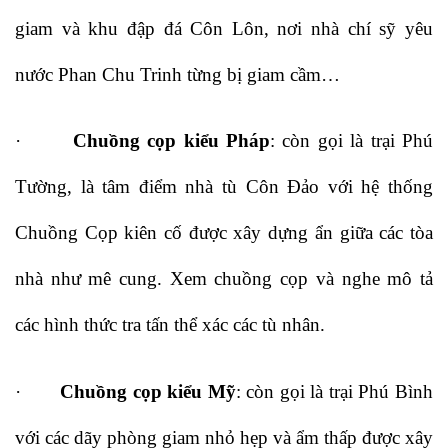
giam và khu đập đá Côn Lôn, nơi nhà chí sỹ yêu
nước Phan Chu Trinh từng bị giam cầm…
·
Chuồng cọp kiểu Pháp
: còn gọi là trại Phú
Tường, là tâm điểm nhà tù Côn Đảo với hệ thống
Chuồng Cọp kiên cố được xây dựng ẩn giữa các tòa
nhà như mê cung. Xem chuồng cọp và nghe mô tả
các hình thức tra tấn thể xác các tù nhân.
·
Chuồng cọp kiểu Mỹ
: còn gọi là trại Phú Bình
với các dãy phòng giam nhỏ hẹp và ẩm thấp được xây