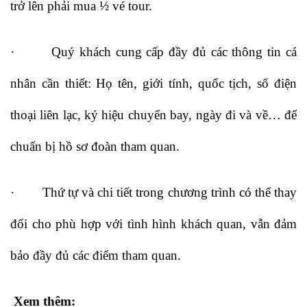
trở lên phải mua ½ vé tour.
· Quý khách cung cấp đầy đủ các thông tin cá
nhân cần thiết: Họ tên, giới tính, quốc tịch, số điện
thoại liên lạc, ký hiệu chuyến bay, ngày đi và về… để
chuẩn bị hồ sơ đoàn tham quan.
· Thứ tự và chi tiết trong chương trình có thể thay
đổi cho phù hợp với tình hình khách quan, vẫn đảm
bảo đầy đủ các điểm tham quan.
Xem thêm: