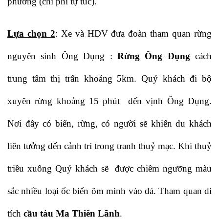
phương (chi phí tự túc).
Lựa chọn 2
: Xe và HDV đưa đoàn tham quan rừng
nguyên sinh Ông Đụng :
Rừng Ông Đụng
cách
trung tâm thị trấn khoảng 5km. Quý khách đi bộ
xuyên rừng khoảng 15 phút đến vịnh Ông Đụng.
Nơi đây có biển, rừng, có người sẽ khiến du khách
liên tưởng đến cảnh trí trong tranh thuỷ mạc. Khi thuỷ
triều xuống Quý khách sẽ được chiêm ngưỡng màu
sắc nhiều loại ốc biển ôm mình vào đá. Tham quan di
tích
cầu tàu Ma Thiên Lãnh
.