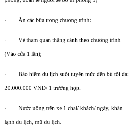
· Ăn các bữa trong chương trình:
· Vé tham quan thắng cảnh theo chương trình
(Vào cửa 1 lần);
· Bảo hiểm du lịch suốt tuyến mức đền bù tối đa:
20.000.000 VND/ 1 trường hợp.
· Nước uống trên xe 1 chai/ khách/ ngày, khăn
lạnh du lịch, mũ du lịch.