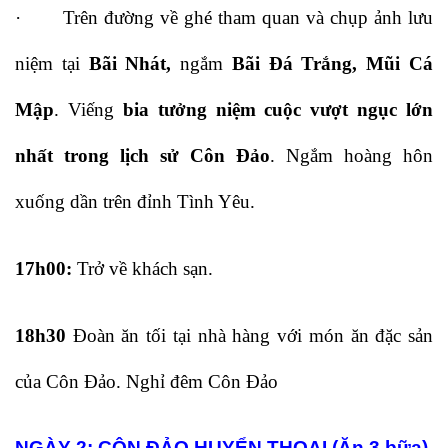
· Trên đường về ghé tham quan và chụp ảnh lưu
niệm tại
Bãi Nhát,
ngắm
Bãi Đá Trắng, Mũi Cá
Mập
. Viếng
bia tưởng niệm cuộc vượt ngục lớn
nhất trong lịch sử Côn Đảo
. Ngắm hoàng hôn
xuống dần trên đỉnh Tình Yêu.
17h00:
Trở về khách sạn.
18h30
Đoàn ăn tối tại nhà hàng với món ăn đặc sản
của Côn Đảo. Nghỉ đêm Côn Đảo
NGÀY 2: CÔN ĐẢO HUYỂN THOẠI (Ăn 3 bữa)