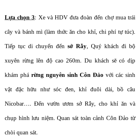
Lựa chọn 3
: Xe và HDV đưa đoàn đến chợ mua trái
cây và bánh mì (làm thức ăn cho khỉ, chi phí tự túc).
Tiếp tục di chuyển đến
sở Rẫy
, Quý khách đi bộ
xuyên rừng lên độ cao 260m. Du khách sẽ có dịp
khám phá
rừng nguyên sinh Côn Đảo
với các sinh
vật đặc hữu như sóc đen, khỉ đuôi dài, bồ câu
Nicobar…. Đến vườn ươm sở Rẫy, cho khỉ ăn và
chụp hình lưu niệm. Quan sát toàn cảnh Côn Đảo từ
chòi quan sát.