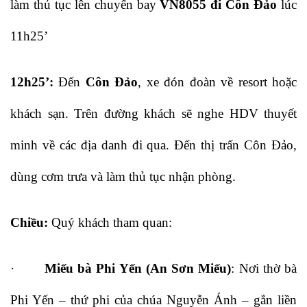
làm thủ tục lên chuyến bay
VN8055 đi Côn Đảo
lúc
11h25’
12h25’:
Đến
Côn Đảo
, xe đón đoàn về resort hoặc
khách sạn. Trên đường khách sẽ nghe HDV thuyết
minh về các địa danh đi qua. Đến thị trấn Côn Đảo,
dùng cơm trưa và làm thủ tục nhận phòng.
Chiều:
Quý khách tham quan:
·
Miếu bà Phi Yến (An Sơn Miếu)
: Nơi thờ bà
Phi Yến – thứ phi của chúa Nguyễn Ánh – gắn liền