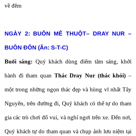
về đêm
NGÀY 2:
BUÔN MÊ THUỘT– DRAY NUR –
BUÔN ĐÔN (Ăn: S-T-C)
Buổi sáng:
Quý khách dùng điểm tâm sáng, khởi
hành đi tham quan
Thác Dray Nur (thác khói)
–
một trong những ngọn thác đẹp và hùng vĩ nhất Tây
Nguyên, trên đường đi, Quý khách có thể tự do tham
gia các trò chơi đố vui, và nghỉ ngơi trên xe. Đến nơi,
Quý khách tự do tham quan và chụp ảnh lưu niệm tại