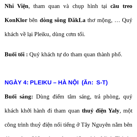
Nhi Viện
, tham quan và chụp hình tại
cầu treo
KonKlor
bên
dòng sông ĐăkLa
thơ mộng, … Quý
khách về lại Pleiku, dùng cơm tối.
Buổi tối :
Quý khách tự do tham quan thành phố.
NGÀY 4:
PLEIKU – HÀ NỘI (Ăn: S-T)
Buối sáng:
Dùng điểm tâm sáng, trả phòng, quý
khách khởi hành đi tham quan
thuỷ điện Yaly
, một
công trình thuỷ điện nổi tiếng ở Tây Nguyên nằm bên