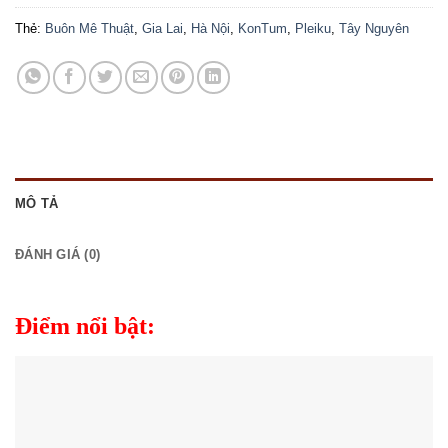
Thẻ:
Buôn Mê Thuật
,
Gia Lai
,
Hà Nội
,
KonTum
,
Pleiku
,
Tây Nguyên
MÔ TẢ
ĐÁNH GIÁ (0)
Điểm nổi bật: