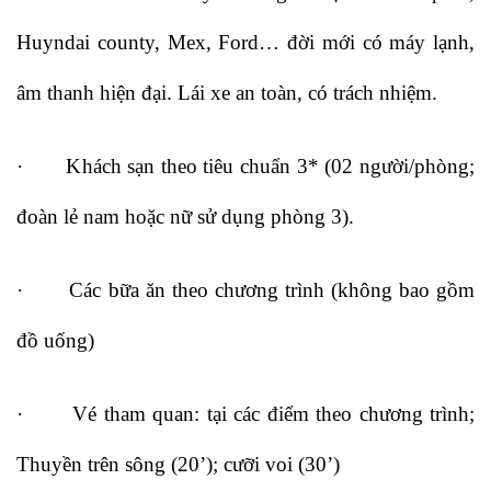
Huyndai county, Mex, Ford… đời mới có máy lạnh,
âm thanh hiện đại. Lái xe an toàn, có trách nhiệm.
· Khách sạn theo tiêu chuẩn 3* (02 người/phòng;
đoàn lẻ nam hoặc nữ sử dụng phòng 3).
· Các bữa ăn theo chương trình (không bao gồm
đồ uống)
· Vé tham quan: tại các điểm theo chương trình;
Thuyền trên sông (20’); cưỡi voi (30’)