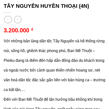
TÂY NGUYÊN HUYỀN THOẠI (4N)
3.200.000
₫
Với những bản làng dân tộc Tây Nguyên và hệ thống rừng
núi, sông hồ, ghềnh thác phong phú, Ban Mê Thuột –
Pleiku đang là điểm đến hấp dẫn đông đảo du khách trong
và ngoài nước bởi cảnh quan thiên nhiên hoang sơ, nét
văn hoá dân tộc đặc sắc gắn liền với bản hùng ca – trường
ca bất tận,…
Đến với Ban Mê Thuột để tận hưởng bầu không khí trong