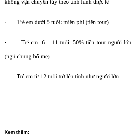
không vận chuyển tùy theo tình hình thực tế
· Trẻ em dưới 5 tuổi: miễn phí (tiền tour)
· Trẻ em 6 – 11 tuổi: 50% tiền tour người lớn
(ngủ chung bố mẹ)
Trẻ em từ 12 tuổi trở lên tính như người lớn..
Xem thêm: