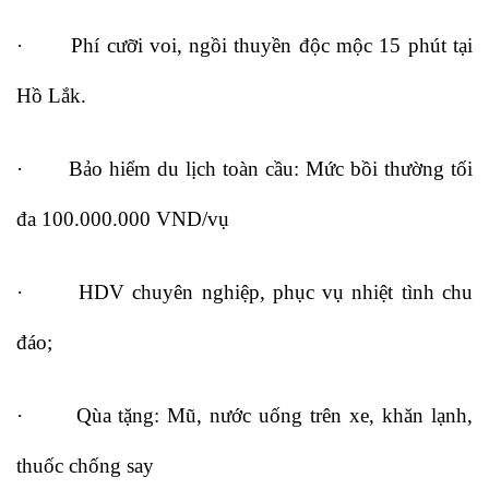
· Phí cưỡi voi, ngồi thuyền độc mộc 15 phút tại
Hồ Lắk.
· Bảo hiểm du lịch toàn cầu: Mức bồi thường tối
đa 100.000.000 VND/vụ
· HDV chuyên nghiệp, phục vụ nhiệt tình chu
đáo;
· Qùa tặng: Mũ, nước uống trên xe, khăn lạnh,
thuốc chống say