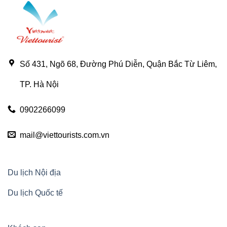
Số 431, Ngõ 68, Đường Phú Diễn, Quận Bắc Từ Liêm,
TP. Hà Nội
0902266099
mail@viettourists.com.vn
Du lịch Nội địa
Du lịch Quốc tế