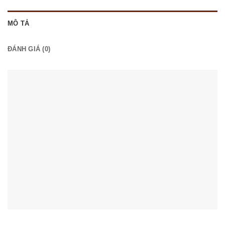
MÔ TẢ
ĐÁNH GIÁ (0)