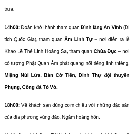
trưa.
14h00:
Đoàn khởi hành tham quan
Đình làng An Vĩnh
(Di
tích Quốc
Gia), tham quan
Âm Linh Tự
– nơi diễn ra lễ
Khao Lề Thế Lính Hoàng Sa, tham quan
Chùa Đục
– nơi
có tượng Phật Quan Âm phát quang nổi tiếng linh thiêng,
Miệng Núi Lửa, Bàn Cờ Tiên,
Dinh Thự đội thuyền
Phụng, Cổng đá Tò Vò.
18h00:
Về khách sạn dùng cơm chiều với những đặc sản
của địa phương vùng đảo. Ngắm hoàng hôn.