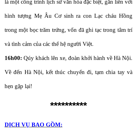
là một công trình lịch sử văn hóa đặc biệt, gắn liền với
hình tượng Mẹ Âu Cơ sinh ra con Lạc cháu Hồng
trong một bọc trăm trứng, vốn đã ghi tạc trong tâm trí
và tình cảm của các thế hệ người Việt.
16h00:
Qúy khách lên xe, đoàn khởi hành về Hà Nội.
Về đến Hà Nội, kết thúc chuyến đi, tạm chia tay và
hẹn gặp lại!
**********
DỊCH VỤ BAO GỒM: