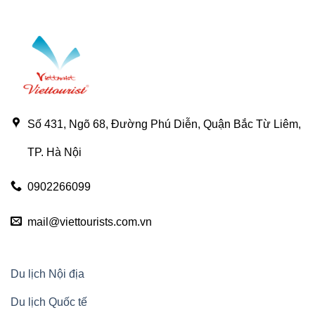
Số 431, Ngõ 68, Đường Phú Diễn, Quận Bắc Từ Liêm,
TP. Hà Nội
0902266099
mail@viettourists.com.vn
Du lịch Nội địa
Du lịch Quốc tế