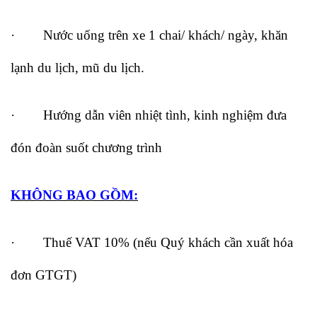
· Nước uống trên xe 1 chai/ khách/ ngày, khăn
lạnh du lịch, mũ du lịch.
· Hướng dẫn viên nhiệt tình, kinh nghiệm đưa
đón đoàn suốt chương trình
KHÔNG BAO GỒM:
· Thuế VAT 10% (nếu Quý khách cần xuất hóa
đơn GTGT)