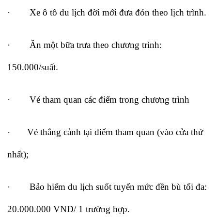
· Xe ô tô du lịch đời mới đưa đón theo lịch trình.
· Ăn một bữa trưa theo chương trình:
150.000/suất.
· Vé tham quan các điểm trong chương trình
· Vé thắng cảnh tại điểm tham quan (vào cửa thứ
nhất);
· Bảo hiểm du lịch suốt tuyến mức đền bù tối đa:
20.000.000 VND/ 1 trường hợp.