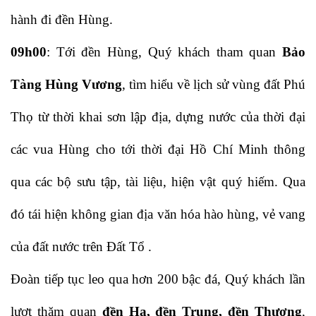
hành đi đền Hùng.
09h00
: Tới đền Hùng, Quý khách tham quan
Bảo
Tàng Hùng Vương
, tìm hiểu về lịch sử vùng đất Phú
Thọ từ thời khai sơn lập địa, dựng nước của thời đại
các vua Hùng cho tới thời đại Hồ Chí Minh thông
qua các bộ sưu tập, tài liệu, hiện vật quý hiếm. Qua
đó tái hiện không gian địa văn hóa hào hùng, vẻ vang
của đất nước trên Đất Tổ .
Đoàn tiếp tục leo qua hơn 200 bậc đá, Quý khách lần
lượt thăm quan
đền Hạ, đền Trung, đền Thượng
,