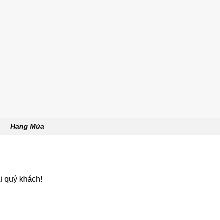
Hang Múa
i quý khách!