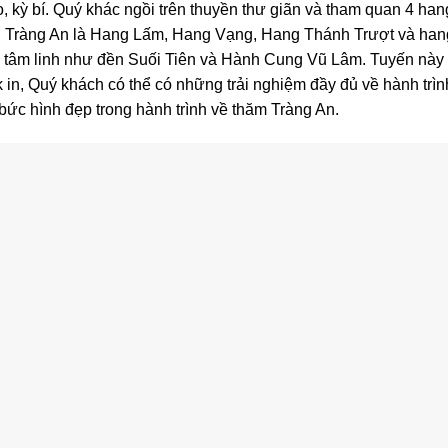
 kỳ bí. Quý khác ngồi trên thuyền thư giãn và tham quan 4 han
ch Tràng An là Hang Lấm, Hang Vạng, Hang Thánh Trượt và han
 tâm linh như đền Suối Tiên và Hành Cung Vũ Lâm. Tuyến này 
in, Quý khách có thể có những trải nghiệm đầy đủ về hành trìn
ức hình đẹp trong hành trình về thăm Tràng An.