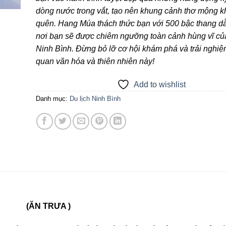
dòng nước trong vắt, tạo nên khung cảnh thơ mộng k
quên. Hang Múa thách thức bạn với 500 bậc thang dẫ
nơi bạn sẽ được chiêm ngưỡng toàn cảnh hùng vĩ củ
Ninh Bình. Đừng bỏ lỡ cơ hội khám phá và trải nghi
quan văn hóa và thiên nhiên này!
Add to wishlist
Danh mục:
Du lịch Ninh Bình
(ĂN TRƯA )