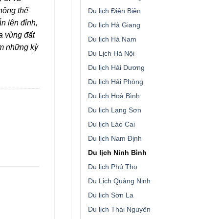
hông thể
Du lịch Điện Biên
n lên đỉnh,
Du lịch Hà Giang
a vùng đất
Du lịch Hà Nam
ệm những kỳ
Du Lịch Hà Nội
Du lịch Hải Dương
Du lịch Hải Phòng
Du lịch Hoà Bình
Du lịch Lạng Sơn
Du lịch Lào Cai
Du lịch Nam Định
Du lịch Ninh Bình
Du lịch Phú Thọ
Du Lịch Quảng Ninh
Du lịch Sơn La
Du lịch Thái Nguyên