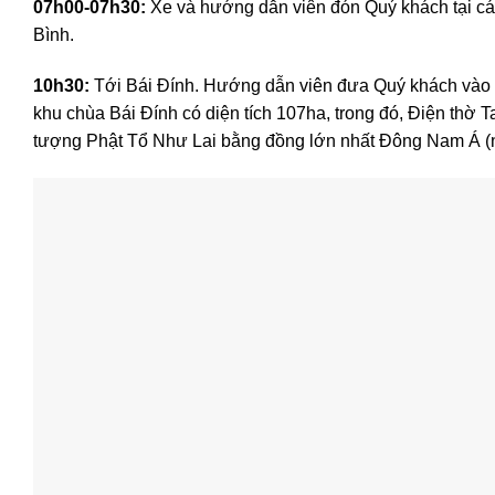
07h00-07h30:
Xe và hướng dẫn viên đón Quý khách tại các
Bình.
10h30:
Tới Bái Đính. Hướng dẫn viên đưa Quý khách vào th
khu chùa Bái Đính có diện tích 107ha, trong đó, Điện thờ
tượng Phật Tổ Như Lai bằng đồng lớn nhất Đông Nam Á (n