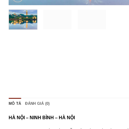
MÔ TẢ
ĐÁNH GIÁ (0)
HÀ NỘI – NINH BÌNH – HÀ NỘI 