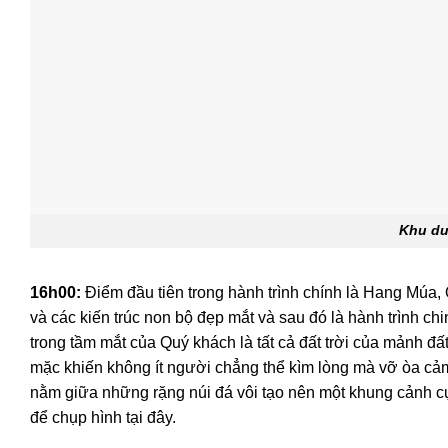
Khu du 
16h00:
Điểm đầu tiên trong hành trình chính là Hang Múa,
và các kiến trúc non bộ đẹp mắt và sau đó là hành trình c
trong tầm mắt của Quý khách là tất cả đất trời của mảnh đ
mặc khiến không ít người chẳng thể kìm lòng mà vỡ òa cảm
nằm giữa những rặng núi đá vôi tạo nên một khung cảnh cự
để chụp hình tại đây.