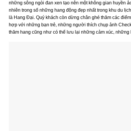
những sông ngòi đan xen tạo nên một không gian huyền ảo,
nhiên trong số những hang động đẹp nhất trong khu du lị
là Hang Đại. Quý khách còn dừng chân ghé thăm các điểm
hợp với những bạn trẻ, những người thích chụp ảnh Check 
thăm hang cũng như có thể lưu lại những cảm xúc, những b