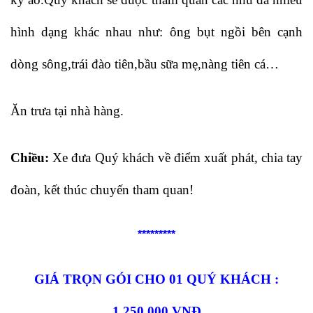
hình dạng khác nhau như: ông bụt ngồi bên cạnh
dòng sông,trái đào tiên,bầu sữa mẹ,nàng tiên cá…
Ăn trưa tại nhà hàng.
Chiều:
Xe đưa Quý khách về điểm xuất phát, chia tay
đoàn, kết thúc chuyến tham quan!
*********
GIÁ TRỌN GÓI CHO 01 QUÝ KHÁCH :
1.250.000 VNĐ