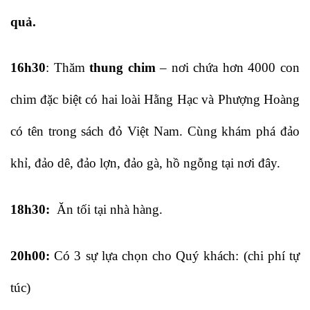
quả.
16h30
: Thăm
thung chim
– nơi chứa hơn 4000 con
chim đặc biệt có hai loài Hằng Hạc và Phượng Hoàng
có tên trong sách đỏ Việt Nam. Cùng khám phá đảo
khỉ, đảo dê, đảo lợn, đảo gà, hồ ngỗng tại nơi đây.
18h30:
Ăn tối tại nhà hàng.
20h00:
Có 3 sự lựa chọn cho Quý khách: (chi phí tự
túc)