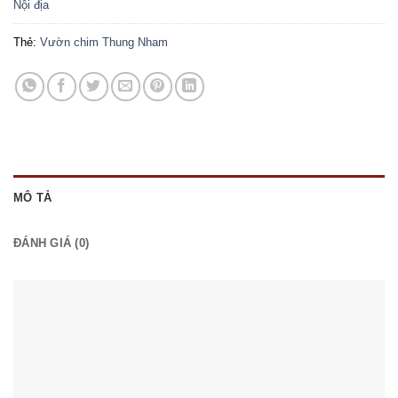
Nội địa
Thẻ:
Vườn chim Thung Nham
MÔ TẢ
ĐÁNH GIÁ (0)