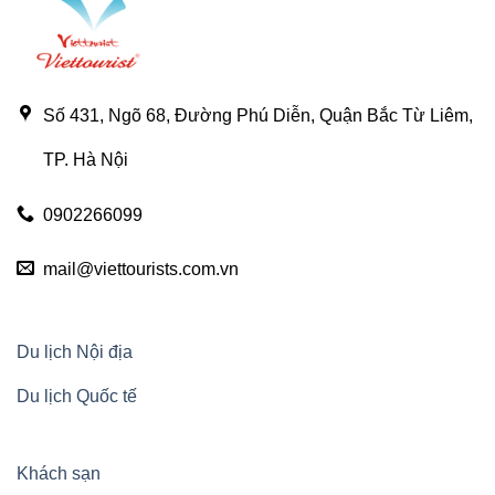
Số 431, Ngõ 68, Đường Phú Diễn, Quận Bắc Từ Liêm,
TP. Hà Nội
0902266099
mail@viettourists.com.vn
Du lịch Nội địa
Du lịch Quốc tế
Khách sạn