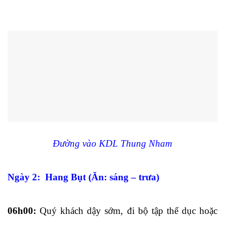
Đường vào KDL Thung Nham
Ngày 2: Hang Bụt (Ăn: sáng – trưa)
06h00:
Quý khách dậy sớm, đi bộ tập thể dục hoặc