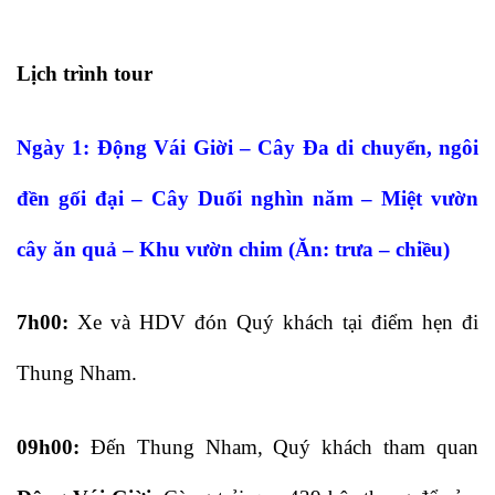
Lịch trình tour
Ngày 1:
Động Vái Giời – Cây Đa di chuyển, ngôi
đền gối đại – Cây Duối nghìn năm – Miệt vườn
cây ăn quả – Khu vườn chim (Ăn: trưa – chiều)
7h00:
Xe và HDV đón Quý khách tại điểm hẹn đi
Thung Nham.
09h00:
Đến Thung Nham, Quý khách tham quan