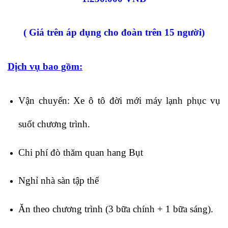
( Giá trên áp dụng cho đoàn trên 15 người)
Dịch vụ bao gồm:
Vận chuyển: Xe ô tô đời mới máy lạnh phục vụ
suốt chương trình.
Chi phí đò thăm quan hang Bụt
Nghỉ nhà sàn tập thể
Ăn theo chương trình (3 bữa chính + 1 bữa sáng).