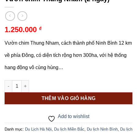
1.250.000
₫
Vườn chim Thung Nham, cách thành phố Ninh Bình 12 km
về phía Đông, có diện tích rộng hơn 300ha, với hệ thống
hang động vô cùng hùng…
Vườn chim Thung Nham (2 ngày) số lượng
THÊM VÀO GIỎ HÀNG
Add to wishlist
Danh mục:
Du Lịch Hà Nội
,
Du lịch Miền Bắc
,
Du lịch Ninh Bình
,
Du lịch