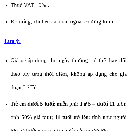
Thuế VAT 10% .
Đồ uống, chi tiêu cá nhân ngoài chương trình.
Lưu ý:
Giá vé áp dụng cho ngày thường, có thể thay đổi
theo tùy từng thời điểm, không áp dụng cho gia
đoạn Lễ Tết.
Trẻ em
dưới 5 tuổi
: miễn phí;
Từ 5 – dưới 11
tuổi:
tính 50% giá tour;
11 tuổi
trở lên: tính như người
lớn và hưởng mọi tiêu chuẩn của người lớn.