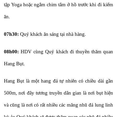
tập Yoga hoặc ngắm chim tắm ở hồ trước khi đi kiếm
ăn.
07h30:
Quý khách ăn sáng tại nhà hàng.
08h00:
HDV cùng Quý khách đi thuyền thăm quan
Hang Bụt.
Hang Bụt là một hang đá tự nhiên có chiều dài gần
500m, nơi đây tương truyền dân gian là nơi bụt hiện
và cũng là nơi có rất nhiều các măng nhũ đá lung linh
kỳ ảo.Quý khách sẽ được thăm quan các nhũ đá nhiều