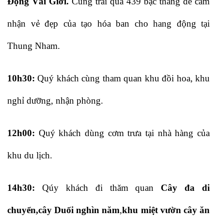
Động Vái Giời.
Cùng trải qua 439 bậc thang để cảm
nhận vẻ đẹp của tạo hóa ban cho hang động tại
Thung Nham.
10h30:
Quý khách cùng tham quan khu đồi hoa, khu
nghỉ dưỡng, nhận phòng.
12h00:
Quý khách dùng cơm trưa tại nhà hàng của
khu du lịch.
14h30:
Qúy khách đi thăm quan
Cây đa di
chuyển,cây Duối nghìn năm
,
khu miệt vườn cây ăn