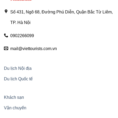
Số 431, Ngõ 68, Đường Phú Diễn, Quận Bắc Từ Liêm,
TP. Hà Nội
0902266099
mail@viettourists.com.vn
Du lịch Nội địa
Du lịch Quốc tế
Khách sạn
Vận chuyển