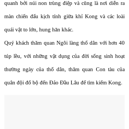
quanh bởi núi non trùng điệp và cũng là nơi diễn ra
màn chiến đấu kịch tính giữa khỉ Kong và các loài
quái vật to lớn, hung hãn khác.
Quý khách thăm quan Ngôi làng thổ dân với hơn 40
túp lều, với những vật dụng của đời sống sinh hoạt
thường ngày của thổ dân, thăm quan Con tàu của
quân đội đổ bộ đến Đảo Đầu Lâu để tìm kiếm Kong.