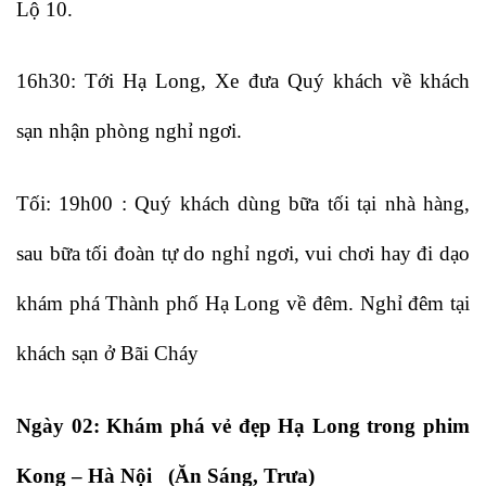
Lộ 10.
16h30: Tới Hạ Long, Xe đưa Quý khách về khách
sạn nhận phòng nghỉ ngơi.
Tối: 19h00 : Quý khách dùng bữa tối tại nhà hàng,
sau bữa tối đoàn tự do nghỉ ngơi, vui chơi hay đi dạo
khám phá Thành phố Hạ Long về đêm. Nghỉ đêm tại
khách sạn ở Bãi Cháy
Ngày 02: Khám phá vẻ đẹp Hạ Long trong phim
Kong – Hà Nội (Ăn Sáng, Trưa)