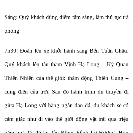
Sáng: Quý khách dùng điểm tâm sáng, làm thủ tục trả
phòng
7h30: Đoàn lên xe khởi hành sang Bến Tuần Châu.
Quý khách lên tàu thăm Vịnh Hạ Long – Kỳ Quan
Thiên Nhiên của thế giới: thăm động Thiên Cung –
cung điện của trời. Sau đó hành trình du thuyền đi
giữa Hạ Long với hàng ngàn đảo đá, du khách sẽ có
cảm giác như đi vào thế giới động vật trải qua triệu
năm hoá đá, đó là: đảo Rồng, Đỉnh Lư Hương, Hòn