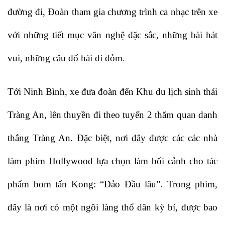
đường đi, Đoàn tham gia chương trình ca nhạc trên xe
với những tiết mục văn nghệ đặc sắc, những bài hát
vui, những câu đố hài dí dỏm.
Tới Ninh Bình, xe đưa đoàn đến Khu du lịch sinh thái
Tràng An, lên thuyền đi theo tuyến 2 thăm quan danh
thắng Tràng An. Đặc biệt, nơi đây được các các nhà
làm phim Hollywood lựa chọn làm bối cảnh cho tác
phẩm bom tấn Kong: “Đảo Đầu lâu”. Trong phim,
đây là nơi có một ngôi làng thổ dân kỳ bí, được bao