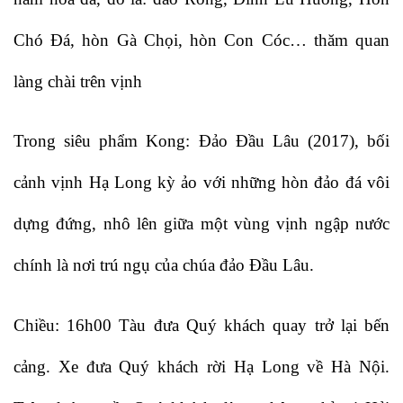
Chó Đá, hòn Gà Chọi, hòn Con Cóc… thăm quan
làng chài trên vịnh
Trong siêu phẩm Kong: Đảo Đầu Lâu (2017), bối
cảnh vịnh Hạ Long kỳ ảo với những hòn đảo đá vôi
dựng đứng, nhô lên giữa một vùng vịnh ngập nước
chính là nơi trú ngụ của chúa đảo Đầu Lâu.
Chiều: 16h00 Tàu đưa Quý khách quay trở lại bến
cảng. Xe đưa Quý khách rời Hạ Long về Hà Nội.