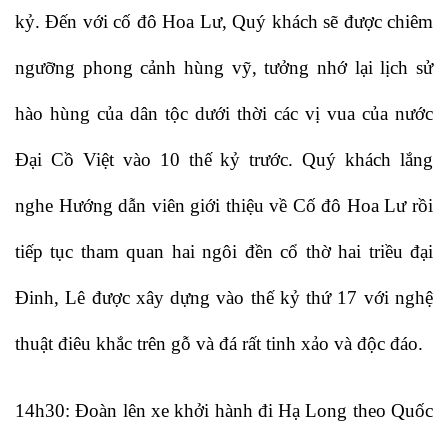
kỷ. Đến với cố đô Hoa Lư, Quý khách sẽ được chiêm
ngưỡng phong cảnh hùng vỹ, tưởng nhớ lại lịch sử
hào hùng của dân tộc dưới thời các vị vua của nước
Đại Cồ Việt vào 10 thế kỷ trước. Quý khách lắng
nghe Hướng dẫn viên giới thiệu về Cố đô Hoa Lư rồi
tiếp tục tham quan hai ngôi đền cổ thờ hai triều đại
Đinh, Lê được xây dựng vào thế kỷ thứ 17 với nghệ
thuật điêu khắc trên gỗ và đá rất tinh xảo và độc đáo.
14h30: Đoàn lên xe khởi hành đi Hạ Long theo Quốc