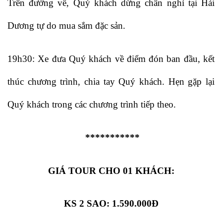
Trên đường về, Quý khách dừng chân nghỉ tại Hải
Dương tự do mua sắm đặc sản.
19h30: Xe đưa Quý khách về điểm đón ban đầu, kết
thúc chương trình, chia tay Quý khách. Hẹn gặp lại
Quý khách trong các chương trình tiếp theo.
***********
GIÁ TOUR CHO 01 KHÁCH:
KS 2 SAO: 1.590.000Đ