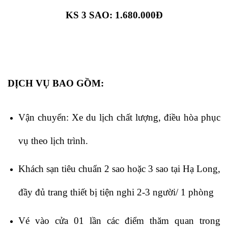
KS 3 SAO: 1.680.000Đ
DỊCH VỤ BAO GỒM:
Vận chuyển: Xe du lịch chất lượng, điều hòa phục
vụ theo lịch trình.
Khách sạn tiêu chuẩn 2 sao hoặc 3 sao tại Hạ Long,
đầy đủ trang thiết bị tiện nghi 2-3 người/ 1 phòng
Vé vào cửa 01 lần các điểm thăm quan trong