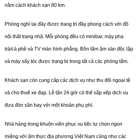
nằm cách khách sạn 80 km.
Phòng nghỉ tại đây được trang trí đầy phong cách với đồ
nội thất trang nhã. Mỗi phòng đều có minibar, máy pha
trà/cà phê và TV màn hình phẳng. Bồn tắm âm sàn độc lập
và máy sấy tóc được trang bị trong tất cả các phòng tắm.
Khách sạn còn cung cấp các dịch vụ như thu đổi ngoại tệ
và cho thuê xe đạp. Lễ tân 24 giờ có thể sắp xếp dịch vụ
đưa đón sân bay với một khoản phụ phí.
Nhà hàng trong khuôn viên phục vụ tiệc tự chọn ngon
miệng với ẩm thực địa phương Việt Nam cũng như các