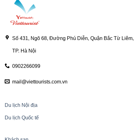
Số 431, Ngõ 68, Đường Phú Diễn, Quận Bắc Từ Liêm,
TP. Hà Nội
0902266099
mail@viettourists.com.vn
Du lịch Nội địa
Du lịch Quốc tế
Khách sạn