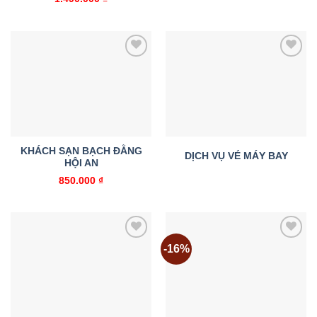
Add to
Add to
wishlist
wishlist
KHÁCH SẠN BẠCH ĐẰNG
DỊCH VỤ VÉ MÁY BAY
HỘI AN
850.000
₫
-16%
Add to
Add to
wishlist
wishlist