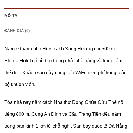
MÔ TẢ
ĐÁNH GIÁ (0)
Nằm ở thành phố Huế, cách Sông Hương chỉ 500 m,
Eldora Hotel có hồ bơi trong nhà, nhà hàng và trung tâm
thể dục. Khách sạn này cung cấp WiFi miễn phí trong toàn
bộ khuôn viên.
Tòa nhà này nằm cách Nhà thờ Dòng Chúa Cứu Thế nổi
tiếng 800 m. Cung An Định và Cầu Tràng Tiền đều nằm
trong bán kính 1 km từ chỗ nghỉ. Sân bay quốc tế Đà Nẵng