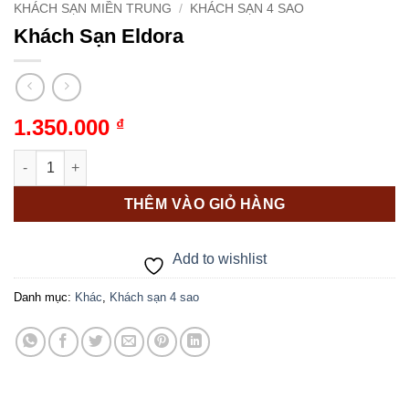
KHÁCH SẠN MIỀN TRUNG
/
KHÁCH SẠN 4 SAO
Khách Sạn Eldora
1.350.000
₫
Khách Sạn Eldora số lượng
THÊM VÀO GIỎ HÀNG
Add to wishlist
Danh mục:
Khác
,
Khách sạn 4 sao