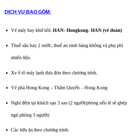
DỊCH VỤ BAO GỒM:
Vé máy bay khứ hồi:
HAN- Hongkong- HAN (vé đoàn)
Thuế sân bay 2 nước, thuế an ninh hàng không và phụ phí
nhiên liệu.
Xe ô tô máy lạnh đưa đón theo chương trình.
Vé phà Hong Kong – Thâm Quyến – Hong Kong
Nghỉ đêm tại khách sạn 3 sao (2 người/phòng nếu lẻ sẽ ghép
ngủ phòng 3 người)
Các bữa ăn theo chương trình.