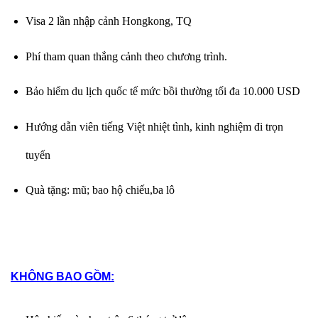
Visa 2 lần nhập cảnh Hongkong, TQ
Phí tham quan thắng cảnh theo chương trình.
Bảo hiểm du lịch quốc tế mức bồi thường tối đa 10.000 USD
Hướng dẫn viên tiếng Việt nhiệt tình, kinh nghiệm đi trọn
tuyến
Quà tặng: mũ; bao hộ chiếu,ba lô
KHÔNG BAO GỒM: