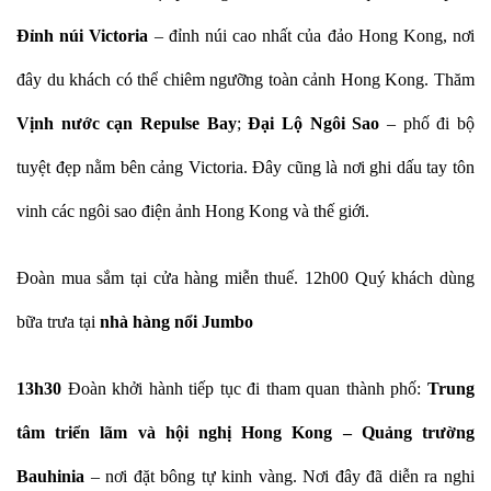
Đỉnh núi Victoria
– đỉnh núi cao nhất của đảo Hong Kong, nơi
đây du khách có thể chiêm ngưỡng toàn cảnh Hong Kong. Thăm
Vịnh nước cạn Repulse Bay
;
Đại Lộ Ngôi Sao
– phố đi bộ
tuyệt đẹp nằm bên cảng Victoria. Đây cũng là nơi ghi dấu tay tôn
vinh các ngôi sao điện ảnh Hong Kong và thế giới.
Đoàn mua sắm tại cửa hàng miễn thuế. 12h00 Quý khách dùng
bữa trưa tại
nhà hàng nổi Jumbo
13h30
Đoàn khởi hành tiếp tục đi tham quan thành phố:
Trung
tâm triển lãm và hội nghị Hong Kong – Quảng trường
Bauhinia
– nơi đặt bông tự kinh vàng. Nơi đây đã diễn ra nghi