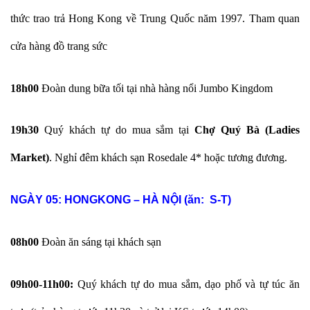
thức trao trả Hong Kong về Trung Quốc năm 1997. Tham quan
cửa hàng đồ trang sức
18h00
Đoàn dung bữa tối tại nhà hàng nổi Jumbo Kingdom
19h30
Quý khách tự do mua sắm tại
Chợ Quý Bà (Ladies
Market)
. Nghỉ đêm khách sạn Rosedale 4* hoặc tương đương.
NGÀY 05:
HONGKONG – HÀ NỘI (ăn: S-T)
08h00
Đoàn ăn sáng tại khách sạn
09h00-11h00:
Quý khách tự do mua sắm, dạo phố và tự túc ăn