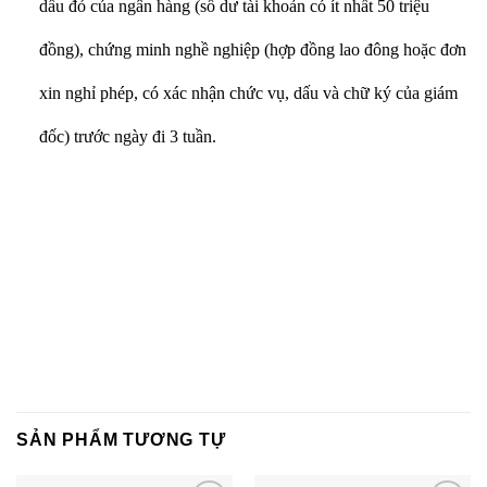
dấu đỏ của ngân hàng (số dư tài khoản có ít nhất 50 triệu
đồng), chứng minh nghề nghiệp (hợp đồng lao đông hoặc đơn
xin nghỉ phép, có xác nhận chức vụ, dấu và chữ ký của giám
đốc) trước ngày đi 3 tuần.
SẢN PHẨM TƯƠNG TỰ