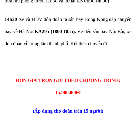
trưa (trả phòng trước 11h30 và trở lại KS trước 14h00)
14h30
Xe và HDV đón đoàn ra sân bay Hong Kong đáp chuyến
bay về Hà Nội
KA295 (1800 1855).
Về đến sân bay Nội Bài, xe
đón đoàn về trung tâm thành phố. Kết thúc chuyến đi.
ĐƠN GIÁ TRỌN GÓI THEO CHƯƠNG TRÌNH:
15.900.000Đ
(Áp dụng cho đoàn trên 15 người)