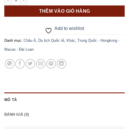
THÊM VÀO GIỎ HÀNG
Add to wishlist
Danh mục:
Châu Á
,
Du lịch Quốc tế
,
Khác
,
Trung Quốc - Hongkong -
Macao - Đài Loan
MÔ TẢ
ĐÁNH GIÁ (0)