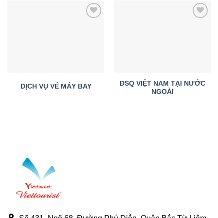
Add to
Add to
wishlist
wishlist
ĐSQ VIỆT NAM TẠI NƯỚC
DỊCH VỤ VÉ MÁY BAY
NGOÀI