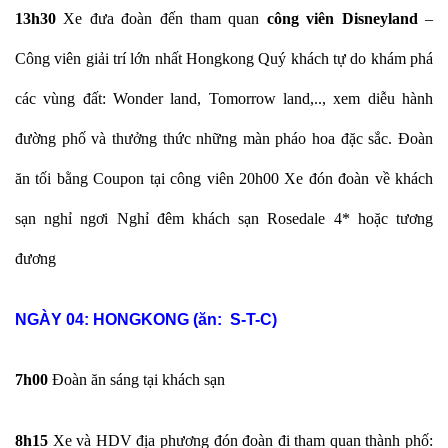
13h30
Xe đưa đoàn đến tham quan
công viên Disneyland
–
Công viên giải trí lớn nhất Hongkong Quý khách tự do khám phá
các vùng đất: Wonder land, Tomorrow land,.., xem diễu hành
đường phố và thưởng thức những màn pháo hoa đặc sắc. Đoàn
ăn tối bằng Coupon tại công viên 20h00 Xe đón đoàn về khách
sạn nghỉ ngơi Nghỉ đêm khách sạn Rosedale 4* hoặc tương
đương
NGÀY 04:
HONGKONG (ăn: S-T-C)
7h00
Đoàn ăn sáng tại khách sạn
8h15
Xe và HDV địa phương đón đoàn đi tham quan thành phố: