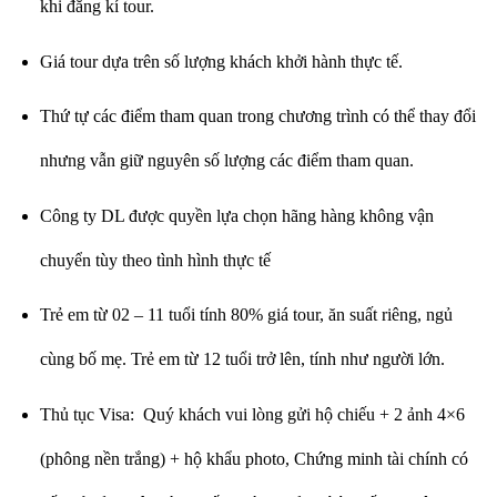
khi đăng kí tour.
Giá tour dựa trên số lượng khách khởi hành thực tế.
Thứ tự các điểm tham quan trong chương trình có thể thay đổi
nhưng vẫn giữ nguyên số lượng các điểm tham quan.
Công ty DL được quyền lựa chọn hãng hàng không vận
chuyển tùy theo tình hình thực tế
Trẻ em từ 02 – 11 tuổi tính 80% giá tour, ăn suất riêng, ngủ
cùng bố mẹ. Trẻ em từ 12 tuổi trở lên, tính như người lớn.
Thủ tục Visa: Quý khách vui lòng gửi hộ chiếu + 2 ảnh 4×6
(phông nền trắng) + hộ khẩu photo, Chứng minh tài chính có