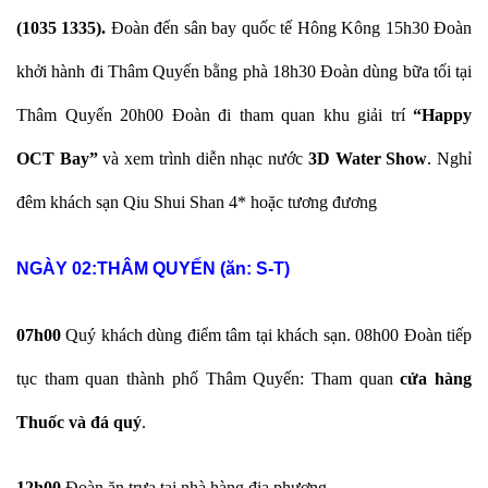
(1035 1335).
Đoàn đến sân bay quốc tế Hông Kông 15h30 Đoàn
khởi hành đi Thâm Quyến bằng phà 18h30 Đoàn dùng bữa tối tại
Thâm Quyến 20h00 Đoàn đi tham quan khu giải trí
“Happy
OCT Bay”
và xem trình diễn nhạc nước
3D Water Show
. Nghỉ
đêm khách sạn Qiu Shui Shan 4* hoặc tương đương
NGÀY 02:
THÂM QUYẾN (ăn: S-T)
07h00
Quý khách dùng điểm tâm tại khách sạn. 08h00 Đoàn tiếp
tục tham quan thành phố Thâm Quyến: Tham quan
cửa hàng
Thuốc và đá quý
.
12h00
Đoàn ăn trưa tại nhà hàng địa phương