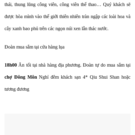
thái, thung lũng công viên, công viên thể thao… Quý khách sẽ
được hòa mình vào thế giới thiên nhiên tràn ngập các loài hoa và
cây xanh bao phủ trên các ngọn núi xen lẫn thác nước.
Đoàn mua sắm tại cửa hàng lụa
18h00
Ăn tối tại nhà hàng địa phương. Đoàn tự do mua sắm tại
chợ Đông Môn
Nghỉ đêm khách sạn 4* Qiu Shui Shan hoặc
tương đương