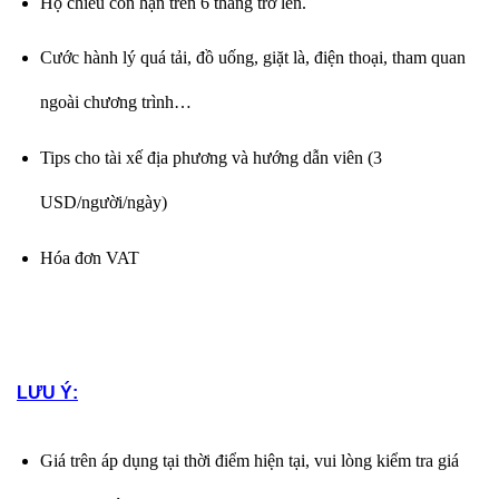
Hộ chiếu còn hạn trên 6 tháng trở lên.
Cước hành lý quá tải, đồ uống, giặt là, điện thoại, tham quan
ngoài chương trình…
Tips cho tài xế địa phương và hướng dẫn viên (3
USD/người/ngày)
Hóa đơn VAT
LƯU Ý:
Giá trên áp dụng tại thời điểm hiện tại, vui lòng kiểm tra giá