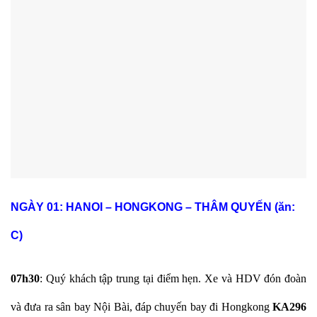
NGÀY 01: HANOI – HONGKONG – THÂM QUYẾN (ăn:
C)
07h30
: Qu‎ý khách tập trung tại điểm hẹn. Xe và HDV đón đoàn
và đưa ra sân bay Nội Bài, đáp chuyến bay đi Hongkong
KA296