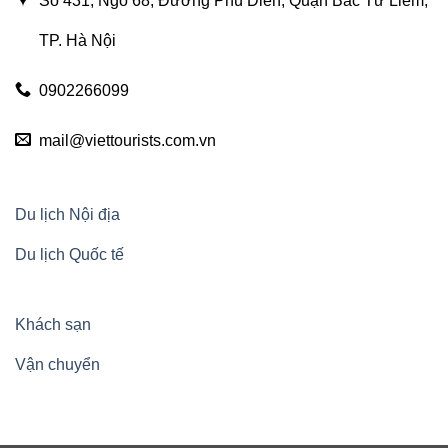
Số 431, Ngõ 68, Đường Phú Diễn, Quận Bắc Từ Liêm,
TP. Hà Nội
0902266099
mail@viettourists.com.vn
Du lịch Nội địa
Du lịch Quốc tế
Khách sạn
Vận chuyển