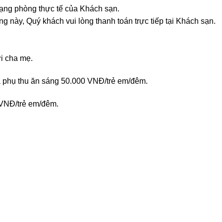
rạng phòng thực tế của Khách sạn.
g này, Quý khách vui lòng thanh toán trực tiếp tại Khách sạn.
i cha mẹ.
à phụ thu ăn sáng 50.000 VNĐ/trẻ em/đêm.
0 VNĐ/trẻ em/đêm.