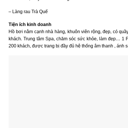
– Làng rau Trà Quế
Tiện ích kinh doanh
Hồ bơi nằm cạnh nhà hàng, khuôn viên rộng, đẹp, có quầy B
khách. Trung tâm Spa, chăm sóc sức khỏe, làm đẹp… 1 P
200 khách, được trang bị đầy đủ hệ thống âm thanh , ánh sán