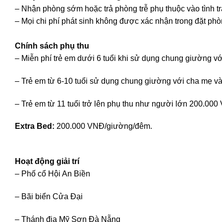
– Nhận phòng sớm hoặc trả phòng trễ phụ thuộc vào tình t
– Mọi chi phí phát sinh không được xác nhận trong đặt phòn
Chính sách phụ thu
– Miễn phí trẻ em dưới 6 tuổi khi sử dụng chung giường vớ
– Trẻ em từ 6-10 tuổi sử dụng chung giường với cha mẹ v
– Trẻ em từ 11 tuổi trở lên phụ thu như người lớn 200.00
Extra Bed:
200.000 VNĐ/giường/đêm.
Hoạt động giải trí
– Phố cổ Hội An Biền
– Bãi biển Cửa Đại
– Thánh địa Mỹ Sơn Đà Nẵng