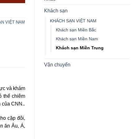
Khách sạn
KHÁCH SẠN VIỆT NAM
ẠN VIỆT NAM
Khách sạn Miền Bắc
Khách sạn Miền Nam
Khách sạn Miền Trung
Vận chuyển
thực và khám
ó thể chiêm
n của CNN..
ho cặp đôi,
n ăn Âu, Á,