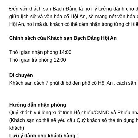
Đến với khách sạn Bạch Đằng là nơi lý tưởng dành cho du
giữa lịch sử và văn hóa cổ Hội An, sẽ mang nét văn hóa đ
Hội An, nơi mà du khách có thể cảm nhận trong từng chi tiế
Chính sách của Khách sạn Bạch Đằng Hội An
Thời gian nhận phòng 14:00
Thời gian trả phòng 12:00
Di chuyển
Khách sạn cách 7 phút đi bộ đến phố cổ Hội An , cách s
Hướng dẫn nhận phòng
Quý khách vui lòng xuất trình Hộ chiếu/CMND và Phiếu nh
(Khách sạn có thể sẽ yêu cầu Quý khách số thẻ tín dụng ho
khách)
Lưu ý dành cho khách hàng :