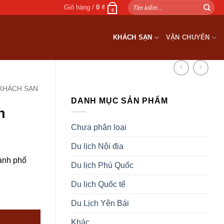
Tìm
Giỏ hàng /
0
₫
0
kiếm:
KHÁCH SẠN
VẬN CHUYỂN
KHÁCH SẠN
DANH MỤC SẢN PHẨM
n
Chưa phân loại
Du lịch Nội địa
ành phố
Du lịch Phú Quốc
Du lịch Quốc tế
Du Lịch Yên Bái
Khác