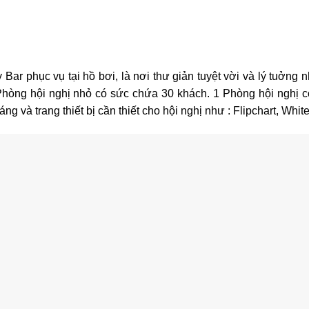
ar phục vụ tại hồ bơi, là nơi thư giản tuyệt vời và lý tuởng 
hòng hội nghị nhỏ có sức chứa 30 khách. 1 Phòng hội nghị 
g và trang thiết bị cần thiết cho hội nghị như : Flipchart, Whit