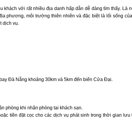
 khách với rất nhiều địa danh hấp dẫn dễ dàng tìm thấy. Là n
ịa phương, môi trường thiên nhiên và đặc biệt là lối sống củ
t dịch vụ.
ân bay Đà Nẵng khoảng 30km và 5km đến biển Cửa Đại.
ận phòng khi nhận phòng tại khách sạn.
ặc tiền đặt cọc cho các dịch vụ phát sinh trong thời gian lưu