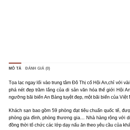
MÔ TẢ
ĐÁNH GIÁ (0)
Tọa lạc ngay lối vào trung tâm Đô Thị cổ Hội An,chỉ với v
phá nét đẹp trầm lắng của di sản văn hóa thế giới Hội
ngưỡng bãi biển An Bàng tuyệt đẹp, một bãi biển của Việt 
Khách sạn bao gồm 59 phòng đạt tiêu chuẩn quốc tế, đượ
phòng gia đình, phòng thương gia… Nhà hàng rộng với di
đồng thời tổ chức các lớp dạy nấu ăn theo yêu cầu của kh