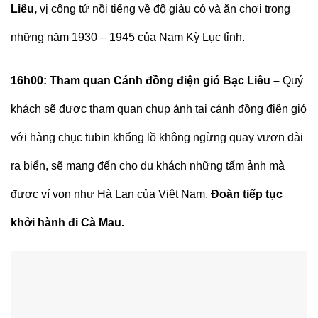
Liêu,
vị công tử nồi tiếng về độ giàu có và ăn chơi trong
những năm 1930 – 1945 của Nam Kỳ Lục tỉnh.
16h00:
Tham quan Cánh đồng điện gió Bạc Liêu –
Quý
khách sẽ được tham quan chụp ảnh tại cánh đồng điện gió
với hàng chục tubin khổng lồ không ngừng quay vươn dài
ra biển, sẽ mang đến cho du khách những tấm ảnh mà
được ví von như Hà Lan của Việt Nam.
Đoàn tiếp tục
khởi hành đi Cà Mau.