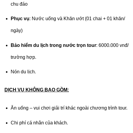
chu đáo
Phục vụ
: Nước uống và Khăn ướt (01 chai + 01 khăn/
ngày)
Bảo hiểm du lịch trong nước trọn tour
: 6000.000 vnđ/
trường hợp.
Nón du lịch.
DỊCH VỤ KHÔNG BAO GỒM:
Ăn uống – vui chơi giải trí khác ngoài chương trình tour.
Chi phí cá nhân của khách.