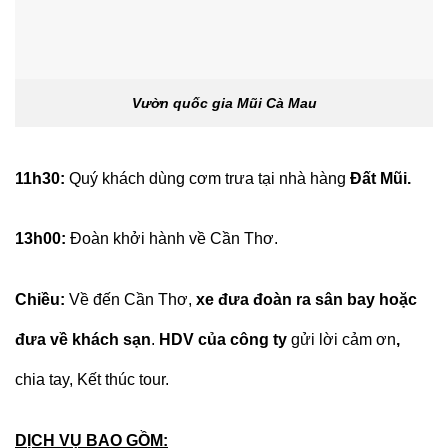
Vườn quốc gia Mũi Cà Mau
11h30:
Quý khách dùng cơm trưa tại nhà hàng
Đất Mũi.
13h00:
Đoàn khởi hành về Cần Thơ.
Chiều:
Về đến Cần Thơ,
xe đưa đoàn ra sân bay hoặc
đưa về khách sạn
.
HDV của công ty
gửi lời cảm ơn
,
chia tay, Kết thúc tour.
DỊCH VỤ BAO GỒM: