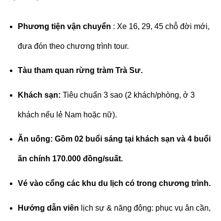
Phương tiện vận chuyển
: Xe 16, 29, 45 chỗ đời mới,
đưa đón theo chương trình tour.
Tàu tham quan rừng tràm Trà Sư.
Khách sạn:
Tiêu chuẩn 3 sao (2 khách/phòng, ở 3
khách nếu lẻ Nam hoặc nữ).
Ăn uống: Gồm 02 buổi sáng tại khách sạn và 4 buổi
ăn chính 170.000 đồng/suất.
Vé vào cổng các khu du lịch có trong chương trình.
Hướng dẫn viên
lịch sự & năng động: phục vụ ân cần,