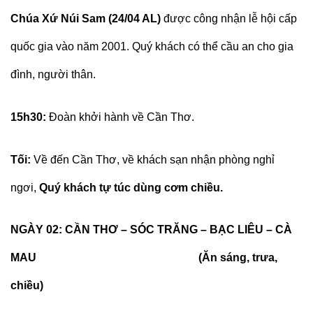
Chúa Xứ Núi Sam (24/04 AL)
được công nhận lễ hội cấp
quốc gia vào năm 2001. Quý khách có thể cầu an cho gia
đình, người thân.
15h30:
Đoàn khởi hành về Cần Thơ.
Tối:
Về đến Cần Thơ, về khách sạn nhận phòng nghỉ
ngơi,
Quý khách tự túc dùng cơm chiều.
NGÀY 02: CẦN THƠ – SÓC TRĂNG – BẠC LIÊU – CÀ
MAU (Ăn sáng, trưa,
chiều)