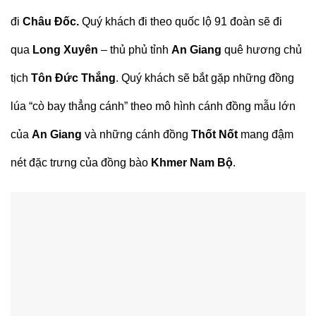
đi
Châu Đốc.
Quý khách đi theo quốc lộ 91 đoàn sẽ đi
qua
Long Xuyên
– thủ phủ tỉnh
An Giang
quê hương chủ
tịch
Tôn Đức Thắng
. Quý khách sẽ bắt gặp những đồng
lúa “cò bay thẳng cánh” theo mô hình cánh đồng mẫu lớn
của
An Giang
và những cánh đồng
Thốt Nốt
mang đậm
nét đặc trưng của đồng bào
Khmer Nam Bộ
.