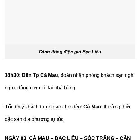
Cánh đồng điện gió Bạc Liêu
18h30: Đến Tp Cà Mau
, đoàn nhận phòng khách sạn nghỉ
ngơi, dùng cơm tối tại nhà hàng.
Tối:
Quý khách tự do dạo chợ đêm
Cà Mau
, thưởng thức
đặc sản địa phương tự túc.
NGÀY 03: CÀ MAU – BẠC LIÊU – SÓC TRĂNG – CẦN