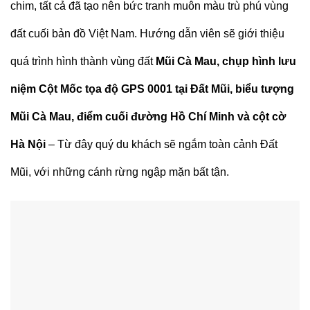
chim, tất cả đã tạo nên bức tranh muôn màu trù phú vùng
đất cuối bản đồ Việt Nam. Hướng dẫn viên sẽ giới thiệu
quá trình hình thành vùng đất
Mũi Cà Mau,
chụp hình lưu
niệm Cột Mốc tọa độ GPS 0001 tại Đất Mũi, biểu tượng
Mũi Cà Mau, điểm cuối đường Hồ Chí Minh và cột cờ
Hà Nội
– Từ đây quý du khách sẽ ngắm toàn cảnh Đất
Mũi, với những cánh rừng ngập mặn bất tận.