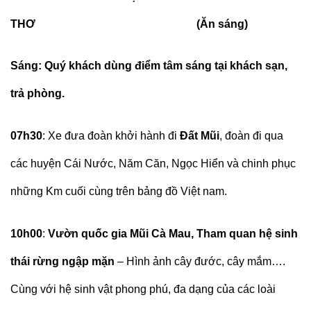
THƠ (Ăn sáng)
Sáng: Quý khách dùng điểm tâm sáng tại khách sạn,
trả phòng.
07h30
: Xe đưa đoàn khởi hành đi
Đất Mũi
, đoàn đi qua
các huyện Cái Nước, Năm Căn, Ngọc Hiển và chinh phục
những Km cuối cùng trên bảng đồ Việt nam.
10h00
:
Vườn quốc gia Mũi Cà Mau,
Tham quan hệ sinh
thái rừng ngập mặn
– Hình ảnh cây đước, cây mắm….
Cùng với hệ sinh vật phong phú, đa dạng của các loài