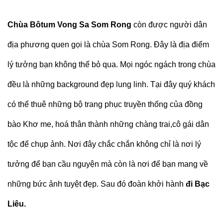
Chùa Bôtum Vong Sa Som Rong
còn được người dân
địa phương quen gọi là chùa Som Rong. Đây là địa điểm
lý tưởng bạn không thể bỏ qua. Mọi ngóc ngách trong chùa
đều là những background đẹp lung linh. Tại đây quý khách
có thể thuê những bộ trang phục truyền thống của đồng
bào Khơ me, hoá thân thành những chàng trai,cô gái dân
tộc để chụp ảnh. Nơi đây chắc chắn không chỉ là nơi lý
tưởng để bạn cầu nguyện mà còn là nơi để bạn mang về
những bức ảnh tuyệt đẹp. Sau đó đoàn khởi hành
đi Bạc
Liêu.