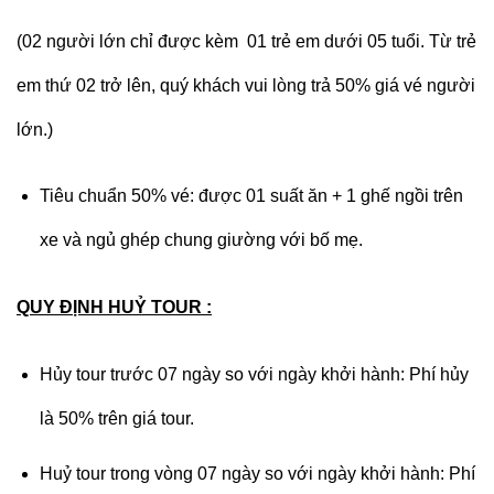
(02 người lớn chỉ được kèm 01 trẻ em dưới 05 tuổi. Từ trẻ
em thứ 02 trở lên, quý khách vui lòng trả 50% giá vé người
lớn.)
Tiêu chuẩn 50% vé: được 01 suất ăn + 1 ghế ngồi trên
xe và ngủ ghép chung giường với bố mẹ.
QUY ĐỊNH HUỶ TOUR :
Hủy tour trước 07 ngày so với ngày khởi hành: Phí hủy
là 50% trên giá tour.
Huỷ tour trong vòng 07 ngày so với ngày khởi hành: Phí