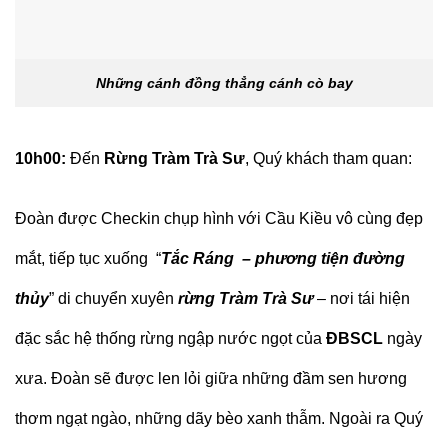
Những cánh đồng thẳng cánh cò bay
10h00:
Đến
Rừng Tràm Trà Sư
, Quý khách tham quan:
Đoàn được Checkin chụp hình với Cầu Kiều vô cùng đẹp
mắt, tiếp tục xuống “
Tắc Ráng – phương tiện đường
thủy
” di chuyển xuyên
rừng Tràm Trà Sư
– nơi tái hiện
đặc sắc hệ thống rừng ngập nước ngọt của
ĐBSCL
ngày
xưa. Đoàn sẽ được len lỏi giữa những đầm sen hương
thơm ngạt ngào, những dãy bèo xanh thẫm. Ngoài ra Quý