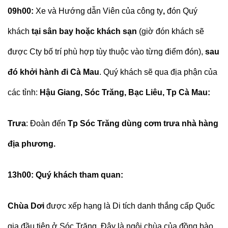
09h00
:
Xe và Hướng dẫn Viên của công ty
,
đón Quý
khách
tại sân bay hoặc khách sạn
(giờ đón khách sẽ
được Cty bố trí phù hợp tùy thuộc vào từng điểm đón),
s
au
đó khởi hành đi Cà Mau
. Quý khách sẽ qua địa phận của
các tỉnh:
Hậu Giang, Sóc Trăng, Bạc Liêu, Tp Cà Mau:
Trưa
: Đoàn đến
Tp Sóc Trăng dùng cơm trưa nhà hàng
địa phương.
13h00: Quý khách tham quan:
Chùa Dơi
được xếp hạng là Di tích danh thắng cấp Quốc
gia đầu tiên ở Sóc Trăng. Đây là ngôi chùa của đồng bào