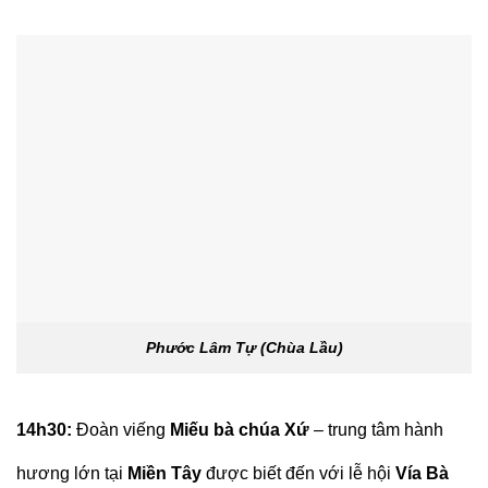
Phước Lâm Tự (Chùa Lầu)
14h30:
Đoàn viếng
Miếu bà chúa Xứ
– trung tâm hành
hương lớn tại
Miền Tây
được biết đến với lễ hội
Vía Bà