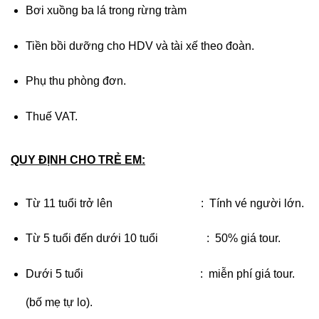
Bơi xuồng ba lá trong rừng tràm
Tiền bồi dưỡng cho HDV và tài xế theo đoàn.
Phụ thu phòng đơn.
Thuế VAT.
QUY ĐỊNH CHO TRẺ EM:
Từ 11 tuổi trở lên : Tính vé người lớn.
Từ 5 tuổi đến dưới 10 tuổi : 50% giá tour.
Dưới 5 tuổi : miễn phí giá tour.
(bố mẹ tự lo).