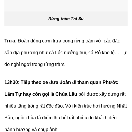
Rừng tràm Trà Sư
Trưa:
Đoàn dùng cơm trưa trong rừng tràm với các đặc
sản địa phương như cá Lóc nướng trui, cá Rô kho tộ… Tự
do nghỉ ngơi trong rừng tràm.
13h30:
Tiếp theo xe đưa đoàn đi tham quan Phước
Lâm Tự hay còn gọi là Chùa Lầu
bởi được xây dựng rất
nhiều tầng trông rất độc đáo. Với kiến trúc hơi hướng Nhật
Bản, ngôi chùa là điểm thu hút rất nhiều du khách đến
hành hương và chụp ảnh.