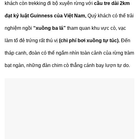
khách còn trekking đi bộ xuyên rừng với
cầu tre dài 2km
đạt kỷ luật Guinness của Việt Nam,
Quý khách có thể trải
nghiệm ngồi
“xuồng ba lá”
tham quan khu vực cò, vạc
làm tổ đẻ trứng rất thú vị
(chi phí bơi xuồng tự túc).
Đến
tháp canh, đoàn có thể ngắm nhìn toàn cảnh của rừng tràm
bạt ngàn, những đàn chim cò thẳng cánh bay lượn tự do.