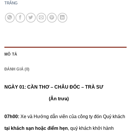
TRĂNG
MÔ TẢ
ĐÁNH GIÁ (0)
NGÀY 01: CẦN THƠ – CHÂU ĐỐC – TRÀ SƯ
(Ăn trưa)
07h00:
Xe và Hướng dẫn viên của công ty đón Quý khách
tại khách sạn hoặc điểm hẹn
, quý khách khởi hành