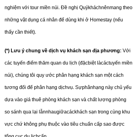
nghiệm với tour miền núi. Đề nghị Quýkháchnênmang theo
những vật dụng cá nhân để dùng khi ở Homestay (nếu
thấy cần thiết).
(*) Lưu ý chung về dịch vụ khách sạn địa phương:
Với
các tuyến điểm thăm quan du lịch (đặcbiệt làcáctuyến miền
núi), chúng tôi quy ước phân hạng khách sạn một cách
tương đối để phân hạng dịchvụ. Sựphânhạng này chủ yếu
dựa vào giá thuê phòng khách sạn và chất lượng phòng
so sánh qua lại lẫnnhaugiữacáckhách sạn trong cùng khu
vực chứ không phụ thuộc vào tiêu chuẩn cấp sao được
tổng cục du lịchcấp.