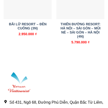
BÃI LỮ RESORT – ĐỀN
THIÊN ĐƯỜNG RESORT:
CUÔNG (3N)
HÀ NỘI – SÀI GÒN – MŨI
NÉ – SÀI GÒN – HÀ NỘI
2.950.000
₫
(4N)
5.790.000
₫
Số 431, Ngõ 68, Đường Phú Diễn, Quận Bắc Từ Liêm,