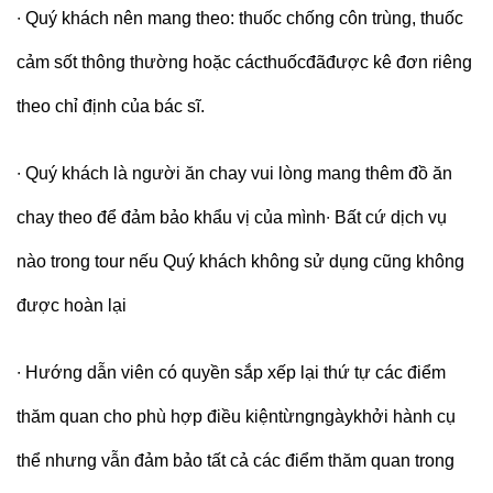
∙
Quý khách nên mang theo: thuốc chống côn trùng, thuốc
cảm sốt thông thường hoặc cácthuốcđãđược kê đơn riêng
theo chỉ định của bác sĩ.
∙
Quý khách là người ăn chay vui lòng mang thêm đồ ăn
chay theo để đảm bảo khẩu vị của mình
∙
Bất cứ dịch vụ
nào trong tour nếu Quý khách không sử dụng cũng không
được hoàn lại
∙
Hướng dẫn viên có quyền sắp xếp lại thứ tự các điểm
thăm quan cho phù hợp điều kiệntừngngàykhởi hành cụ
thể nhưng vẫn đảm bảo tất cả các điểm thăm quan trong