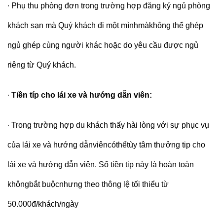
∙
Phụ thu phòng đơn trong trường hợp đăng ký ngủ phòng
khách sạn mà Quý khách đi một mìnhmàkhông thể ghép
ngủ ghép cùng người khác hoặc do yêu cầu được ngủ
riêng từ Quý khách.
∙
Tiền típ cho lái xe và hướng dẫn viên:
∙
Trong trường hợp du khách thấy hài lòng với sự phục vụ
của lái xe và hướng dẫnviêncóthểtùy tâm thưởng tip cho
lái xe và hướng dẫn viên. Số tiền tip này là hoàn toàn
khôngbắt buộcnhưng theo thông lệ tối thiểu từ
50.000đ/khách/ngày