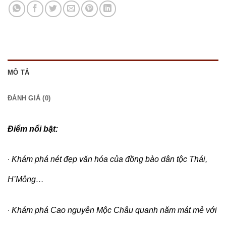
MÔ TẢ
ĐÁNH GIÁ (0)
Điểm nổi bật:
∙
Khám phá nét đẹp văn hóa của đồng bào dân tộc Thái,
H’Mông…
∙
Khám phá Cao nguyên Mộc Châu quanh năm mát mẻ với