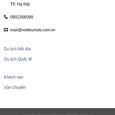
TP. Hà Nội
0902266099
mail@viettourists.com.vn
Du lịch Nội địa
Du lịch Quốc tế
Khách sạn
Vận chuyển