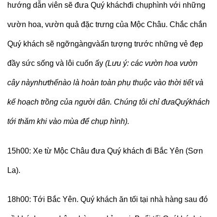
hướng dẫn viên sẽ đưa Quý kháchđi chụphình với những
vườn hoa, vườn quả đặc trưng của Mộc Châu. Chắc chắn
Quý khách sẽ ngỡngàngvàấn tượng trước những vẻ đẹp
đầy sức sống và lôi cuốn ấy
(Lưu ý: các vườn hoa vườn
cây nàynhưthếnào là hoàn toàn phụ thuộc vào thời tiết và
kế hoạch trồng của người dân. Chúng tôi chỉ đưaQuýkhách
tới thăm khi vào mùa để chụp hình).
15h00:
Xe từ Mộc Châu đưa Quý khách đi Bắc Yên (Sơn
La).
18h00:
Tới Bắc Yên. Quý khách ăn tối tại nhà hàng sau đó