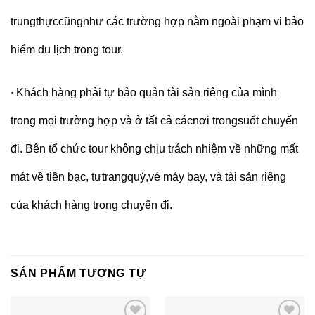
trungthựccũngnhư các trường hợp nằm ngoài phạm vi bảo
hiểm du lịch trong tour.
∙
Khách hàng phải tự bảo quản tài sản riêng của mình
trong mọi trường hợp và ở tất cả cácnơi trongsuốt chuyến
đi. Bên tổ chức tour không chịu trách nhiệm về những mất
mát về tiền bạc, tưtrangquý,vé máy bay, và tài sản riêng
của khách hàng trong chuyến đi.
SẢN PHẨM TƯƠNG TỰ