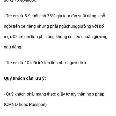
đóng 75%giátour).
∙
Trẻ em từ 5-9 tuổi tính 75% giá tour (ăn suất riêng, chỗ
ngồi trên xe riêng nhưng phải ngủchunggiường với bố
mẹ). 02 trẻ em tính phí cũng không có tiêu chuẩn giường
ngủ riêng.
∙
Trẻ em từ 10 tuổi trở lên tính như người lớn.
Quý khách cần lưu ý:
∙
Quý khách phải mang theo: giấy tờ tùy thân hợp pháp
(CMND hoặc Passport)