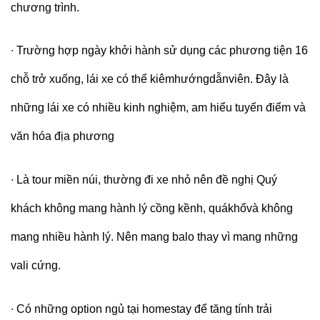
chương trình.
∙
Trường hợp ngày khởi hành sử dụng các phương tiện 16
chỗ trở xuống, lái xe có thể kiêmhướngdẫnviên. Đây là
những lái xe có nhiều kinh nghiệm, am hiểu tuyến điểm và
văn hóa địa phương
∙
Là tour miền núi, thường đi xe nhỏ nên đề nghị Quý
khách không mang hành lý cồng kềnh, quákhổvà không
mang nhiều hành lý. Nên mang balo thay vì mang những
vali cứng.
∙
Có những option ngủ tại homestay để tăng tính trải