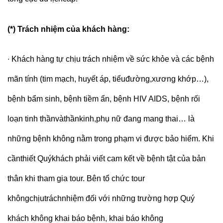
(*) Trách nhiệm của khách hàng:
∙
Khách hàng tự chịu trách nhiệm về sức khỏe và các bệnh
mãn tính (tim mạch, huyết áp, tiểuđường,xương khớp…),
bệnh bẩm sinh, bệnh tiềm ẩn, bệnh HIV AIDS, bệnh rối
loạn tinh thầnvàthầnkinh,phụ nữ đang mang thai… là
những bệnh không nằm trong phạm vi được bảo hiểm. Khi
cầnthiết Quýkhách phải viết cam kết về bệnh tật của bản
thân khi tham gia tour. Bên tổ chức tour
khôngchịutráchnhiệm đối với những trường hợp Quý
khách không khai báo bệnh, khai báo không