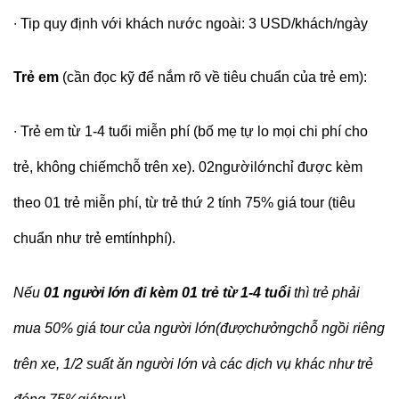
∙
Tip quy định với khách nước ngoài: 3 USD/khách/ngày
Trẻ em
(cần đọc kỹ để nắm rõ về tiêu chuẩn của trẻ em):
∙
Trẻ em từ 1-4 tuổi miễn phí (bố mẹ tự lo mọi chi phí cho
trẻ, không chiếmchỗ trên xe). 02ngườilớnchỉ được kèm
theo 01 trẻ miễn phí, từ trẻ thứ 2 tính 75% giá tour (tiêu
chuẩn như trẻ emtínhphí).
Nếu
01 người lớn đi kèm 01 trẻ từ 1-4 tuổi
thì trẻ phải
mua 50% giá tour của người lớn(đượchưởngchỗ ngồi riêng
trên xe, 1/2 suất ăn người lớn và các dịch vụ khác như trẻ