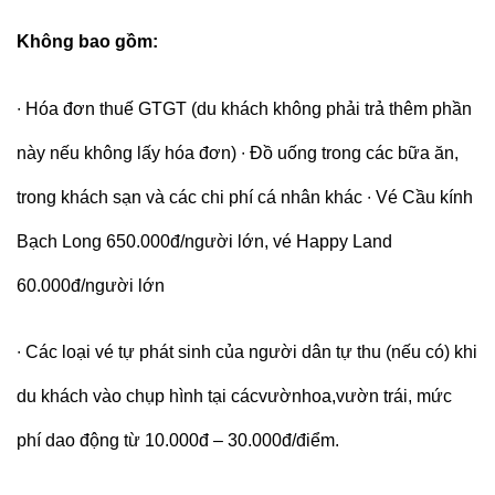
Không bao gồm:
∙
Hóa đơn thuế GTGT (du khách không phải trả thêm phần
này nếu không lấy hóa đơn)
∙
Đồ uống trong các bữa ăn,
trong khách sạn và các chi phí cá nhân khác
∙
Vé Cầu kính
Bạch Long 650.000đ/người lớn, vé Happy Land
60.000đ/người lớn
∙
Các loại vé tự phát sinh của người dân tự thu (nếu có) khi
du khách vào chụp hình tại cácvườnhoa,vườn trái, mức
phí dao động từ 10.000đ – 30.000đ/điểm.