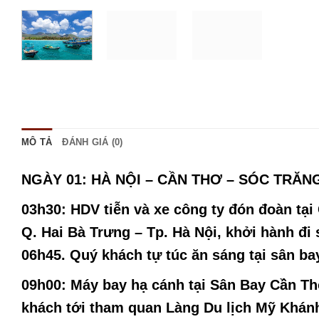
MÔ TẢ
ĐÁNH GIÁ (0)
NGÀY 01: HÀ NỘI – CẦN THƠ – SÓC TRĂNG (
03h30:
HDV tiễn và xe công ty đón đoàn tạ
Q. Hai Bà Trưng – Tp. Hà Nội, khởi hành đi
06h45. Quý khách tự túc ăn sáng tại sân ba
09h00
: Máy bay hạ cánh tại Sân Bay Cần T
khách tới tham quan
Làng Du lịch Mỹ Khán