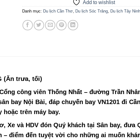
Add to wishlist
Danh mục:
Du lịch Cần Thơ
,
Du lịch Sóc Trăng
,
Du lịch Tây Nin
Ăn trưa, tối)
i Cổng công viên Thống Nhất – đường Trần Nhâ
 sân bay Nội Bài, đáp chuyến bay VN1201 đi Cầ
y hoặc trên máy bay.
hơ, Xe và HDV đón Quý khách tại Sân bay, đưa 
h
– điểm đến tuyệt vời cho những ai muốn khá