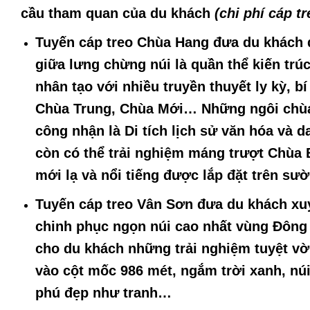
cầu tham quan của du khách
(chi phí cáp tr
Tuyến cáp treo Chùa Hang
đưa du khách 
giữa lưng chừng núi là quần thể kiến trú
nhân tạo với nhiều truyền thuyết ly kỳ,
Chùa Trung, Chùa Mới… Những ngôi chùa cổ
công nhận là Di tích lịch sử văn hóa và 
còn có thể trải nghiệm máng trượt Chùa 
mới lạ và nổi tiếng được lắp đặt trên sườ
Tuyến cáp treo Vân Sơn
đưa du khách xuy
chinh phục ngọn núi cao nhất vùng Đông 
cho du khách những trải nghiệm tuyệt vờ
vào cột mốc 986 mét, ngắm trời xanh, núi
phú đẹp như tranh…