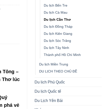
Du lịch Bến Tre
h
Du lịch Cà Mau
Du lịch Cần Thơ
Du lịch Đồng Tháp
Du lịch Kiên Giang
Du lịch Sóc Trăng
Du lịch Tây Ninh
Thành phố Hồ Chí Minh
Du lịch Miền Trung
n Tông –
DU LỊCH THEO CHỦ ĐỀ
n Thơ lúc
Du lịch Phú Quốc
Du lịch Quốc tế
Quý
Du Lịch Yên Bái
m phá vẻ