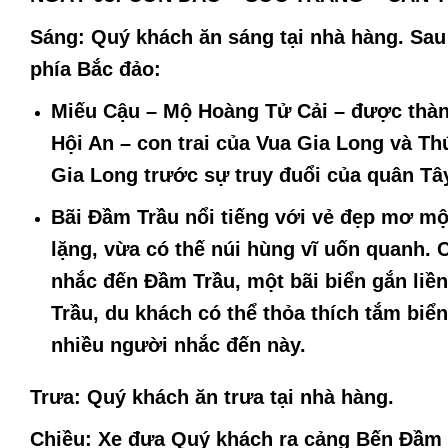
Sáng:
Quý khách ăn sáng tại nhà hàng. Sau 
phía Bắc đảo:
Miếu Cậu – Mộ Hoàng Tử Cải
– được thàn
Hội An – con trai của Vua Gia Long và Th
Gia Long trước sự truy đuổi của quân Tâ
Bãi Đầm Trầu
nổi tiếng với vẻ đẹp mơ mộ
lặng, vừa có thế núi hùng vĩ uốn quanh.
nhắc đến Đầm Trầu, một bãi biển gắn liề
Trầu, du khách có thể thỏa thích tắm biể
nhiều người nhắc đến này.
Trưa:
Quý khách ăn trưa tại nhà hàng.
Chiều:
Xe đưa Quý khách ra cảng Bến Đầm q