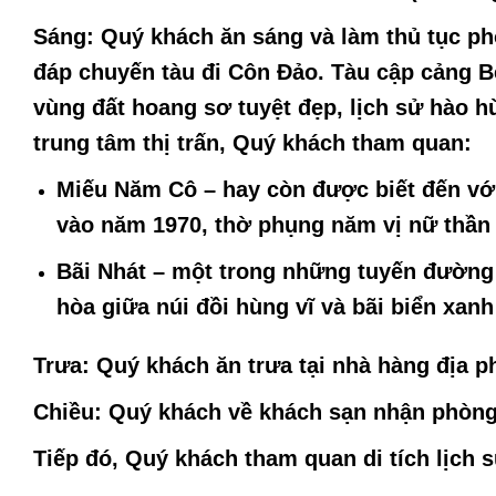
Sáng:
Quý khách ăn sáng và làm thủ tục ph
đáp chuyến tàu đi Côn Đảo. Tàu cập cảng 
vùng đất hoang sơ tuyệt đẹp, lịch sử hào h
trung tâm thị trấn, Quý khách tham quan:
Miếu Năm Cô
– hay còn được biết đến vớ
vào năm 1970, thờ phụng năm vị nữ thần 
Bãi Nhát
– một trong những tuyến đường b
hòa giữa núi đồi hùng vĩ và bãi biển xanh
Trưa:
Quý khách ăn trưa tại nhà hàng địa 
Chiều:
Quý khách về khách sạn nhận phòng
Tiếp đó, Quý khách tham quan di tích lịch s