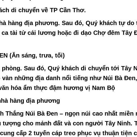
ách di chuyển về TP Cần Thơ.
nhà hàng địa phương. Sau đó, Quý khách tự do t
ca tài tử cải lương hoặc đi dạo Chợ đêm Tây 
 (Ăn sáng, trưa, tối)
ả phòng. Sau đó, Quý khách di chuyển tới
Tây 
ô vàn những địa danh nổi tiếng như Núi Bà Đen
t văn hóa ẩm thực đậm hương vị Nam Bộ
 nhà hàng địa phương
h Thắng Núi Bà Đen
–
ngọn núi cao nhất miền 
ểu tượng cho mảnh đất và con người Tây Ninh. 
ung cấp 2 tuyến cáp treo phục vụ thuận tiện 