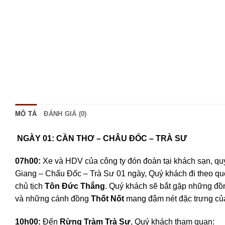
MÔ TẢ
ĐÁNH GIÁ (0)
NGÀY 01: CẦN THƠ – CHÂ
07h00:
Xe và HDV của công ty đón đoàn tại khách sạn, qu
Giang – Chấu Đốc – Trà Sư 01 ngày, Quý khách đi theo qu
chủ tịch
Tôn Đức Thắng
. Quý khách sẽ bắt gặp những đồ
và những cánh đồng
Thốt Nốt
mang đậm nét đặc trưng c
10h00:
Đến
Rừng Tràm Trà Sư
, Quý khách tham quan: