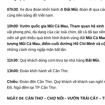
07h30
: Xe đưa đoàn khởi hành đi
Đất Mũi
, đoàn đi qua c
cùng trên bảng đồ Việt nam.
10h00
:
Vườn quốc gia Mũi Cà Mau,
Tham quan hệ sinh 
vật phong phú, đa dạng của các loài chim, tất cả đã tạo 
viên sẽ giới thiệu quá trình hình thành vùng đất
Mũi Cà Ma
tượng Mũi Cà Mau, điểm cuối đường Hồ Chí Minh và cộ
những cánh rừng ngập mặn bất tận.
11h30:
Quý khách dùng cơm trưa tại nhà hàng
Đất Mũi.
13h00:
Đoàn khởi hành về Cần Thơ.
Chiều:
Đoàn đến Cần Thơ, Quý khách về khách sạn nghỉ 
Đô. Ngủ đêm tại TP Cần Thơ.
NGÀY 04: CẦN THƠ – CHỢ NỔI – VƯỜN T