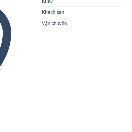
Khác
Khách sạn
Vận chuyển