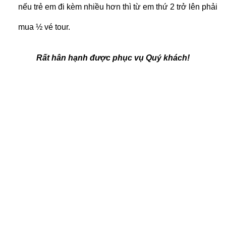
nếu trẻ em đi kèm nhiều hơn thì từ em thứ 2 trở lên phải
mua ½ vé tour.
Rất hân hạnh được phục vụ Quý khách!