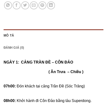
MÔ TẢ
ĐÁNH GIÁ (0)
NGÀY 1: CẢNG TRẦN ĐỀ – CÔN ĐẢO
( Ăn Trưa – Chiều )
07h00:
Đón khách tại cảng Trần Đề (Sóc Trăng)
08h00:
Khởi hành đi Côn Đảo bằng tàu Superdong.