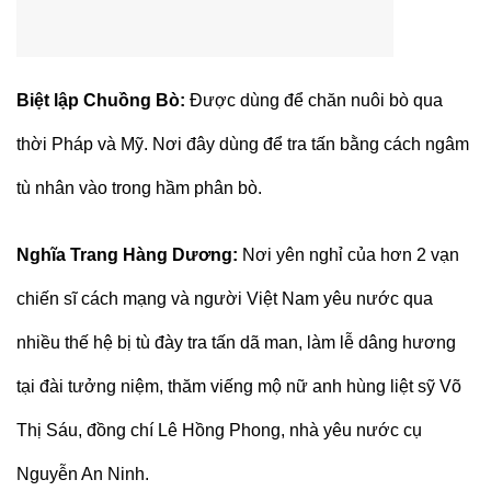
Biệt lập Chuồng Bò:
Được dùng để chăn nuôi bò qua
thời Pháp và Mỹ. Nơi đây dùng để tra tấn bằng cách ngâm
tù nhân vào trong hầm phân bò.
Nghĩa Trang Hàng Dương:
Nơi yên nghỉ của hơn 2 vạn
chiến sĩ cách mạng và người Việt Nam yêu nước qua
nhiều thế hệ bị tù đày tra tấn dã man, làm lễ dâng hương
tại đài tưởng niệm, thăm viếng mộ nữ anh hùng liệt sỹ Võ
Thị Sáu, đồng chí Lê Hồng Phong, nhà yêu nước cụ
Nguyễn An Ninh.