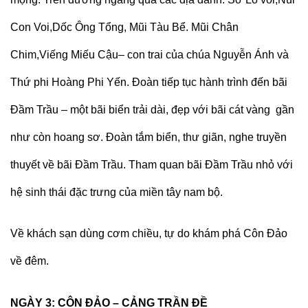
Con Voi,Dốc Ông Tổng, Mũi Tàu Bể. Mũi Chân
Chim,Viếng Miếu Cậu– con trai của chúa Nguyễn Ánh và
Thứ phi Hoàng Phi Yến. Đoàn tiếp tục hành trình đến bãi
Đầm Trầu – một bãi biển trải dài, đẹp với bãi cát vàng gần
như còn hoang sơ. Đoàn tắm biển, thư giãn, nghe truyền
thuyết về bãi Đầm Trầu. Tham quan bãi Đầm Trầu nhỏ với
hệ sinh thái đặc trưng của miền tây nam bộ.
Về khách sạn dùng cơm chiều, tự do khám phá Côn Đảo
về đêm.
NGÀY 3: CÔN ĐẢO – CẢNG TRẦN ĐỀ