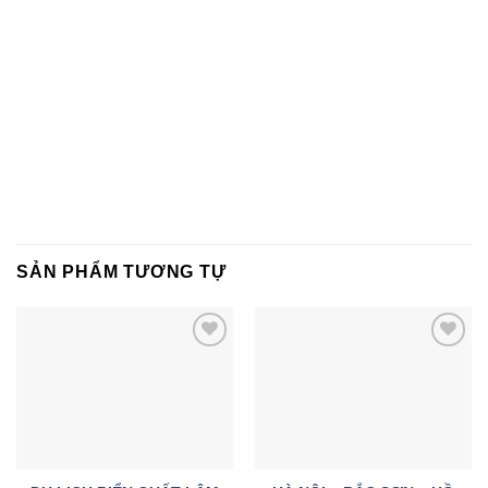
SẢN PHẨM TƯƠNG TỰ
Add to
Add to
wishlist
wishlist