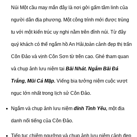
Núi Một cầu may mắn đây là nơi gởi gấm tâm linh của
người dân địa phương. Một công trình mới được trùng
tu với một kiến trúc uy nghi nằm trên đỉnh núi. Từ đây
quý khách có thể ngắm hồ An Hải,toàn cảnh đẹp thị trấn
Côn Đảo và vịnh Côn Sơn từ trên cao. Ghé tham quan
và chụp ảnh lưu niệm tại
Bãi Nhát. Ngắm Bãi Đá
Trắng, Mũi Cá Mập
.
Viếng bia tưởng niệm cuộc vượt
ngục lớn nhất trong lịch sử Côn Đảo.
Ngắm và chụp ảnh lưu niệm
đỉnh Tình Yêu,
một địa
danh nổi tiếng của Côn Đảo.
Tiếp tục chiêm ngưỡng và chụp ảnh lưu niệm cảnh đẹp