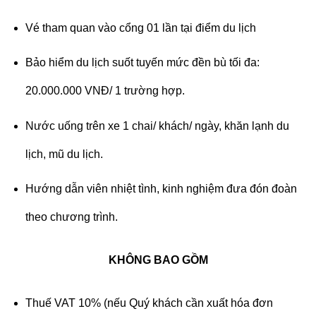
Vé tham quan vào cổng 01 lần tại điểm du lịch
Bảo hiểm du lịch suốt tuyến mức đền bù tối đa:
20.000.000 VNĐ/ 1 trường hợp.
Nước uống trên xe 1 chai/ khách/ ngày, khăn lạnh du
lịch, mũ du lịch.
Hướng dẫn viên nhiệt tình, kinh nghiệm đưa đón đoàn
theo chương trình.
KHÔNG BAO GỒM
Thuế VAT 10% (nếu Quý khách cần xuất hóa đơn