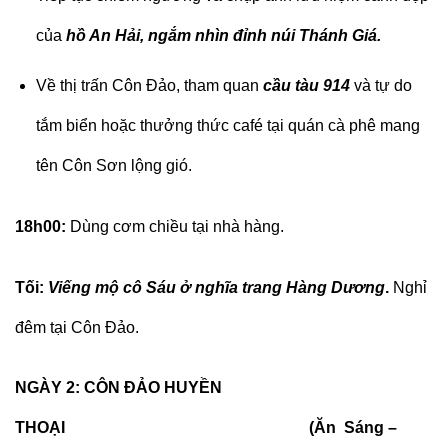
của
hồ An Hải, ngắm nhìn đỉnh núi Thánh Giá.
Về thị trấn Côn Đảo, tham quan
cầu tàu 914
và tự do
tắm biển hoặc thưởng thức café tại quán cà phê mang
tên Côn Sơn lộng gió.
18h00:
Dùng cơm chiều tại nhà hàng.
Tối:
Viếng mộ cô Sáu ở nghĩa trang Hàng Dương
.
Nghỉ
đêm tại Côn Đảo.
NGÀY 2: CÔN ĐẢO HUYỀN
THOẠI (Ăn Sáng –