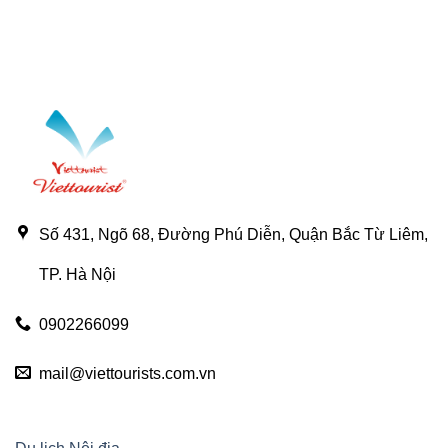
Số 431, Ngõ 68, Đường Phú Diễn, Quận Bắc Từ Liêm,
TP. Hà Nội
0902266099
mail@viettourists.com.vn