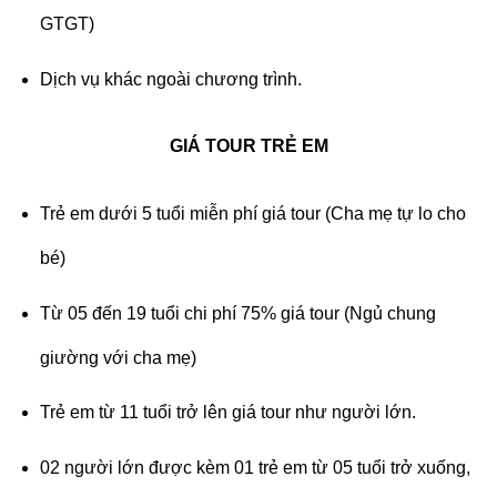
GTGT)
Dịch vụ khác ngoài chương trình.
GIÁ TOUR TRẺ EM
Trẻ em dưới 5 tuổi miễn phí giá tour (Cha mẹ tự lo cho
bé)
Từ 05 đến 19 tuổi chi phí 75% giá tour (Ngủ chung
giường với cha mẹ)
Trẻ em từ 11 tuổi trở lên giá tour như người lớn.
02 người lớn được kèm 01 trẻ em từ 05 tuổi trở xuống,