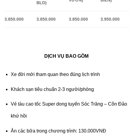
BLD)
3.
8
50.000
3.
8
50.000
3.
8
50.000
3.
9
50.000
DỊCH VỤ BAO GỒM
Xe đời mới tham quan theo đúng lịch trình
Khách sạn tiêu chuẩn 2-3 người/phòng
Vé tàu cao tốc Super dong tuyến Sóc Trăng – Côn Đảo
khứ hồi
Ăn các bữa trong chương trình: 130.000VNĐ