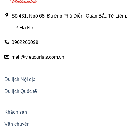
Số 431, Ngõ 68, Đường Phú Diễn, Quận Bắc Từ Liêm,
TP. Hà Nội
0902266099
mail@viettourists.com.vn
Du lịch Nội địa
Du lịch Quốc tế
Khách sạn
Vận chuyển