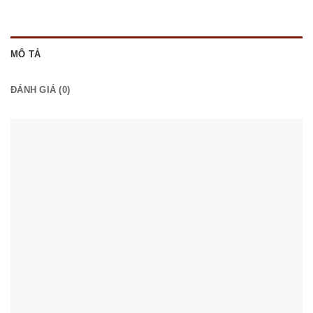
MÔ TẢ
ĐÁNH GIÁ (0)