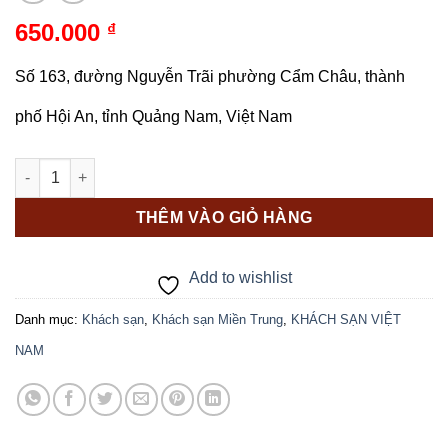
650.000
₫
Số 163, đường Nguyễn Trãi phường Cẩm Châu, thành
phố Hội An, tỉnh Quảng Nam, Việt Nam
Lemongrass Homestay Hội An số lượng
THÊM VÀO GIỎ HÀNG
Add to wishlist
Danh mục:
Khách sạn
,
Khách sạn Miền Trung
,
KHÁCH SẠN VIỆT
NAM