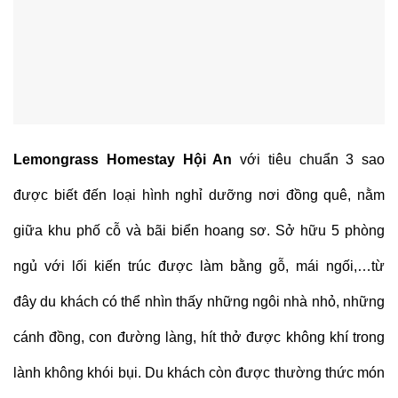
Lemongrass Homestay Hội An
với tiêu chuẩn 3 sao
được biết đến loại hình nghỉ dưỡng nơi đồng quê, nằm
giữa khu phố cỗ và bãi biển hoang sơ. Sở hữu 5 phòng
ngủ với lối kiến trúc được làm bằng gỗ, mái ngối,…từ
đây du khách có thể nhìn thấy những ngôi nhà nhỏ, những
cánh đồng, con đường làng, hít thở được không khí trong
lành không khói bụi. Du khách còn được thường thức món