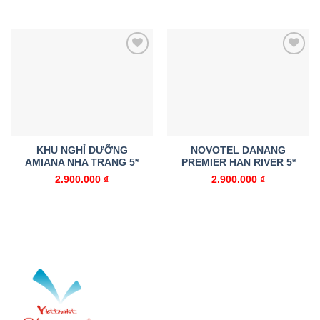
Add to
Add to
wishlist
wishlist
KHU NGHỈ DƯỠNG
NOVOTEL DANANG
AMIANA NHA TRANG 5*
PREMIER HAN RIVER 5*
2.900.000
₫
2.900.000
₫