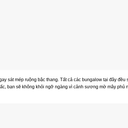
ay sát mép ruộng bậc thang. Tất cả các bungalow tại đây đều
 giấc, bạn sẽ không khỏi ngỡ ngàng vì cảnh sương mờ mây phủ 