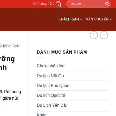
Tìm
Giỏ hàng /
0
₫
0
kiếm:
KHÁCH SẠN
VẬN CHUYỂN
KHÁCH SẠN
DANH MỤC SẢN PHẨM
ưỡng
Chưa phân loại
nh
Du lịch Nội địa
Du lịch Phú Quốc
đô, PuLuong
Du lịch Quốc tế
i giữa núi
.
Du Lịch Yên Bái
Khác