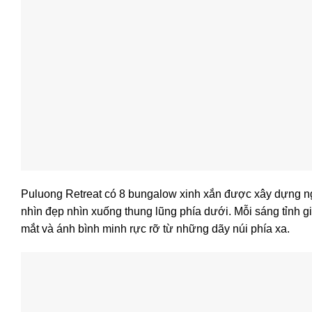
Puluong Retreat có 8 bungalow xinh xắn được xây dựng ng
nhìn đẹp nhìn xuống thung lũng phía dưới. Mỗi sáng tỉnh
mắt và ánh bình minh rực rỡ từ những dãy núi phía xa.