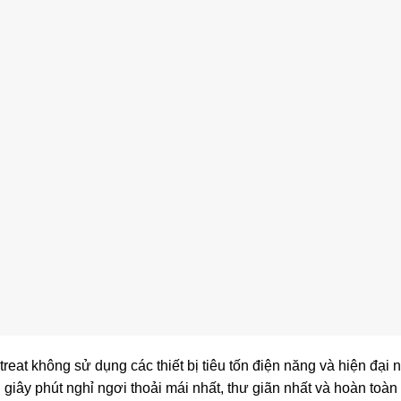
at không sử dụng các thiết bị tiêu tốn điện năng và hiện đại nh
ây phút nghỉ ngơi thoải mái nhất, thư giãn nhất và hoàn toàn 