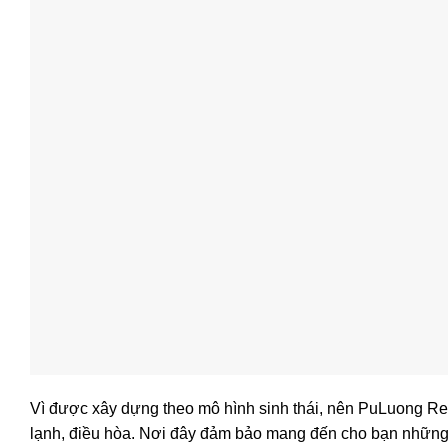
Vì được xây dựng theo mô hình sinh thái, nên PuLuong Retre
lạnh, điều hòa. Nơi đây đảm bảo mang đến cho bạn những gi