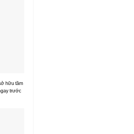
 sở hữu tầm
ngay trước