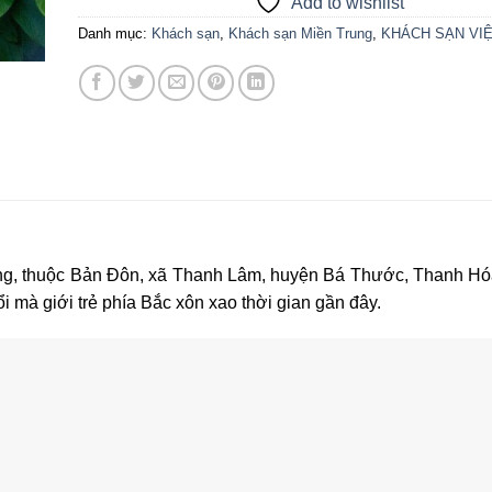
Add to wishlist
Danh mục:
Khách sạn
,
Khách sạn Miền Trung
,
KHÁCH SẠN VI
ng, thuộc Bản Đôn, xã Thanh Lâm, huyện Bá Thước, Thanh Hó
i mà giới trẻ phía Bắc xôn xao thời gian gần đây.