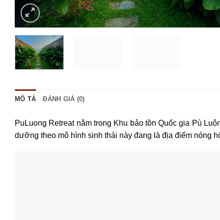
MÔ TẢ
ĐÁNH GIÁ (0)
PuLuong Retreat nằm trong Khu bảo tồn Quốc gia Pù Luô
dưỡng theo mô hình sinh thái này đang là địa điểm nóng hổ