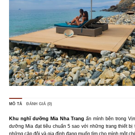
MÔ TẢ
ĐÁNH GIÁ (0)
Khu nghĩ dưỡng Mia Nha Trang
ẩn mình bên trong Vịn
dưỡng Mia đạt tiêu chuẩn 5 sao với những trang thiết bị 
những cặp đôi và gia đình đang muốn tìm cho mình một chổ 