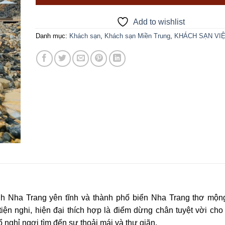
Add to wishlist
Danh mục:
Khách sạn
,
Khách sạn Miền Trung
,
KHÁCH SẠN VI
h Nha Trang yên tĩnh và thành phố biển Nha Trang thơ mộn
tiện nghi, hiện đại thích hợp là điểm dừng chân tuyệt vời cho
nghỉ ngơi tìm đến sự thoải mái và thư giãn.