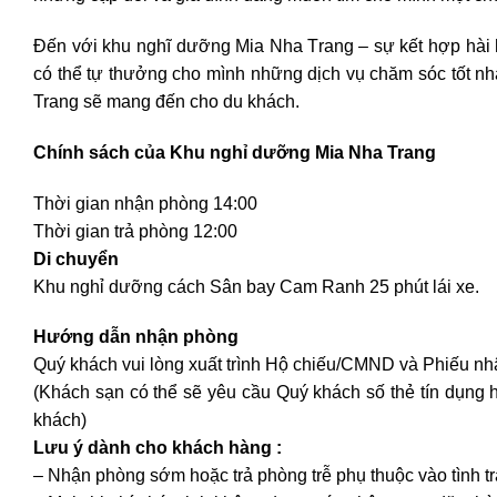
Đến với khu nghĩ dưỡng Mia Nha Trang – sự kết hợp hài h
có thể tự thưởng cho mình những dịch vụ chăm sóc tốt n
Trang sẽ mang đến cho du khách.
Chính sách của Khu nghỉ dưỡng Mia Nha Trang
Thời gian nhận phòng 14:00
Thời gian trả phòng 12:00
Di chuyển
Khu nghỉ dưỡng cách Sân bay Cam Ranh 25 phút lái xe.
Hướng dẫn nhận phòng
Quý khách vui lòng xuất trình Hộ chiếu/CMND và Phiếu nh
(Khách sạn có thể sẽ yêu cầu Quý khách số thẻ tín dụng ho
khách)
Lưu ý dành cho khách hàng :
– Nhận phòng sớm hoặc trả phòng trễ phụ thuộc vào tình t