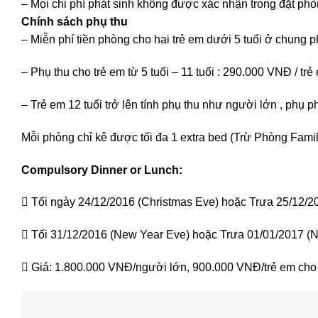
– Mọi chi phí phát sinh không được xác nhận trong đặt phòn
Chính sách phụ thu
– Miễn phí tiền phòng cho hai trẻ em dưới 5 tuổi ở chung 
– Phụ thu cho trẻ em từ 5 tuối – 11 tuổi : 290.000 VNĐ / t
– Trẻ em 12 tuổi trở lên tính phụ thu như người lớn , ph
Mỗi phòng chỉ kê được tối đa 1 extra bed (Trừ Phòng Fami
Compulsory Dinner or Lunch:
 Tối ngày 24/12/2016 (Christmas Eve) hoặc Trưa 25/12/2
 Tối 31/12/2016 (New Year Eve) hoặc Trưa 01/01/2017 (
 Giá: 1.800.000 VNĐ/người lớn, 900.000 VNĐ/trẻ em cho trẻ