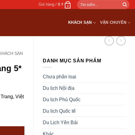
Tìm
Giỏ hàng /
0
₫
0
kiếm:
KHÁCH SẠN
VẬN CHUYỂN
KHÁCH SẠN
DANH MỤC SẢN PHẨM
ng 5*
Chưa phân loại
Du lịch Nội địa
rang, Việt
Du lịch Phú Quốc
Du lịch Quốc tế
Du Lịch Yên Bái
Khác