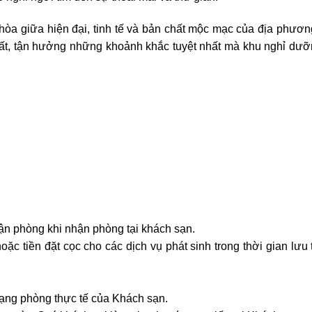
òa giữa hiện đại, tinh tế và bản chất mộc mạc của địa phươn
hất, tận hưởng những khoảnh khắc tuyệt nhất mà khu nghỉ dư
ận phòng khi nhận phòng tại khách sạn.
ặc tiền đặt cọc cho các dịch vụ phát sinh trong thời gian lưu
rạng phòng thực tế của Khách sạn.