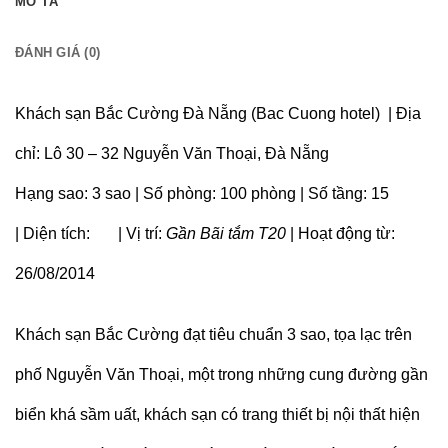
MÔ TẢ
ĐÁNH GIÁ (0)
Khách sạn Bắc Cường Đà Nẵng (Bac Cuong hotel) | Địa
chỉ: Lô 30 – 32 Nguyễn Văn Thoại, Đà Nẵng
Hạng sao:
3 sao | Số phòng: 100 phòng | Số tầng: 15
| Diện tích: | Vị trí:
Gần Bãi tắm T20
| Hoạt động từ:
26/08/2014
Khách sạn Bắc Cường đạt tiêu chuẩn 3 sao, tọa lạc trên
phố Nguyễn Văn Thoại, một trong những cung đường gần
biển khá sầm uất, khách sạn có trang thiết bị nội thất hiện