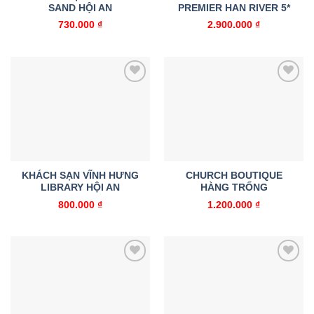
SAND HỘI AN
PREMIER HAN RIVER 5*
730.000
₫
2.900.000
₫
Add to
Add to
wishlist
wishlist
KHÁCH SẠN VĨNH HƯNG
CHURCH BOUTIQUE
LIBRARY HỘI AN
HÀNG TRỐNG
800.000
₫
1.200.000
₫
Add to
Add to
wishlist
wishlist