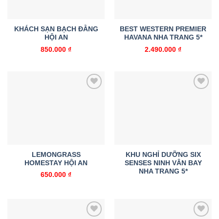
KHÁCH SẠN BẠCH ĐẰNG
BEST WESTERN PREMIER
HỘI AN
HAVANA NHA TRANG 5*
850.000
₫
2.490.000
₫
Add to
Add to
wishlist
wishlist
LEMONGRASS
KHU NGHỈ DƯỠNG SIX
HOMESTAY HỘI AN
SENSES NINH VÂN BAY
NHA TRANG 5*
650.000
₫