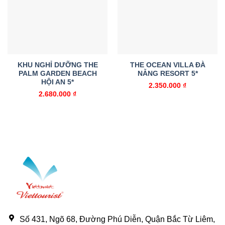
Add to
Add to
wishlist
wishlist
KHU NGHỈ DƯỠNG THE
THE OCEAN VILLA ĐÀ
PALM GARDEN BEACH
NẴNG RESORT 5*
HỘI AN 5*
2.350.000
₫
2.680.000
₫
Số 431, Ngõ 68, Đường Phú Diễn, Quận Bắc Từ Liêm,