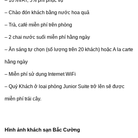
– 10%VAT, 5% phí phục vụ
– Chào đón khách bằng nước hoa quả
– Trà, café miễn phí trên phòng
– 2 chai nước suối miễn phí hằng ngày
– Ăn sáng tự chọn (số lượng trên 20 khách) hoặc A la carte
hằng ngày
– Miễn phí sử dụng Internet WiFi
– Quý Khách ở loại phòng Junior Suite trở lên sẽ được
miễn phí trái cây.
Hình ảnh khách sạn Bắc Cường