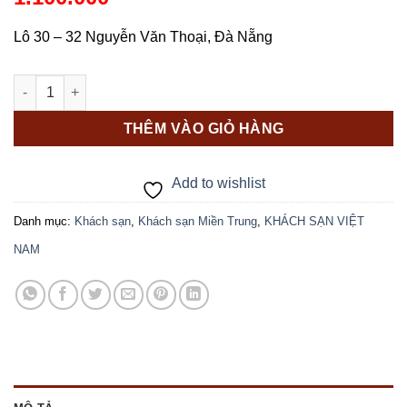
Lô 30 – 32 Nguyễn Văn Thoại, Đà Nẵng
Khách sạn Bắc Cường Đà Nẵng số lượng
THÊM VÀO GIỎ HÀNG
Add to wishlist
Danh mục:
Khách sạn
,
Khách sạn Miền Trung
,
KHÁCH SẠN VIỆT
NAM