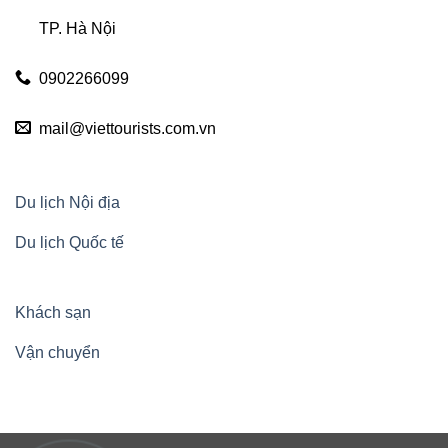
TP. Hà Nội
0902266099
mail@viettourists.com.vn
Du lịch Nội địa
Du lịch Quốc tế
Khách sạn
Vận chuyển