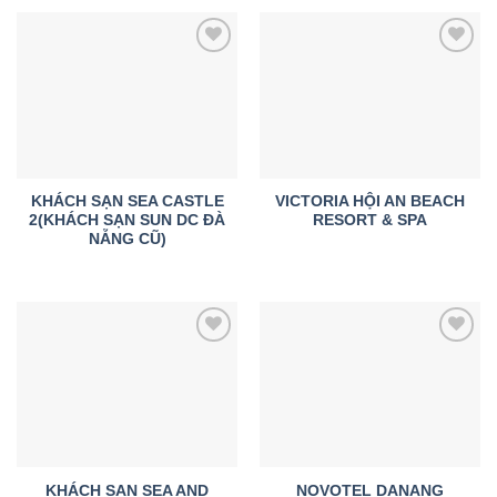
Add to
Add to
wishlist
wishlist
KHÁCH SẠN SEA CASTLE
VICTORIA HỘI AN BEACH
2(KHÁCH SẠN SUN DC ĐÀ
RESORT & SPA
NẴNG CŨ)
Add to
Add to
wishlist
wishlist
KHÁCH SẠN SEA AND
NOVOTEL DANANG