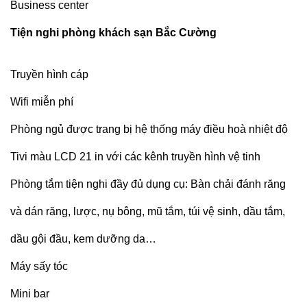
Business center
Tiện nghi phòng khách sạn Bắc Cường
Truyền hình cáp
Wifi miễn phí
Phòng ngủ được trang bị hệ thống máy điều hoà nhiệt độ
Tivi màu LCD 21 in với các kênh truyền hình vệ tinh
Phòng tắm tiện nghi đầy đủ dụng cụ: Bàn chải đánh răng
và dán răng, lược, nụ bông, mũ tắm, túi vệ sinh, dầu tắm,
dầu gội đầu, kem dưỡng da…
Máy sấy tóc
Mini bar