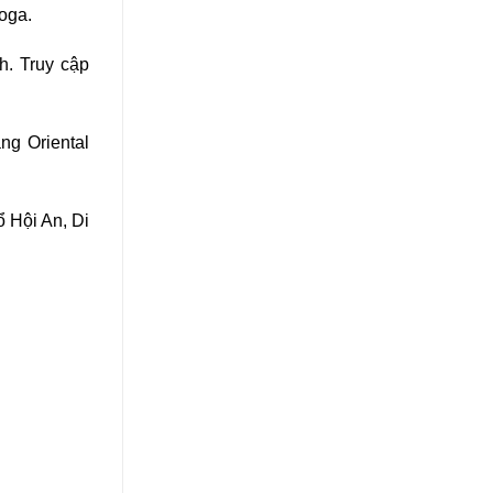
yoga.
h. Truy cập
ng Oriental
ổ Hội An, Di