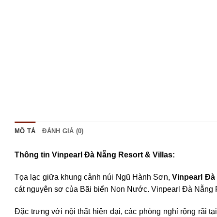
MÔ TẢ
ĐÁNH GIÁ (0)
Thông tin Vinpearl Đà Nẵng Resort & Villas:
Tọa lạc giữa khung cảnh núi Ngũ Hành Sơn,
Vinpearl Đà
cát nguyên sơ của Bãi biển Non Nước. Vinpearl Đà Nẵng Re
Đặc trưng với nội thất hiện đại, các phòng nghỉ rộng rãi t