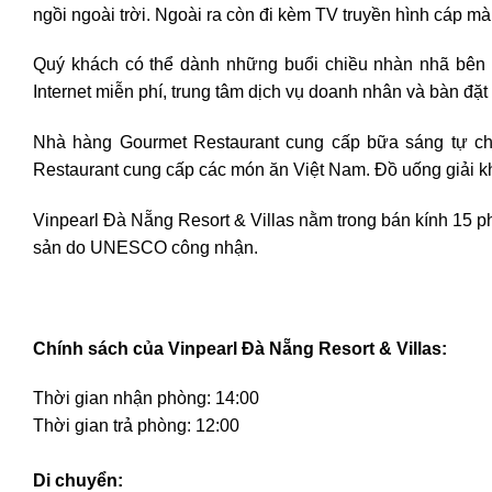
ngồi ngoài trời. Ngoài ra còn đi kèm TV truyền hình cáp mà
Quý khách có thể dành những buổi chiều nhàn nhã bên b
Internet miễn phí, trung tâm dịch vụ doanh nhân và bàn đặt 
Nhà hàng Gourmet Restaurant cung cấp bữa sáng tự chọ
Restaurant cung cấp các món ăn Việt Nam. Đồ uống giải kh
Vinpearl Đà Nẵng Resort & Villas nằm trong bán kính 15 p
sản do UNESCO công nhận.
Chính sách của Vinpearl Đà Nẵng Resort & Villas:
Thời gian nhận phòng: 14:00
Thời gian trả phòng: 12:00
Di chuyển: