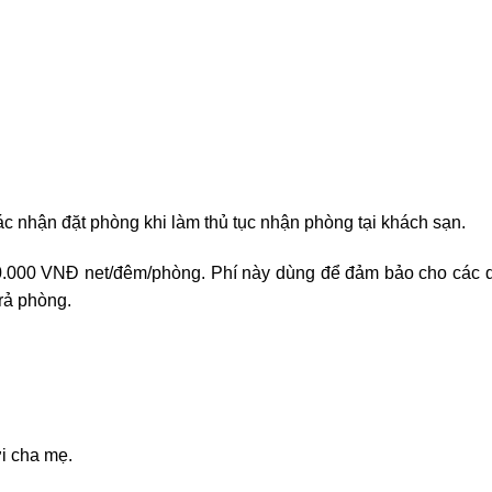
c nhận đặt phòng khi làm thủ tục nhận phòng tại khách sạn.
00.000 VNĐ net/đêm/phòng. Phí này dùng để đảm bảo cho các d
trả phòng.
i cha mẹ.