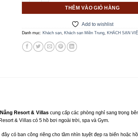
THÊM VÀO GIỎ HÀNG
Add to wishlist
Danh mục:
Khách sạn
,
Khách sạn Miền Trung
,
KHÁCH SẠN VI
 Nẵng Resort & Villas
cung cấp các phòng nghỉ sang trọng bê
sort & Villas có 5 hồ bơi ngoài trời, spa và Gym.
ại đây có ban công riêng cho tầm nhìn tuyệt đẹp ra biển hoặc h