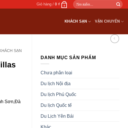
Tìm
Giỏ hàng /
0
₫
0
kiếm:
KHÁCH SẠN
VẬN CHUYỂN
KHÁCH SẠN
DANH MỤC SẢN PHẨM
illas
Chưa phân loại
Du lịch Nội địa
Du lịch Phú Quốc
nh Sơn,Đà
Du lịch Quốc tế
Du Lịch Yên Bái
Khác