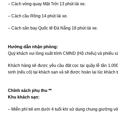
– Cách vòng quay Mặt Trời 13 phút lái xe.
– Cách cầu Rồng 14 phút lái xe.
– Cách sân bay Quốc tế Đà Nẵng 18 phút lái xe.
Hướng dẫn nhận phòng:
Quý khách vui lòng xuất trình CMND (Hộ chiếu) và phiếu xá
Khách hàng sẽ được yêu cầu đặt cọc tại quầy lễ tân 1.0
sinh (nếu có) tại khách sạn và sẽ được hoàn lại lúc khách 
Chính sách phụ thu **
Khu khách sạn:
– Miễn phí trẻ em dưới 4 tuổi khi sử dụng chung giường vớ