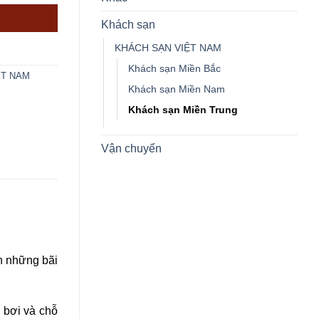
Khách sạn
KHÁCH SẠN VIỆT NAM
Khách sạn Miền Bắc
ỆT NAM
Khách sạn Miền Nam
Khách sạn Miền Trung
Vận chuyển
n những bãi
ồ bơi và chỗ