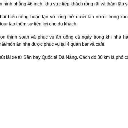
n hình phẳng 46 inch, khu vực tiếp khách rộng rãi và thảm tập 
ãi biển riêng hoặc lặn với ống thở dưới làn nước trong xan
tour tạo thêm sự tiện lợi cho du khách.
n thịnh soạn và phục vụ ăn uống cả ngày trong khi nhà hà
át/món ăn nhẹ được phục vụ tại 4 quán bar và café.
hút lái xe từ Sân bay Quốc tế Đà Nẵng. Cách đó 30 km là phố c