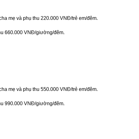
 cha mẹ và phụ thu 220.000 VNĐ/trẻ em/đêm.
 thu 660.000 VNĐ/giường/đêm.
 cha mẹ và phụ thu 550.000 VNĐ/trẻ em/đêm.
 thu 990.000 VNĐ/giường/đêm.