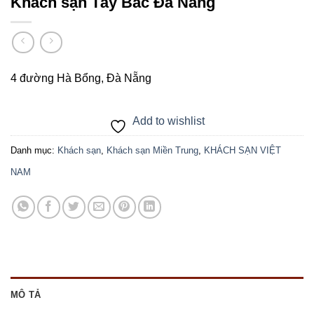
Khách sạn Tây Bắc Đà Nẵng
4 đường Hà Bổng, Đà Nẵng
Add to wishlist
Danh mục:
Khách sạn
,
Khách sạn Miền Trung
,
KHÁCH SẠN VIỆT
NAM
MÔ TẢ