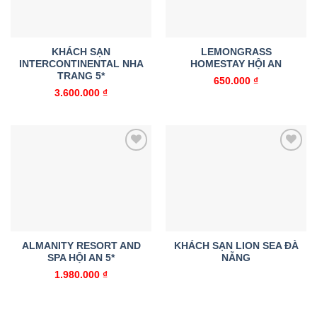
KHÁCH SẠN
LEMONGRASS
INTERCONTINENTAL NHA
HOMESTAY HỘI AN
TRANG 5*
650.000
₫
3.600.000
₫
Add to
Add to
wishlist
wishlist
ALMANITY RESORT AND
KHÁCH SẠN LION SEA ĐÀ
SPA HỘI AN 5*
NẴNG
1.980.000
₫