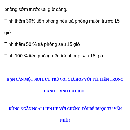
phòng sớm trước 08 giờ sáng.
Tính thêm 30% tiền phòng nếu trả phòng muộn trước 15
giờ.
Tính thêm 50 % trả phòng sau 15 giờ.
Tính 100 % tiền phòng nếu trả phòng sau 18 giờ.
BẠN CẦN MỘT NƠI LƯU TRÚ VỚI GIÁ HỢP VỚI TÚI TIỀN TRONG
HÀNH TRÌNH DU LỊCH,
ĐỪNG NGẦN NGẠI LIÊN HỆ VỚI CHÚNG TÔI ĐỂ ĐƯỢC TƯ VẤN
NHÉ !