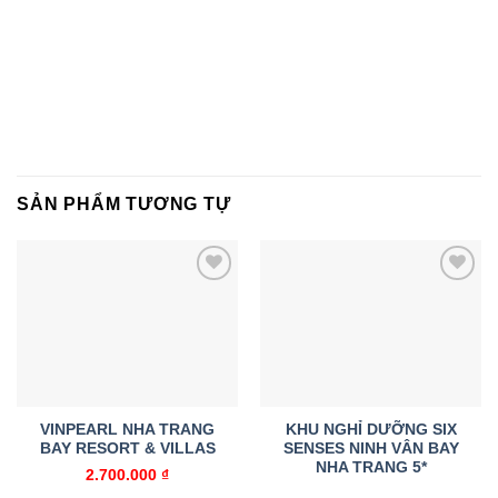
SẢN PHẨM TƯƠNG TỰ
Add to
Add to
wishlist
wishlist
VINPEARL NHA TRANG
KHU NGHỈ DƯỠNG SIX
BAY RESORT & VILLAS
SENSES NINH VÂN BAY
NHA TRANG 5*
2.700.000
₫