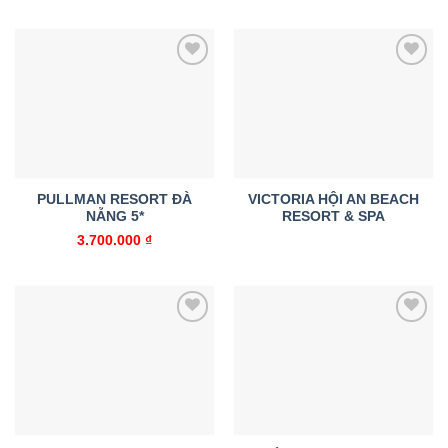
Add to
Add to
wishlist
wishlist
PULLMAN RESORT ĐÀ
VICTORIA HỘI AN BEACH
NẴNG 5*
RESORT & SPA
3.700.000
₫
Add to
Add to
wishlist
wishlist