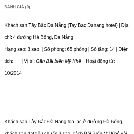
ĐÁNH GIÁ (0)
Khách sạn Tây Bắc Đà Nẵng (Tay Bac Danang hotel) | Địa
chỉ: 4 đường Hà Bổng, Đà Nẵng
Hạng sao: 3 sao | Số phòng: 65 phòng | Số tầng: 14 | Diện
tích: | Vị trí:
Gần Bãi biển Mỹ Khê
| Hoạt động từ:
10/2014
Khách sạn Tây Bắc Đà Nẵng tọa lạc ở đường Hà Bổng,
khách sạn đạt tiêu chuẩn 3 sao, cách Bãi Biển Mỹ Khê vài