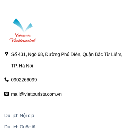
Số 431, Ngõ 68, Đường Phú Diễn, Quận Bắc Từ Liêm,
TP. Hà Nội
0902266099
mail@viettourists.com.vn
Du lịch Nội địa
Du lịch Quốc tế