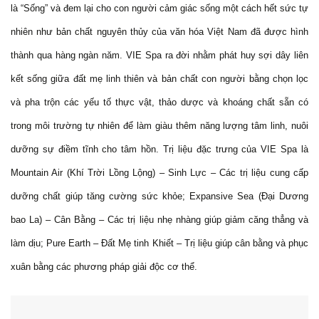
là “Sống” và đem lại cho con người cảm giác sống một cách hết sức tự
nhiên như bản chất nguyên thủy của văn hóa Việt Nam đã được hình
thành qua hàng ngàn năm. VIE Spa ra đời nhằm phát huy sợi dây liên
kết sống giữa đất mẹ linh thiên và bản chất con người bằng chọn lọc
và pha trộn các yếu tố thực vật, thảo dược và khoáng chất sẵn có
trong môi trường tự nhiên để làm giàu thêm năng lượng tâm linh, nuôi
dưỡng sự điềm tĩnh cho tâm hồn. Trị liệu đặc trưng của VIE Spa là
Mountain Air (Khí Trời Lồng Lộng) – Sinh Lực – Các trị liệu cung cấp
dưỡng chất giúp tăng cường sức khỏe; Expansive Sea (Đại Dương
bao La) – Cân Bằng – Các trị liệu nhẹ nhàng giúp giảm căng thẳng và
làm dịu; Pure Earth – Đất Mẹ tinh Khiết – Trị liệu giúp cân bằng và phục
xuân bằng các phương pháp giải độc cơ thể.