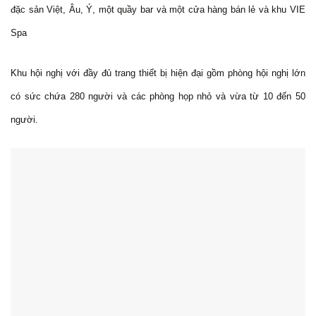
đặc sản Việt, Âu, Ý, một quầy bar và một cửa hàng bán lẻ và khu VIE
Spa
Khu hội nghị với đầy đủ trang thiết bị hiện đại gồm phòng hội nghị lớn
có sức chứa 280 người và các phòng họp nhỏ và vừa từ 10 đến 50
người.