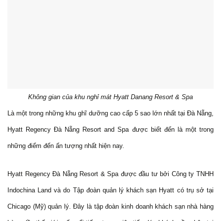
Không gian của khu nghỉ mát Hyatt Danang Resort & Spa
Là một trong những khu ghĩ dưỡng cao cấp 5 sao lớn nhất tại Đà Nẵng,
Hyatt Regency Đà Nẵng Resort and Spa được biết đến là một trong
những điểm đến ấn tượng nhất hiện nay.
Hyatt Regency Đà Nẵng Resort & Spa được đầu tư bởi Công ty TNHH
Indochina Land và do Tập đoàn quản lý khách sạn Hyatt có trụ sở tại
Chicago (Mỹ) quản lý. Đây là tập đoàn kinh doanh khách sạn nhà hàng