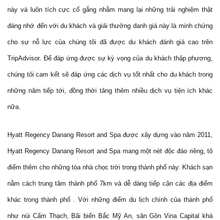
này và luôn tích cực cố gắng nhằm mang lại những trải nghiệm thật
đáng nhớ đến với du khách và giải thưởng danh giá này là minh chứng
cho sự nỗ lực của chúng tôi đã được du khách đánh giá cao trên
TripAdvisor. Để đáp ứng được sự kỳ vọng của du khách thập phương,
chúng tôi cam kết sẽ đáp ứng các dịch vụ tốt nhất cho du khách trong
những năm tiếp tới, đồng thời tăng thêm nhiều dịch vụ tiện ích khác
nữa.
Hyatt Regency Danang Resort and Spa được xây dựng vào năm 2011,
Hyatt Regency Danang Resort and Spa mang một nét độc đáo riêng, tô
điểm thêm cho những tòa nhà chọc trời trong thành phố này. Khách sạn
nằm cách trung tâm thành phố 7km và dễ dàng tiếp cận các địa điểm
khác trong thành phố . Với những điểm du lịch chính của thành phố
như núi Cẩm Thạch, Bãi biển Bắc Mỹ An, sân Gôn Vina Capital khá