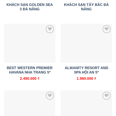
KHÁCH SẠN GOLDEN SEA
KHÁCH SẠN TÂY BẮC ĐÀ
3 ĐÀ NẴNG
NẴNG
Add to
Add to
wishlist
wishlist
BEST WESTERN PREMIER
ALMANITY RESORT AND
HAVANA NHA TRANG 5*
SPA HỘI AN 5*
2.490.000
₫
1.980.000
₫
Add to
Add to
wishlist
wishlist