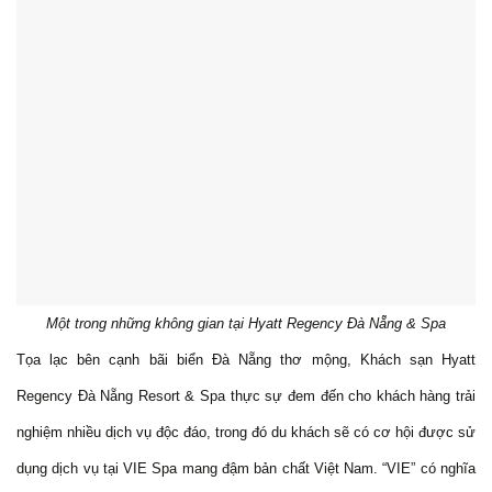
Một trong những không gian tại Hyatt Regency Đà Nẵng & Spa
Tọa lạc bên cạnh bãi biển Đà Nẵng thơ mộng, Khách sạn Hyatt
Regency Đà Nẵng Resort & Spa thực sự đem đến cho khách hàng trải
nghiệm nhiều dịch vụ độc đáo, trong đó du khách sẽ có cơ hội được sử
dụng dịch vụ tại VIE Spa mang đậm bản chất Việt Nam. “VIE” có nghĩa