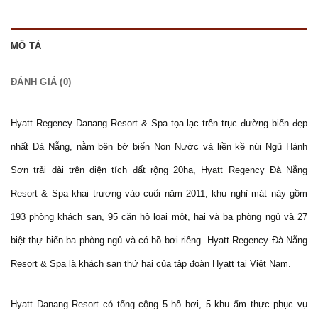
MÔ TẢ
ĐÁNH GIÁ (0)
Hyatt Regency Danang Resort & Spa tọa lạc trên trục đường biển đẹp
nhất Đà Nẵng, nằm bên bờ biển Non Nước và liền kề núi Ngũ Hành
Sơn trải dài trên diện tích đất rộng 20ha, Hyatt Regency Đà Nẵng
Resort & Spa khai trương vào cuối năm 2011, khu nghỉ mát này gồm
193 phòng khách sạn, 95 căn hộ loại một, hai và ba phòng ngủ và 27
biệt thự biển ba phòng ngủ và có hồ bơi riêng. Hyatt Regency Đà Nẵng
Resort & Spa là khách sạn thứ hai của tập đoàn Hyatt tại Việt Nam.
Hyatt Danang Resort có tổng cộng 5 hồ bơi, 5 khu ẩm thực phục vụ