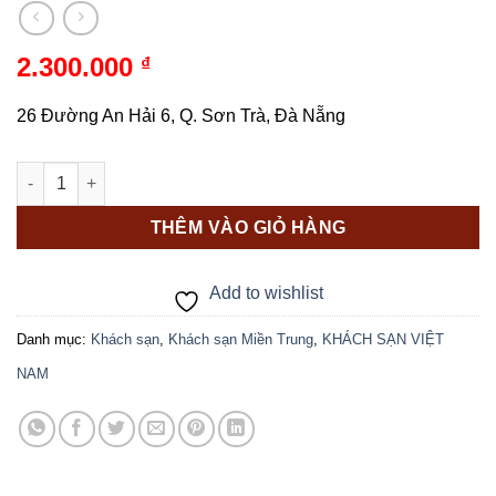
2.300.000
₫
26 Đường An Hải 6, Q. Sơn Trà, Đà Nẵng
Hyatt Regency Đà Nẵng 5* số lượng
THÊM VÀO GIỎ HÀNG
Add to wishlist
Danh mục:
Khách sạn
,
Khách sạn Miền Trung
,
KHÁCH SẠN VIỆT
NAM