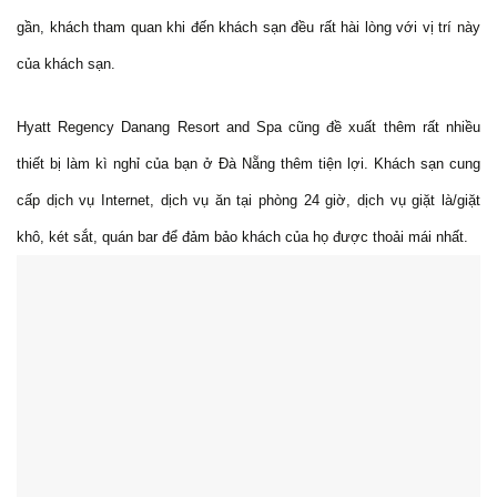
gần, khách tham quan khi đến khách sạn đều rất hài lòng với vị trí này
của khách sạn.
Hyatt Regency Danang Resort and Spa cũng đề xuất thêm rất nhiều
thiết bị làm kì nghỉ của bạn ở Đà Nẵng thêm tiện lợi. Khách sạn cung
cấp dịch vụ Internet, dịch vụ ăn tại phòng 24 giờ, dịch vụ giặt là/giặt
khô, két sắt, quán bar để đảm bảo khách của họ được thoải mái nhất.