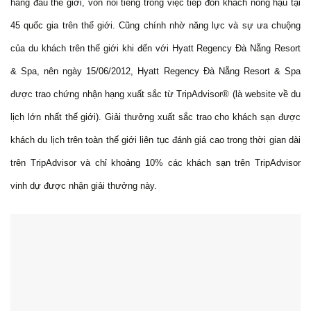
hàng đầu thế giới, vốn nổi tiếng trong việc tiếp đón khách nồng hậu tại
45 quốc gia trên thế giới. Cũng chính nhờ năng lực và sự ưa chuộng
của du khách trên thế giới khi đến với Hyatt Regency Đà Nẵng Resort
& Spa, nên ngày 15/06/2012, Hyatt Regency Đà Nẵng Resort & Spa
được trao chứng nhận hạng xuất sắc từ TripAdvisor® (là website về du
lịch lớn nhất thế giới). Giải thưởng xuất sắc trao cho khách sạn được
khách du lịch trên toàn thế giới liên tục đánh giá cao trong thời gian dài
trên TripAdvisor và chỉ khoảng 10% các khách sạn trên TripAdvisor
vinh dự được nhận giải thưởng này.