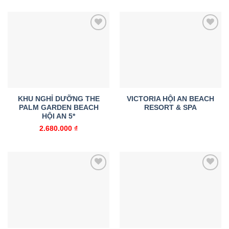
Add to
Add to
wishlist
wishlist
KHU NGHỈ DƯỠNG THE
VICTORIA HỘI AN BEACH
PALM GARDEN BEACH
RESORT & SPA
HỘI AN 5*
2.680.000
₫
Add to
Add to
wishlist
wishlist