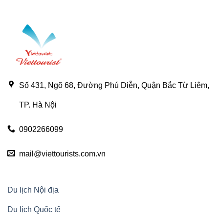
Số 431, Ngõ 68, Đường Phú Diễn, Quận Bắc Từ Liêm,
TP. Hà Nội
0902266099
mail@viettourists.com.vn
Du lịch Nội địa
Du lịch Quốc tế