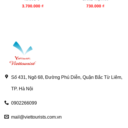
3.700.000
₫
730.000
₫
Số 431, Ngõ 68, Đường Phú Diễn, Quận Bắc Từ Liêm,
TP. Hà Nội
0902266099
mail@viettourists.com.vn