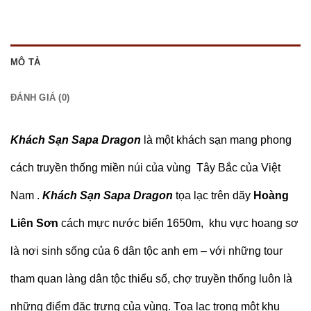
MÔ TẢ
ĐÁNH GIÁ (0)
Khách Sạn Sapa Dragon
là một khách sạn mang phong
cách truyền thống miền núi của vùng Tây Bắc của Việt
Nam .
Khách Sạn
Sapa Dragon
tọa lạc trên dãy
Hoàng
Liên Sơn
cách mực nước biển 1650m, khu vực hoang sơ
là nơi sinh sống của 6 dân tộc anh em – với những tour
tham quan làng dân tộc thiểu số, chợ truyền thống luôn là
những điểm đặc trưng của vùng. Tọa lạc trong một khu