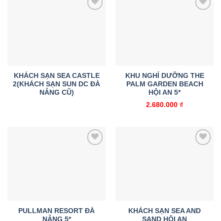
Add to
Add to
wishlist
wishlist
KHÁCH SẠN SEA CASTLE
KHU NGHỈ DƯỠNG THE
2(KHÁCH SẠN SUN DC ĐÀ
PALM GARDEN BEACH
NẴNG CŨ)
HỘI AN 5*
2.680.000
₫
Add to
Add to
wishlist
wishlist
PULLMAN RESORT ĐÀ
KHÁCH SẠN SEA AND
NẴNG 5*
SAND HỘI AN