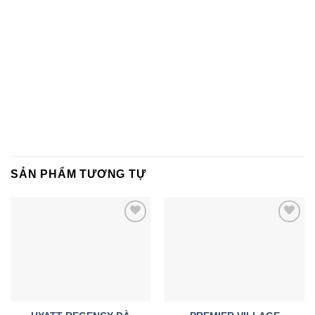
SẢN PHẨM TƯƠNG TỰ
Add to
Add to
wishlist
wishlist