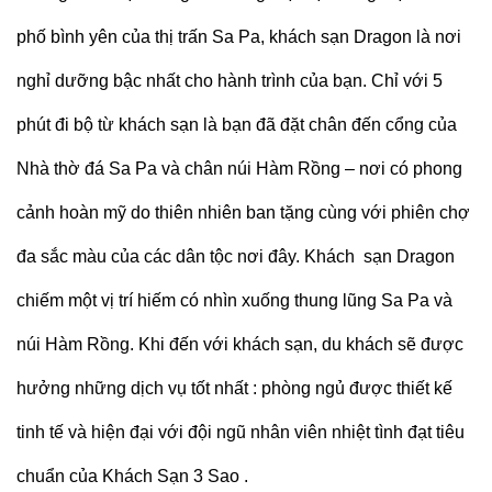
phố bình yên của thị trấn Sa Pa, khách sạn Dragon là nơi
nghỉ dưỡng bậc nhất cho hành trình của bạn. Chỉ với 5
phút đi bộ từ khách sạn là bạn đã đặt chân đến cổng của
Nhà thờ đá Sa Pa và chân núi Hàm Rồng – nơi có phong
cảnh hoàn mỹ do thiên nhiên ban tặng cùng với phiên chợ
đa sắc màu của các dân tộc nơi đây. Khách sạn Dragon
chiếm một vị trí hiếm có nhìn xuống thung lũng Sa Pa và
núi Hàm Rồng. Khi đến với khách sạn, du khách sẽ được
hưởng những dịch vụ tốt nhất : phòng ngủ được thiết kế
tinh tế và hiện đại với đội ngũ nhân viên nhiệt tình đạt tiêu
chuẩn của Khách Sạn 3 Sao .