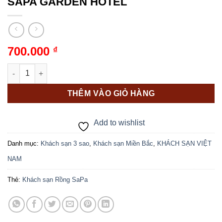
SAPA GARDEN HOTEL
700.000
₫
SAPA GARDEN HOTEL số lượng
THÊM VÀO GIỎ HÀNG
Add to wishlist
Danh mục:
Khách sạn 3 sao
,
Khách sạn Miền Bắc
,
KHÁCH SẠN VIỆT
NAM
Thẻ:
Khách sạn Rồng SaPa