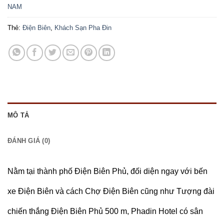
NAM
Thẻ:
Điện Biên
,
Khách Sạn Pha Đin
MÔ TẢ
ĐÁNH GIÁ (0)
Nằm tại thành phố Điện Biên Phủ, đối diện ngay với bến
xe Điện Biên và cách Chợ Điện Biên cũng như Tượng đài
chiến thắng Điện Biên Phủ 500 m, Phadin Hotel có sân