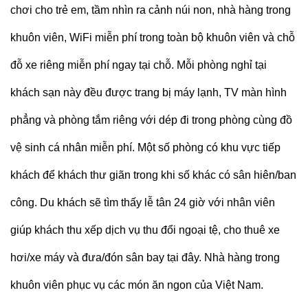
chơi cho trẻ em, tầm nhìn ra cảnh núi non, nhà hàng trong
khuôn viên, WiFi miễn phí trong toàn bộ khuôn viên và chỗ
đỗ xe riêng miễn phí ngay tại chỗ. Mỗi phòng nghỉ tại
khách sạn này đều được trang bị máy lạnh, TV màn hình
phẳng và phòng tắm riêng với dép đi trong phòng cùng đồ
vệ sinh cá nhân miễn phí. Một số phòng có khu vực tiếp
khách để khách thư giãn trong khi số khác có sân hiên/ban
công. Du khách sẽ tìm thấy lễ tân 24 giờ với nhân viên
giúp khách thu xếp dịch vụ thu đổi ngoại tệ, cho thuê xe
hơi/xe máy và đưa/đón sân bay tại đây. Nhà hàng trong
khuôn viên phục vụ các món ăn ngon của Việt Nam.