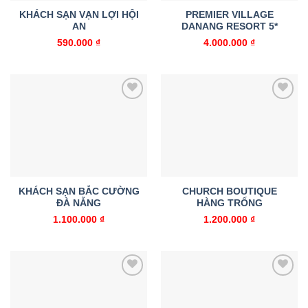
KHÁCH SẠN VẠN LỢI HỘI
PREMIER VILLAGE
AN
DANANG RESORT 5*
590.000
₫
4.000.000
₫
Add to
Add to
wishlist
wishlist
KHÁCH SẠN BẮC CƯỜNG
CHURCH BOUTIQUE
ĐÀ NẴNG
HÀNG TRỐNG
1.100.000
₫
1.200.000
₫
Add to
Add to
wishlist
wishlist