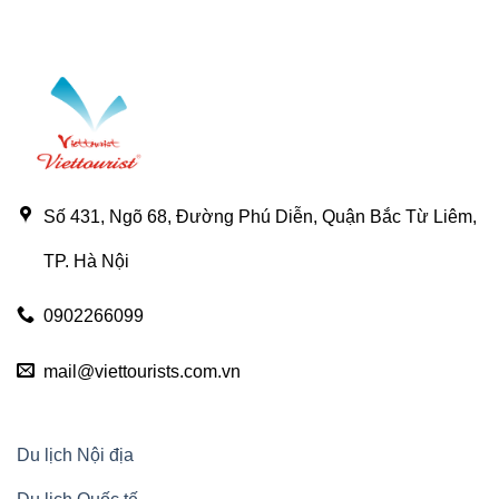
Số 431, Ngõ 68, Đường Phú Diễn, Quận Bắc Từ Liêm,
TP. Hà Nội
0902266099
mail@viettourists.com.vn
Du lịch Nội địa