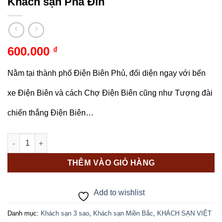
Khách sạn Pha Đin
600.000
₫
Nằm tại thành phố Điện Biên Phủ, đối diện ngay với bến
xe Điện Biên và cách Chợ Điện Biên cũng như Tượng đài
chiến thắng Điện Biên…
Khách sạn Pha Đin số lượng
THÊM VÀO GIỎ HÀNG
Add to wishlist
Danh mục:
Khách sạn 3 sao
,
Khách sạn Miền Bắc
,
KHÁCH SẠN VIỆT