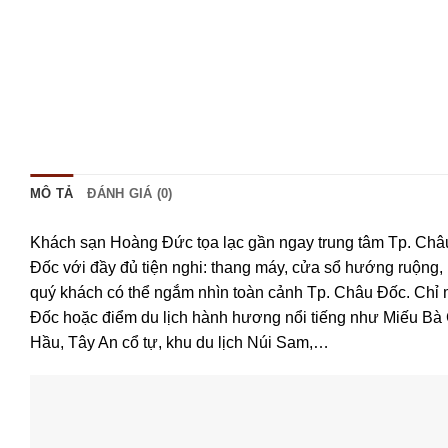
MÔ TẢ
ĐÁNH GIÁ (0)
Khách sạn Hoàng Đức tọa lạc gần ngay trung tâm Tp. Châu
Đốc với đầy đủ tiện nghi: thang máy, cửa sổ hướng ruộng,
quý khách có thể ngắm nhìn toàn cảnh Tp. Châu Đốc. Chỉ
Đốc hoặc điểm du lịch hành hương nổi tiếng như Miếu Bà 
Hầu, Tây An cổ tự, khu du lịch Núi Sam,…