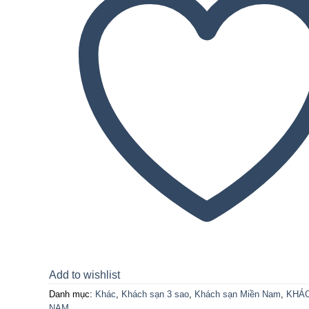
Add to wishlist
Danh mục:
Khác
,
Khách sạn 3 sao
,
Khách sạn Miền Nam
,
KHÁC
NAM