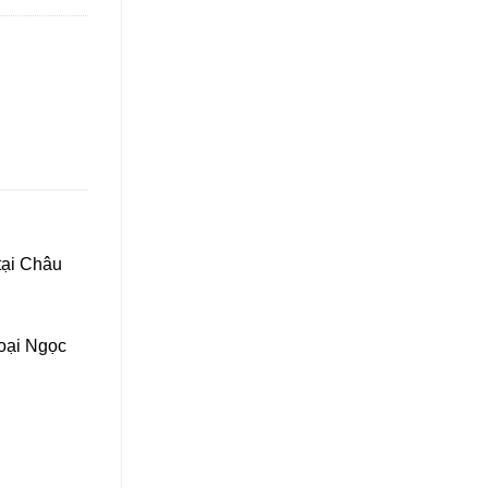
tại Châu
hoại Ngọc