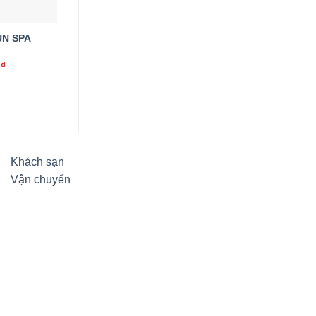
UN SPA
0
₫
Khách sạn
Vận chuyển