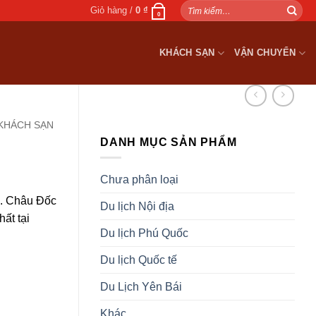
Tìm
Giỏ hàng /
0
₫
0
kiếm:
KHÁCH SẠN
VẬN CHUYỂN
KHÁCH SẠN
DANH MỤC SẢN PHẨM
Chưa phân loại
p. Châu Đốc
Du lịch Nội địa
ất tại
Du lịch Phú Quốc
Du lịch Quốc tế
Du Lịch Yên Bái
Khác