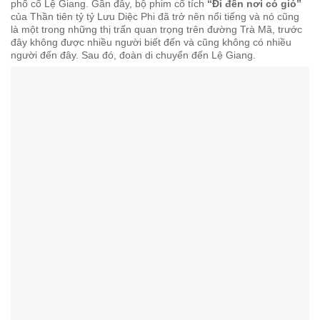
phố cổ Lệ Giang. Gần đây, bộ phim cổ tích
“Đi đến nơi có gió”
của Thần tiên tỷ tỷ Lưu Diệc Phi đã trở nên nổi tiếng và nó cũng
là một trong những thị trấn quan trọng trên đường Trà Mã, trước
đây không được nhiều người biết đến và cũng không có nhiều
người đến đây. Sau đó, đoàn di chuyển đến Lệ Giang.