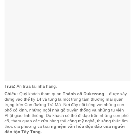
Trưa:
Ăn trưa tại nhà hàng.
Chiều:
Quý khách tham quan
Thành cổ Dukezong
– được xây
dựng vào thế kỷ 14 và từng là một trung tâm thương mại quan
trọng trên Con đường Trà Mã. Nơi đây nổi tiếng với những con
phố cổ kính, những ngôi nhà gỗ truyền thống và những tu viện
Phật giáo linh thiêng. Du khách có thể đi dạo trên những con phố
cổ, tham quan các cửa hàng thủ công mỹ nghệ, thưởng thức ẩm
thực địa phương và
trải nghiệm văn hóa độc đáo của người
dân tộc Tây Tạng.