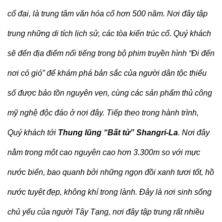
cổ đại, là trung tâm văn hóa cổ hơn 500 năm. Nơi đây tập
trung những di tích lịch sử, các tòa kiến trúc cổ. Quý khách
sẽ đến địa điểm nổi tiếng trong bộ phim truyền hình “Đi đến
nơi có gió” để khám phá bản sắc của người dân tộc thiểu
số được bảo tồn nguyên vẹn, cùng các sản phẩm thủ công
mỹ nghệ độc đáo ở nơi đây. Tiếp theo trong hành trình,
Quý khách tới
Thung lũng “Bất tử” Shangri-La
. Nơi đây
nằm trong một cao nguyên cao hơn 3.300m so với mực
nước biển, bao quanh bởi những ngọn đồi xanh tươi tốt, hồ
nước tuyệt đẹp, không khí trong lành. Đây là nơi sinh sống
chủ yếu của người Tây Tạng, nơi đây tập trung rất nhiều