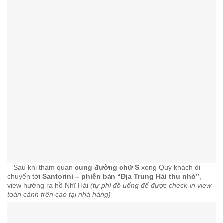
– Sau khi tham quan
cung đường chữ S
xong Quý khách di
chuyển tới
Santorini – phiên bản “Địa Trung Hải thu nhỏ”
,
view hướng ra hồ Nhĩ Hải
(tự phí đồ uống để được check-in view
toàn cảnh trên cao tại nhà hàng)