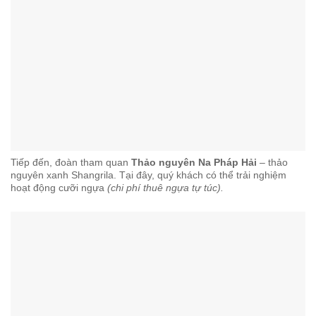
Tiếp đến, đoàn tham quan
Thảo nguyên Na Pháp Hải
– thảo
nguyên xanh Shangrila. Tại đây, quý khách có thể trải nghiệm
hoạt động cưỡi ngựa
(chi phí thuê ngựa tự túc).