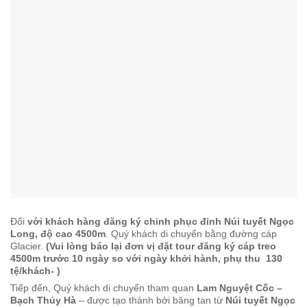
Đối
với khách hàng đăng ký chinh phục đỉnh Núi tuyết Ngọc
Long, độ cao 4500m
. Quý khách di chuyển bằng đường cáp
Glacier.
(Vui lòng báo lại đơn vị đặt tour đăng ký cáp treo
4500m trước 10 ngày so với ngày khởi hành, phụ thu 130
tệ/khách- )
Tiếp đến, Quý khách di chuyển tham quan
Lam Nguyệt Cốc –
Bạch Thủy Hà
– được tạo thành bởi băng tan từ
Núi tuyết Ngọc