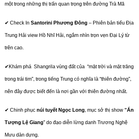
một trong những thị trấn quan trọng trên đường Trà Mã
✔
Check In
Santorini Phương Đông
– Phiên bản tiểu Địa
Trung Hải view Hồ Nhĩ Hải, ngắm nhìn trọn vẹn Đại Lý từ
trên cao.
✔
Khám phá Shangrila
vùng đất của “mặt trời và mặt trăng
trong trái tim”, trong tiếng Trung có nghĩa là “thiên đường”,
nên đây được biết đến là nơi gần với thiên đường nhất.
✔
Chinh phục
núi tuyết Ngọc Long
, mục sở thị show
“Ấn
Tượng Lệ Giang
” do đạo diễn lừng danh Trương Nghệ
Mưu dàn dựng.