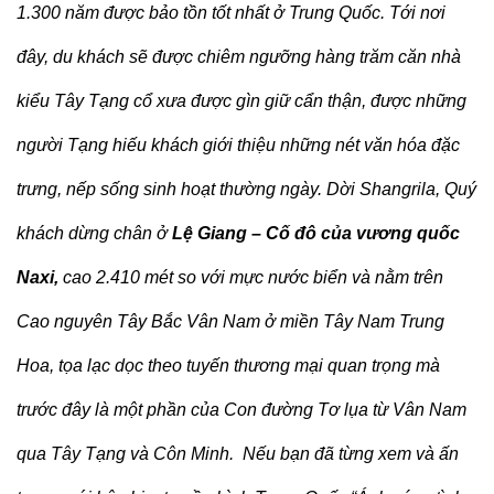
1.300 năm được bảo tồn tốt nhất ở Trung Quốc. Tới nơi
đây, du khách sẽ được chiêm ngưỡng hàng trăm căn nhà
kiểu Tây Tạng cổ xưa được gìn giữ cẩn thận, được những
người Tạng hiếu khách giới thiệu những nét văn hóa đặc
trưng, nếp sống sinh hoạt thường ngày. Dời Shangrila, Quý
khách dừng chân ở
Lệ Giang – Cố đô của vương quốc
Naxi,
cao 2.410 mét so với mực nước biển và nằm trên
Cao nguyên Tây Bắc Vân Nam ở miền Tây Nam Trung
Hoa, tọa lạc dọc theo tuyến thương mại quan trọng mà
trước đây là một phần của Con đường Tơ lụa từ Vân Nam
qua Tây Tạng và Côn Minh. Nếu bạn đã từng xem và ấn