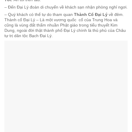
– Đến Đại Lý đoàn di chuyển về khách sạn nhận phòng nghỉ ngơi.
– Quý khách có thể tự do tham quan
Thành Cổ Đại Lý
về đêm.
Thành cổ Đại Lý – Là một vương quốc
cổ của Trung Hoa và
cũng là vùng đất thấm nhuần Phật giáo trong tiểu thuyết Kim
Dung, ngoài đời thật thành phố Đại Lý chính là thủ phủ của Châu
tự trị dân tộc Bạch Đại Lý
.