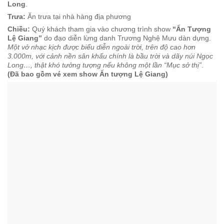
Long
.
Trưa:
Ăn trưa tại nhà hàng địa phương
Chiều:
Quý khách tham gia vào chương trình show
“Ấn Tượng
Lệ Giang”
do đạo diễn lừng danh Trương Nghệ Mưu dàn dựng.
Một vở nhạc kịch được biểu diễn ngoài trời, trên độ cao hơn
3.000m, với cảnh nền sân khấu chính là bầu trời và dãy núi Ngọc
Long…, thật khó tưởng tượng nếu không một lần “Mục sở thị”
.
(Đã bao gồm vé xem show Ấn tượng Lệ Giang)