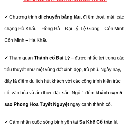
✔
Chương trình
di chuyển bằng tàu
, đi êm thoải mái, các
chặng Hà Khẩu – Hồng Hà – Đại Lý, Lệ Giang – Côn Minh,
Côn Minh – Hà Khẩu
✔
Tham quan
Thành cổ Đại Lý
– được nhắc tới trong các
tiểu thuyết như một vùng đất xinh đẹp, trù phú. Ngày nay,
đây là điểm du lịch hút khách với các công trình kiến trúc
cổ, văn hóa và ẩm thực đặc sắc. Ngủ 1 đêm
khách sạn 5
sao Phong Hoa Tuyết Nguyệt
ngay cạnh thành cổ.
✔
Cảm nhận cuộc sống bình yên tại
Sa Khê Cổ trấn
là