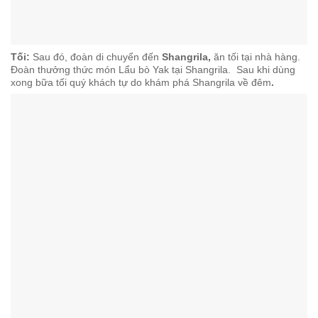
Tối:
Sau đó, đoàn di chuyển đến
Shangrila,
ăn tối tại nhà hàng.
Đoàn thưởng thức món Lẩu bò Yak tại Shangrila. Sau khi dùng
xong bữa tối quý khách tự do khám phá Shangrila về đêm
.