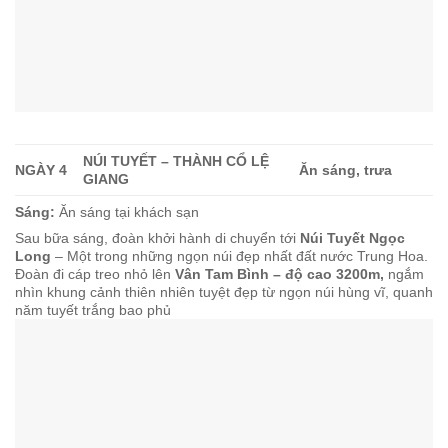
NÚI TUYẾT – THÀNH CỔ LỆ
NGÀY 4
Ăn sáng, trưa
GIANG
Sáng:
Ăn sáng tại khách sạn
Sau bữa sáng, đoàn khởi hành di chuyển tới
Núi Tuyết Ngọc
Long
– Một trong những ngọn núi đẹp nhất đất nước Trung Hoa.
Đoàn đi cáp treo nhỏ lên
Vân Tam Bình – độ cao 3200m,
ngắm
nhìn khung cảnh thiên nhiên tuyệt đẹp từ ngọn núi hùng vĩ, quanh
năm tuyết trắng bao phủ