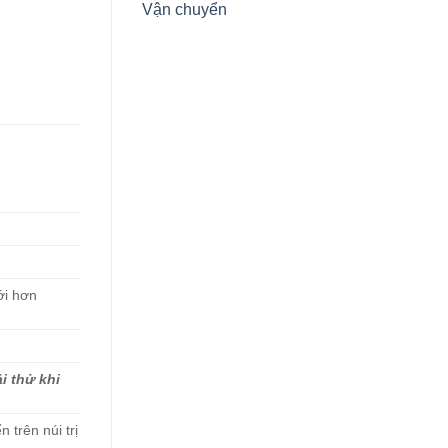
Vận chuyển
ới hơn
i thử khi
trên núi trị