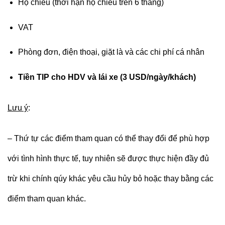
Hộ chiếu (thời hạn hộ chiếu trên 6 tháng)
VAT
Phòng đơn, điện thoại, giặt là và các chi phí cá nhân
Tiền TIP cho HDV và lái xe (
3
USD/ngày/khách)
Lưu ý
:
– Thứ tự các điểm tham quan có thể thay đổi để phù hợp
với tình hình thực tế, tuy nhiên sẽ được thực hiện đầy đủ
trừ khi chính qúy khác yêu cầu hủy bỏ hoặc thay bằng các
điểm tham quan khác.