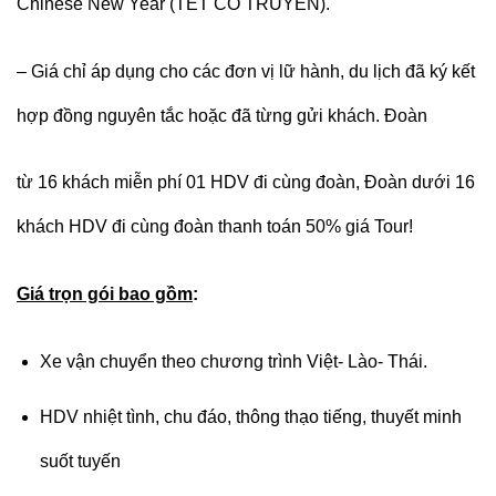
Chinese New Year (TẾT CỔ TRUYỀN).
– Giá chỉ áp dụng cho các đơn vị lữ hành, du lịch đã ký kết
hợp đồng nguyên tắc hoặc đã từng gửi khách. Đoàn
từ 16 khách miễn phí 01 HDV đi cùng đoàn, Đoàn dưới 16
khách HDV đi cùng đoàn thanh toán 50% giá Tour!
Giá trọn gói bao gồm
:
Xe vận chuyển theo chương trình Việt- Lào- Thái.
HDV nhiệt tình, chu đáo, thông thạo tiếng, thuyết minh
suốt tuyến