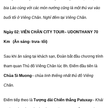
bia Lào cùng với các món nướng cũng là một thú vui vào
buổi tối ở Viêng Chăn. Nghỉ đêm tại Viêng Chăn.
Ngày 0
2
:
VIÊN CHĂN
CITY TOUR
– UDONTHANY 70
Km
(Ăn
sáng- trưa- tối
)
Sau khi ăn sáng tại khách sạn, Đoàn bắt đầu chương trình
tham quan Thủ đô Viêng Chăn lúc 8h. Điểm đầu tiên là
Chùa Si Muong
–
chùa linh thiêng nhất thủ đô Viêng
Chăn.
Điểm tiếp theo là
Tượng đài Chiến thắng Patuxay
–
Khải