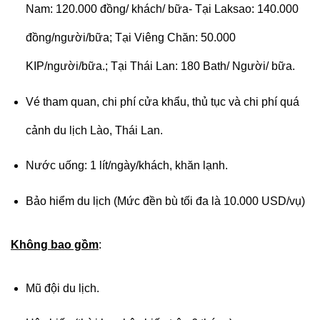
Nam: 120.000 đồng/ khách/ bữa- Tại Laksao: 140.000
đồng/người/bữa; Tại Viêng Chăn: 50.000
KIP/người/bữa.; Tại Thái Lan: 180 Bath/ Người/ bữa.
Vé tham quan, chi phí cửa khẩu, thủ tục và chi phí quá
cảnh du lịch Lào, Thái Lan.
Nước uống: 1 lít/ngày/khách, khăn lạnh.
Bảo hiểm du lịch (Mức đền bù tối đa là 10.000 USD/vụ)
Không bao gồm
:
Mũ đội du lịch.