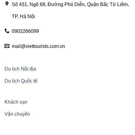
Số 431, Ngõ 68, Đường Phú Diễn, Quận Bắc Từ Liêm,
TP. Hà Nội
0902266099
mail@viettourists.com.vn
Du lịch Nội địa
Du lịch Quốc tế
Khách sạn
Vận chuyển