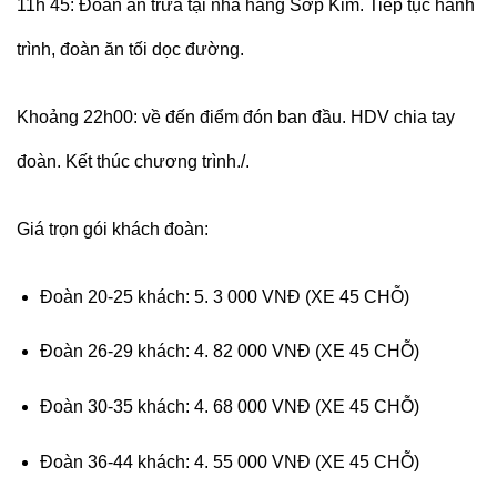
11h 45: Đoàn ăn trưa tại nhà hàng Sơp Kim. Tiếp tục hành
trình, đoàn ăn tối dọc đường.
Khoảng 22h00: về đến điểm đón ban đầu. HDV chia tay
đoàn. Kết thúc chương trình./.
Giá trọn gói khách đoàn:
Đoàn 20-25 khách: 5. 3 000 VNĐ (XE 45 CHỖ)
Đoàn 26-29 khách: 4. 82 000 VNĐ (XE 45 CHỖ)
Đoàn 30-35 khách: 4. 68 000 VNĐ (XE 45 CHỖ)
Đoàn 36-44 khách: 4. 55 000 VNĐ (XE 45 CHỖ)