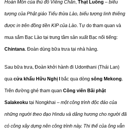
Hoàn Môn của thủ đô Viêng Chăn
,
Thạt Luổng
– biểu
tượng của Phật giáo Tiểu thừa Lào, biểu tượng linh thiêng
được in trên đồng tiền KIP của Lào
. Tự do tham quan và
mua sắm Bạc Lào tại trung tâm sản xuất Bạc nổi tiếng:
Chintana
. Đoàn dùng bữa trưa tại nhà hàng.
Sau bữa trưa, Đoàn khởi hành đi Udonthani (Thái Lan)
qua
cửa khẩu Hữu Nghị I
bắc qua dòng
sông Mekong
.
Trên đường ghé tham quan
Công viên Bãi phật
Salakeoku
tại Nongkhai –
một công trình độc đáo của
những người theo đạo Hindu và dâng hương cho người đã
có công xây dựng nên công trình này. Thi thể của ông vẫn