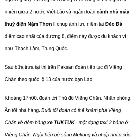
nhiên giữa 2 nước Việt-Lào và ngắm toàn
cảnh nhà máy
thuỷ điện Nặm Thơn I
, chụp ảnh lưu niệm tại
Đèo Đá
,
điểm cao nhất của đường 8, điểm này được du khách ví
như Thạch Lâm, Trung Quốc.
Sau bữa trưa tại thị trấn Paksan đoàn tiếp tục đi Viêng
Chăn theo quốc lộ 13 của nước bạn Lào.
Khoảng 17h00, đoàn tới Thủ đô Viêng Chăn. Nhận phòng.
Ăn tối nhà hàng.
Buổi tối đoàn có thể khám phá Viêng
Chăn về đêm bằng
xe TUKTUK
– một dạng taxi 3 bánh ở
Viêng Chăn. Ngồi bên bờ sông Mekong và nhấp nháp cốc