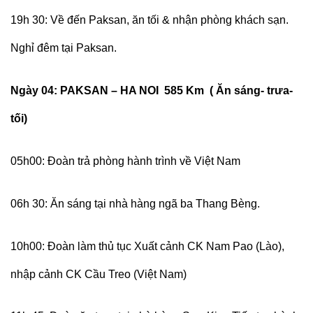
19h 30: Về đến Paksan, ăn tối & nhận phòng khách sạn.
Nghỉ đêm tại Paksan.
Ngày 0
4
: PAKSAN
– HA NOI 585 Km
( Ăn
sáng- trưa-
tối
)
05h00: Đoàn trả phòng hành trình về Việt Nam
06h 30: Ăn sáng tại nhà hàng ngã ba Thang Bèng.
10h00: Đoàn làm thủ tục Xuất cảnh CK Nam Pao (Lào),
nhập cảnh CK Cầu Treo (Việt Nam)