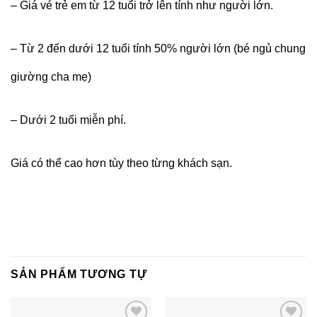
– Giá vé trẻ em từ 12 tuổi trở lên tính như người lớn.
– Từ 2 đến dưới 12 tuổi tính 50% người lớn (bé ngủ chung
giường cha mẹ)
– Dưới 2 tuổi miễn phí.
Giá có thể cao hơn tùy theo từng khách sạn.
SẢN PHẨM TƯƠNG TỰ