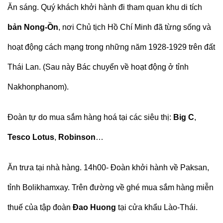
Ăn sáng. Quý khách khởi hành đi tham quan khu di tích
bản Nong-Ồn
, nơi Chủ tịch Hồ Chí Minh đã từng sống và
hoạt động cách mạng trong những năm 1928-1929 trên đất
Thái Lan. (Sau này Bác chuyển về hoạt động ở tỉnh
Nakhonphanom).
Đoàn tự do mua sắm hàng hoá tại các siêu thị:
Big C
,
Tesco Lotus
,
Robinson
…
Ăn trưa tại nhà hàng. 14h00- Đoàn khởi hành về Paksan,
tỉnh Bolikhamxay. Trên đường về ghé mua sắm hàng miễn
thuế của tập đoàn
Đao Huong
tại cửa khẩu Lào-Thái.