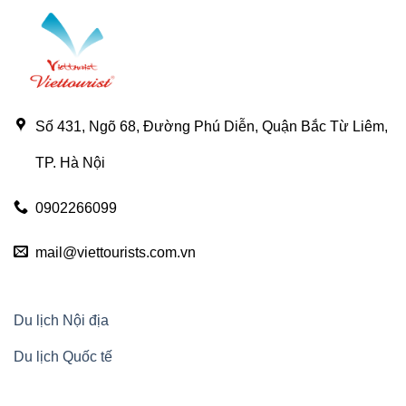
Số 431, Ngõ 68, Đường Phú Diễn, Quận Bắc Từ Liêm,
TP. Hà Nội
0902266099
mail@viettourists.com.vn
Du lịch Nội địa
Du lịch Quốc tế