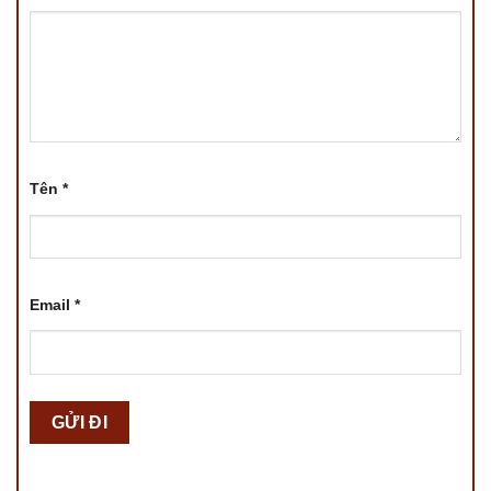
Tên
*
Email
*