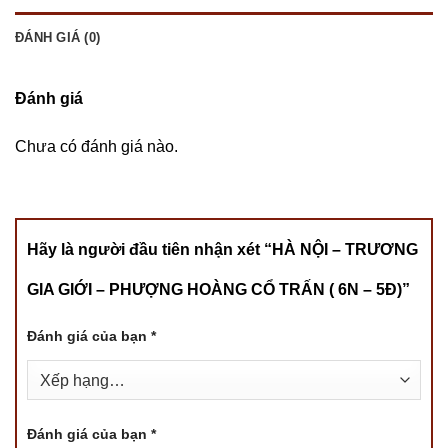
ĐÁNH GIÁ (0)
Đánh giá
Chưa có đánh giá nào.
Hãy là người đầu tiên nhận xét “HÀ NỘI – TRƯƠNG
GIA GIỚI – PHƯỢNG HOÀNG CỔ TRẤN ( 6N – 5Đ)”
Đánh giá của bạn
*
Đánh giá của bạn
*