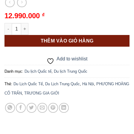
12.990.000
₫
HÀ NỘI - TRƯƠNG GIA GIỚI - PHƯỢNG HOÀNG CỔ TRẤN ( 6N - 
THÊM VÀO GIỎ HÀNG
Add to wishlist
Danh mục:
Du lịch Quốc tế
,
Du lịch Trung Quốc
Thẻ:
Du Lịch Quốc Tế
,
Du Lịch Trung Quốc
,
Hà Nội
,
PHƯỢNG HOÀNG
CỔ TRẤN
,
TRƯƠNG GIA GIỚI