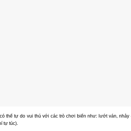
 thể tự do vui thú với các trò chơi biển như: lướt ván, nhảy 
 tự túc).