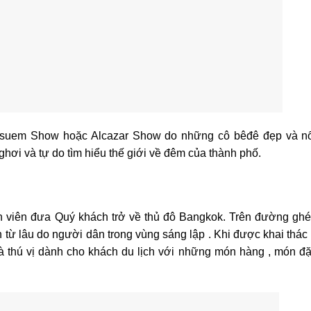
ssuem Show hoặc Alcazar Show do những cô bêđê đẹp và nổi
i và tự do tìm hiểu thế giới về đêm của thành phố.
n viên đưa Quý khách trở về thủ đô Bangkok. Trên đường gh
từ lâu do người dân trong vùng sáng lập . Khi được khai thác 
à thú vị dành cho khách du lịch với những món hàng , món đ