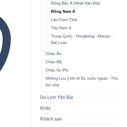
Đông Bắc Á (Nhật Hàn Đài)
Đông Nam Á
Lào-Cam-Thái
Tây Nam Á
Trung Quốc - Hongkong - Macao -
Đài Loan
Châu Âu
Châu Mỹ
Châu Úc-Phi
Những Lưu ý khi đi DL nước ngoài - Thủ
tục visa
Du Lịch Yên Bái
Khác
Khách sạn