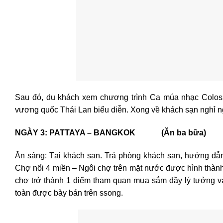
Sau đó, du khách xem chương trình Ca múa nhạc Colo
vương quốc Thái Lan biểu diễn. Xong về khách sạn nghỉ nghơ
NGÀY 3: PATTAYA – BANGKOK (Ăn ba bữa)
Ăn sáng: Tại khách sạn. Trả phòng khách sạn, hướng dẫ
Chợ nổi 4 miền – Ngôi chợ trên mặt nước được hình thành 
chợ trở thành 1 điểm tham quan mua sắm đầy lý tưởng v
toàn được bày bán trên ssong.