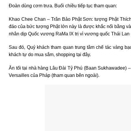
Đoàn dùng cơm trưa. Buổi chiều tiếp tục tham quan:
Khao Chee Chan – Trân Bảo Phật Sơn: tượng Phật Thích C
đáo của bức tượng Phật lớn này là được khắc nổi bằng v
nhân dịp Quốc vương RaMa IX trị vì vương quốc Thái Lan
Sau đó, Quý khách tham quan trung tâm chế tác vàng bạc 
khách tự do mua sắm, shopping tại đây.
Ăn tối tại nhà hàng Lâu Đài Tỷ Phú (Baan Sukhawadee)
Versailles của Pháp (tham quan bên ngoài).