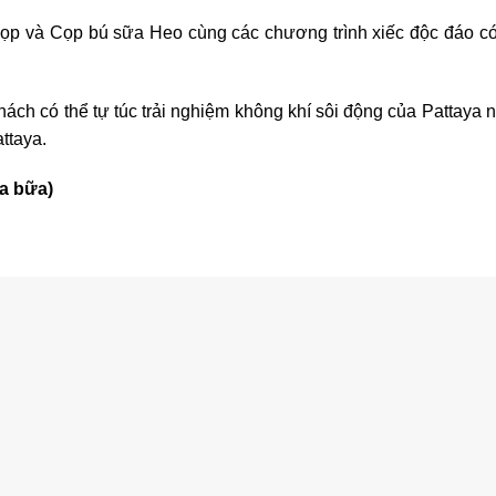
Cọp và Cọp bú sữa Heo cùng các chương trình xiếc độc đáo c
hách có thể tự túc trải nghiệm không khí sôi động của Pattaya
ttaya.
a bữa)