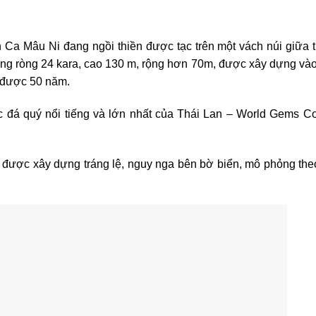
a Mâu Ni đang ngồi thiền được tạc trên một vách núi giữa t
àng ròng 24 kara, cao 130 m, rộng hơn 70m, được xây dựng và
 được 50 năm.
đá quý‎ nổi tiếng và lớn nhất của Thái Lan – World Gems Col
 – được xây dựng tráng lệ, nguy nga bên bờ biển, mô phỏng the