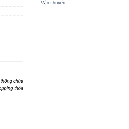
Vận chuyển
ệ thống chùa
hopping thỏa