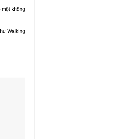
ó một không
 như Walking