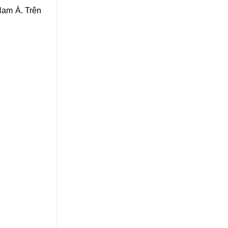
Nam Á. Trên