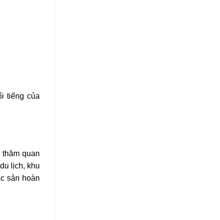
 tiếng của
é thăm quan
du lịch, khu
ặc sản hoàn