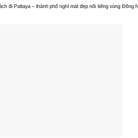
h đi Pattaya – thành phố nghỉ mát đẹp nổi tiếng vùng Đông 