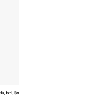
dù, bơi, lặn