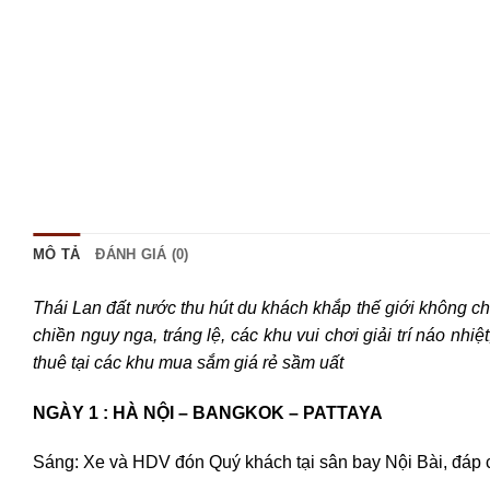
MÔ TẢ
ĐÁNH GIÁ (0)
Thái Lan đất nước thu hút du khách khắp thế giới không ch
chiền nguy nga, tráng lệ, các khu vui chơi giải trí náo nhiệ
thuê tại các khu mua sắm giá rẻ sầm uất
NGÀY 1 : HÀ NỘI – BANGKOK – PATTAY
Sáng: Xe và HDV đón Quý khách tại sân bay Nội Bài, 