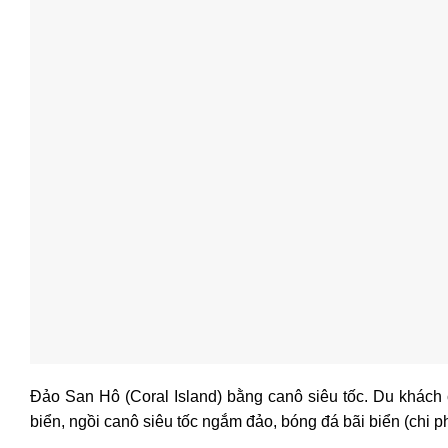
Đảo San Hô (Coral Island) bằng canô siêu tốc. Du khách có
biển, ngồi canô siêu tốc ngắm đảo, bóng đá bãi biển (chi phí