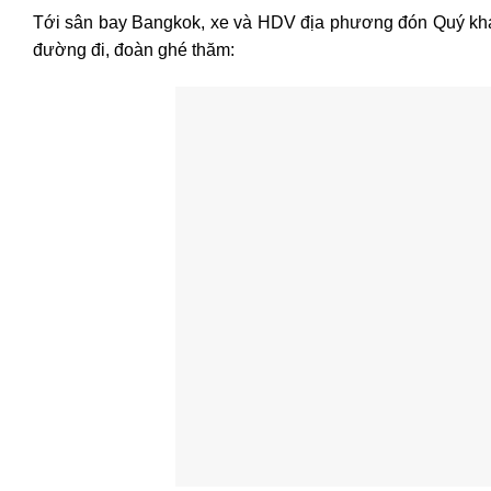
Tới sân bay Bangkok, xe và HDV địa phương đón Quý khác
đường đi, đoàn ghé thăm: