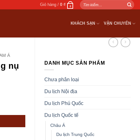
Tìm
Giỏ hàng /
0
₫
0
kiếm:
KHÁCH SẠN
VẬN CHUYỂN
AM Á
DANH MỤC SẢN PHẨM
g nụ
Chưa phân loại
Du lịch Nội địa
Du lịch Phú Quốc
ng
Du lịch Quốc tế
.
Châu Á
Du lịch Trung Quốc