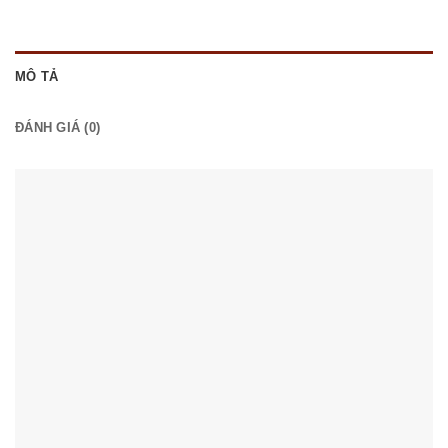
MÔ TẢ
ĐÁNH GIÁ (0)