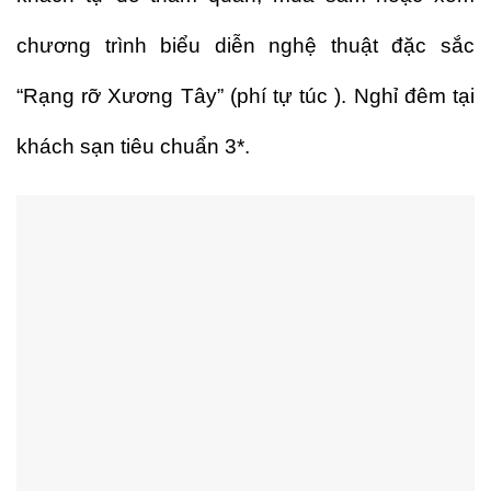
chương trình biểu diễn nghệ thuật đặc sắc
“Rạng rỡ Xương Tây” (phí tự túc ). Nghỉ đêm tại
khách sạn tiêu chuẩn 3*.