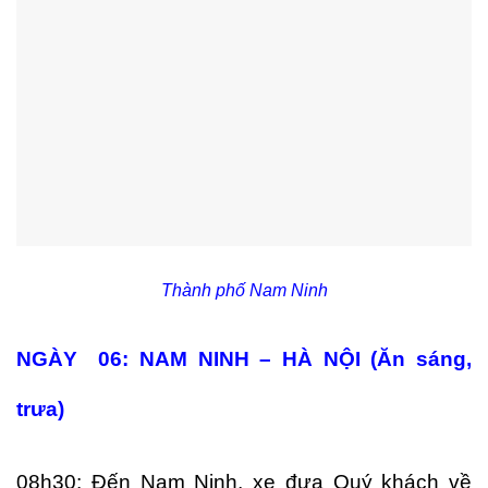
Thành phố Nam Ninh
NGÀY 06: NAM NINH – HÀ NỘI (Ăn sáng,
trưa)
08h30: Đến Nam Ninh, xe đưa Quý khách về