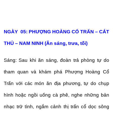
NGÀY 05: PHƯỢNG HOÀNG CỔ TRẤN – CÁT
THỦ – NAM NINH (Ăn sáng, trưa, tối)
Sáng: Sau khi ăn sáng, đoàn trả phòng tự do
tham quan và khám phá Phượng Hoàng Cổ
Trấn với các món ăn địa phương, tự do chụp
hình hoặc ngồi uống cà phê, nghe những bản
nhạc trữ tình, ngắm cảnh thị trấn cổ dọc sông