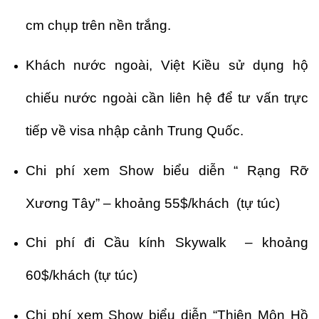
cm chụp trên nền trắng.
Khách nước ngoài, Việt Kiều sử dụng hộ
chiếu nước ngoài cần liên hệ để tư vấn trực
tiếp về visa nhập cảnh Trung Quốc.
Chi phí xem Show biểu diễn “ Rạng Rỡ
Xương Tây” – khoảng 55$/khách (tự túc)
Chi phí đi Cầu kính Skywalk – khoảng
60$/khách (tự túc)
Chi phí xem Show biểu diễn “Thiên Môn Hồ