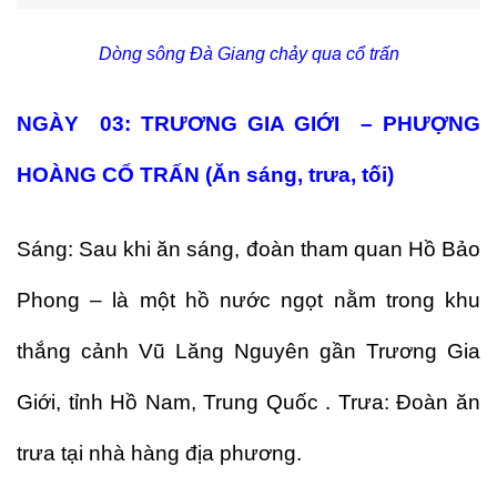
Dòng sông Đà Giang chảy qua cổ trấn
NGÀY 03: TRƯƠNG GIA GIỚI – PHƯỢNG
HOÀNG CỔ TRẤN (Ăn sáng, trưa, tối)
Sáng: Sau khi ăn sáng, đoàn tham quan Hồ Bảo
Phong – là một hồ nước ngọt nằm trong khu
thắng cảnh Vũ Lăng Nguyên gần Trương Gia
Giới, tỉnh Hồ Nam, Trung Quốc . Trưa: Đoàn ăn
trưa tại nhà hàng địa phương.