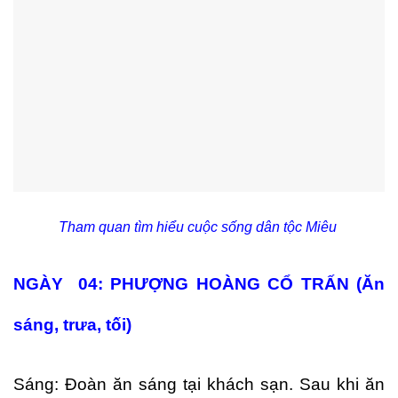
Tham quan tìm hiểu cuộc sống dân tộc Miêu
NGÀY 04: PHƯỢNG HOÀNG CỔ TRẤN (Ăn
sáng, trưa, tối)
Sáng: Đoàn ăn sáng tại khách sạn. Sau khi ăn