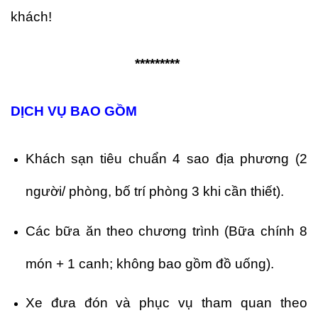
khách!
*********
DỊCH VỤ BAO GỒM
Khách sạn tiêu chuẩn 4 sao địa phương (2
người/ phòng, bố trí phòng 3 khi cần thiết).
Các bữa ăn theo chương trình (Bữa chính 8
món + 1 canh; không bao gồm đồ uống).
Xe đưa đón và phục vụ tham quan theo