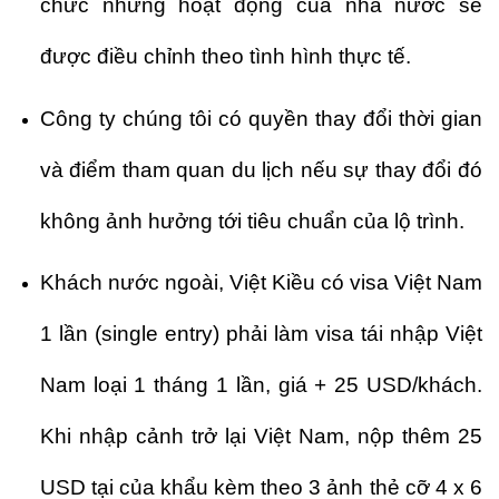
chức những hoạt động của nhà nước sẽ
được điều chỉnh theo tình hình thực tế.
Công ty chúng tôi có quyền thay đổi thời gian
và điểm tham quan du lịch nếu sự thay đổi đó
không ảnh hưởng tới tiêu chuẩn của lộ trình.
Khách nước ngoài, Việt Kiều có visa Việt Nam
1 lần (single entry) phải làm visa tái nhập Việt
Nam loại 1 tháng 1 lần, giá + 25 USD/khách.
Khi nhập cảnh trở lại Việt Nam, nộp thêm 25
USD tại của khẩu kèm theo 3 ảnh thẻ cỡ 4 x 6