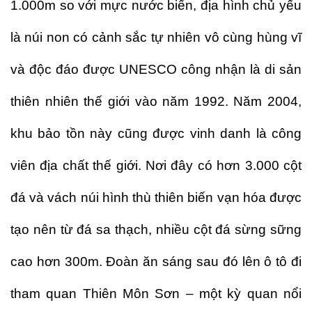
1.000m so với mực nước biển, địa hình chủ yếu
là núi non có cảnh sắc tự nhiên vô cùng hùng vĩ
và độc đáo được UNESCO công nhận là di sản
thiên nhiên thế giới vào năm 1992. Năm 2004,
khu bảo tồn này cũng được vinh danh là công
viên địa chất thế giới. Nơi đây có hơn 3.000 cột
đá và vách núi hình thù thiên biến vạn hóa được
tạo nên từ đá sa thạch, nhiều cột đá sừng sững
cao hơn 300m. Đoàn ăn sáng sau đó lên ô tô đi
tham quan Thiên Môn Sơn – một kỳ quan nổi