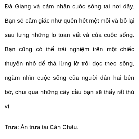
Đà Giang và cảm nhận cuộc sống tại nơi đây.
Bạn sẽ cảm giác như quên hết mệt mỏi và bỏ lại
sau lưng những lo toan vất vả của cuộc sống.
Bạn cũng có thể trải nghiệm trên một chiếc
thuyền nhỏ để thả lừng lờ trôi dọc theo sông,
ngắm nhìn cuộc sống của người dân hai bên
bờ, chui qua những cây cầu bạn sẽ thấy rất thú
vị.
Trưa: Ăn trưa tại Càn Châu.