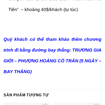
Tiên” – khoảng 40$/khách (tự túc)
Quý khách có thể tham khảo thêm chương
trình đi bằng đường bay thẳng: TRƯƠNG GIA
GIỚI – PHƯỢNG HOÀNG CỔ TRẤN (5 NGÀY –
BAY THẲNG)
SẢN PHẨM TƯƠNG TỰ