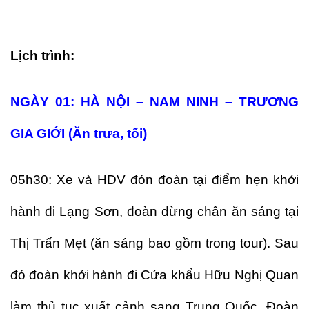
Lịch trình:
NGÀY 01: HÀ NỘI – NAM NINH – TRƯƠNG
GIA GIỚI (Ăn trưa, tối)
05h30: Xe và HDV đón đoàn tại điểm hẹn khởi
hành đi Lạng Sơn, đoàn dừng chân ăn sáng tại
Thị Trấn Mẹt (ăn sáng bao gồm trong tour). Sau
đó đoàn khởi hành đi Cửa khẩu Hữu Nghị Quan
làm thủ tục xuất cảnh sang Trung Quốc. Đoàn