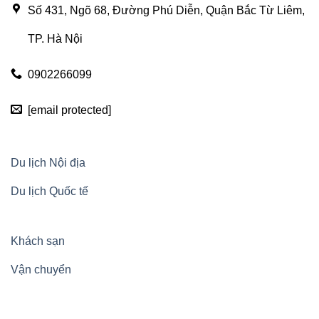
Số 431, Ngõ 68, Đường Phú Diễn, Quận Bắc Từ Liêm,
TP. Hà Nội
0902266099
[email protected]
Du lịch Nội địa
Du lịch Quốc tế
Khách sạn
Vận chuyển