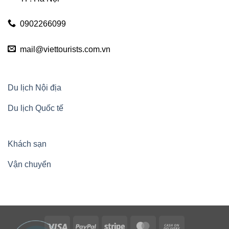
0902266099
mail@viettourists.com.vn
Du lịch Nội địa
Du lịch Quốc tế
Khách sạn
Vận chuyển
Visa
PayPal
Stripe
MasterCard
Cash