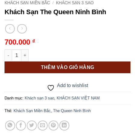
KHÁCH SẠN MIỀN BẮC
/
KHÁCH SẠN 3 SAO
Khách Sạn The Queen Ninh Bình
700.000
₫
Khách Sạn The Queen Ninh Bình số lượng
THÊM VÀO GIỎ HÀNG
Add to wishlist
Danh mục:
Khách sạn 3 sao
,
KHÁCH SẠN VIỆT NAM
Thẻ:
Khách Sạn Miền Bắc
,
The Queen Ninh Bình