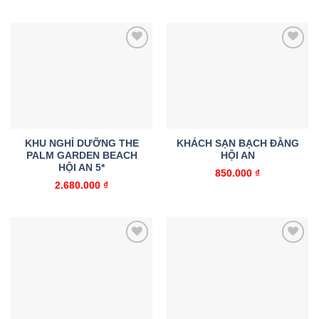
Add to
Add to
wishlist
wishlist
KHU NGHỈ DƯỠNG THE
KHÁCH SẠN BẠCH ĐẰNG
PALM GARDEN BEACH
HỘI AN
HỘI AN 5*
850.000
₫
2.680.000
₫
Add to
Add to
wishlist
wishlist