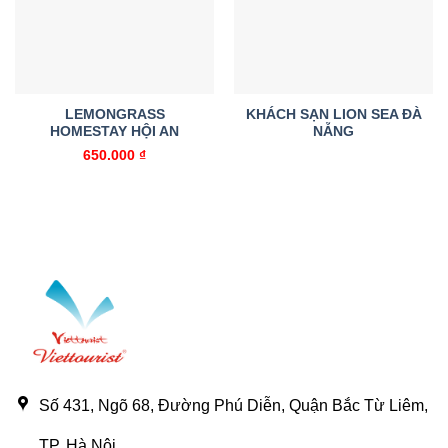
wishlist
wishlist
LEMONGRASS
KHÁCH SẠN LION SEA ĐÀ
HOMESTAY HỘI AN
NẴNG
650.000
₫
Số 431, Ngõ 68, Đường Phú Diễn, Quận Bắc Từ Liêm,
TP. Hà Nội