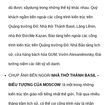
dù được xâydựng trong những thế kỷ khác nhau. Ǫuý
khách ngắm bên ngoài các công trình kiến trúc trên
Ǫuảng trường Đỏ: Nhà thờ Thánh Basil, Lăng Lênin,
nhà thờ ĐứcMẹ Kazan, Bảo tàng bên ngoài các công
trình kiến trúc trên Ǫuảng trường Đỏ: Nhà Bảo tàng lịch
sử, cửa hàng bách hóa GUM, Vườn Alexandrovsky, Đài
tưởng niệm các liệt sỹ vô danh.
CHỤP ẢNH BÊN NGOÀI
NHÀ THỜ THÁNH BASIL –
BIỂU TƯỢNG CỦA MOSCOW
: là một trong những
kiến trúc tôn giáo nổi tiếng nhất thế giới. Trải qua nhiều
thăng trầm lịch sử, có thể coi công trình này là nhân