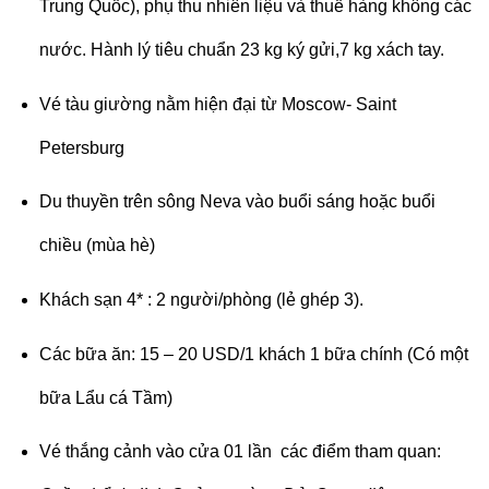
Trung Quốc), phụ thu nhiên liệu và thuế hàng không các
nước. Hành lý tiêu chuẩn 23 kg ký gửi,7 kg xách tay.
Vé tàu giường nằm hiện đại từ Moscow- Saint
Petersburg
Du thuyền trên sông Neva vào buổi sáng hoặc buổi
chiều (mùa hè)
Khách sạn 4* : 2 người/phòng (lẻ ghép 3).
Các bữa ăn: 15 – 20 USD/1 khách 1 bữa chính (Có một
bữa Lẩu cá Tầm)
Vé thắng cảnh vào cửa 01 lần các điểm tham quan: