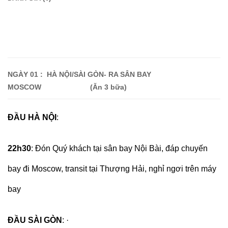
NG
ÀY
01
:
HÀ NỘI/SÀI GÒN- RA SÂN BAY
MOSCOW (Ăn 3 bữa
)
ĐẦU HÀ NỘI
:
22h30
: Đón Quý khách tại sân bay Nội Bài, đáp chuyến
bay đi Moscow, transit tại Thượng Hải, nghỉ ngơi trên máy
bay
ĐẦU SÀI GÒN
: ·