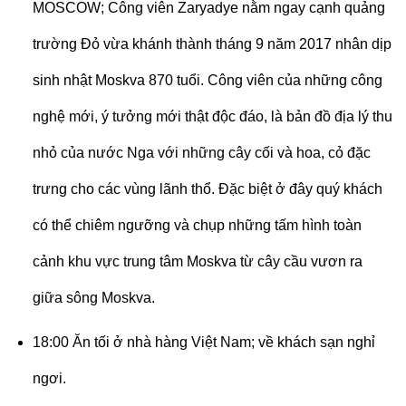
MOSCOW; Công viên Zaryadye nằm ngay cạnh quảng
trường Đỏ vừa khánh thành tháng 9 năm 2017 nhân dịp
sinh nhật Moskva 870 tuổi. Công viên của những công
nghệ mới, ý tưởng mới thật độc đáo, là bản đồ địa lý thu
nhỏ của nước Nga với những cây cối và hoa, cỏ đặc
trưng cho các vùng lãnh thổ. Đặc biệt ở đây quý khách
có thể chiêm ngưỡng và chụp những tấm hình toàn
cảnh khu vực trung tâm Moskva từ cây cầu vươn ra
giữa sông Moskva.
18:00 Ăn tối ở nhà hàng Việt Nam; về khách sạn nghỉ
ngơi.