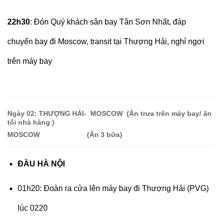
22h30
: Đón Quý khách sân bay Tân Sơn Nhất, đáp
chuyến bay đi Moscow, transit tại Thượng Hải, nghỉ ngơi
trên máy bay
Ngày 0
2: THƯỢNG HẢI- MOSCOW (Ăn trưa trên máy bay/ ăn
tối nhà hàng )
MOSCOW (Ăn 3 bữa
)
ĐẦU HÀ NỘI
01h20: Đoàn ra cửa lên máy bay đi Thượng Hải (PVG)
lúc 0220