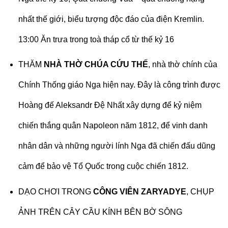
nhất thế giới, biểu tượng độc đáo của điện Kremlin.
13:00 Ăn trưa trong toà tháp cổ từ thế kỷ 16
THĂM
NHÀ THỜ CHÚA CỨU THẾ
, nhà thờ chính của
Chính Thống giáo Nga hiện nay. Đây là công trình được
Hoàng đế Aleksandr Đệ Nhất xây dựng để kỷ niệm
chiến thắng quân Napoleon năm 1812, để vinh danh
nhân dân và những người lính Nga đã chiến đấu dũng
cảm để bảo vệ Tổ Ǫuốc trong cuộc chiến 1812.
DẠO CHƠI TRONG
CÔNG VIÊN ZARYADYE
, CHỤP
ẢNH TRÊN CÂY CẦU KÍNH BÊN BỜ SÔNG