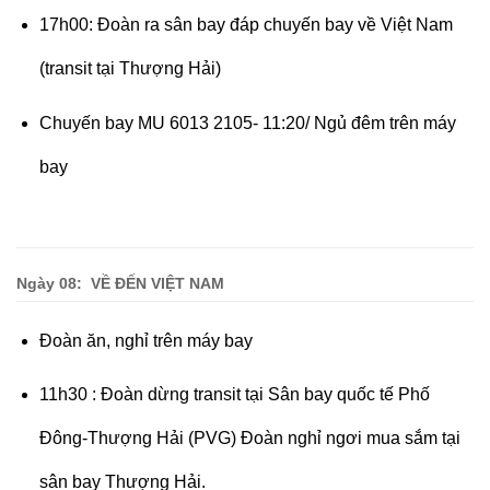
17h00: Đoàn ra sân bay đáp chuyến bay về Việt Nam
(transit tại Thượng Hải)
Chuyến bay MU 6013 2105- 11:20/ Ngủ đêm trên máy
bay
Ngày 08: VỀ ĐẾN VIỆT NAM
Đoàn ăn, nghỉ trên máy bay
11h30 : Đoàn dừng transit tại Sân bay quốc tế Phố
Đông-Thượng Hải (PVG) Đoàn nghỉ ngơi mua sắm tại
sân bay Thượng Hải.