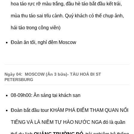
hoa táo rực rỡ màu trắng, đầu hè táo bắt đầu kết trái,
mùa thu táo sai trĩu cành. Quý khách có thể chụp ảnh,
hái táo trong công viên)
Đoàn ăn tối, nghỉ đêm Moscow
Ngày 0
4
: MOSCOW (Ăn 3 bữa
)- TÀU HOẢ ĐI ST
PETERSBURG
08-09h00: Ăn sáng tại khách sạn
Đoàn bắt đầu tour KHÁM PHÁ ĐIỂM THAM QUAN NỔI
TIẾNG VÀ LÀ NIỀM TỰ HÀO NƯỚC NGA đó là quần