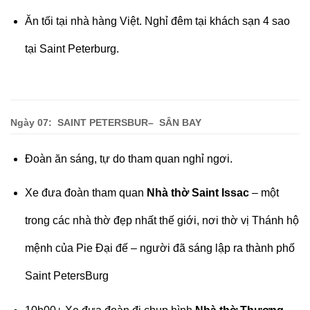
Ăn tối tại nhà hàng Việt. Nghỉ đêm tại khách sạn 4 sao
tại Saint Peterburg.
Ngày 07: SAINT PETERSBUR
– SÂN BAY
Đoàn ăn sáng, tự do tham quan nghỉ ngơi.
Xe đưa đoàn tham quan
Nhà thờ Saint Issac
– một
trong các nhà thờ đẹp nhất thế giới, nơi thờ vị Thánh hộ
mệnh của Pie Đại đế – người đã sáng lập ra thành phố
Saint PetersBurg