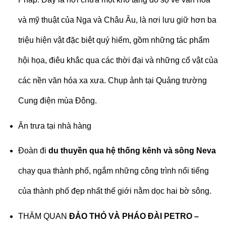
và mỹ thuật của Nga và Châu Âu, là nơi lưu giữ hơn ba
triệu hiện vật đặc biệt quý hiếm, gồm những tác phẩm
hội họa, điêu khắc qua các thời đại và những cổ vật của
các nền văn hóa xa xưa. Chụp ảnh tại Quảng trường
Cung điện mùa Đông.
Ăn trưa tại nhà hàng
Đoàn đi
du thuyền qua hệ thống kênh và sông Neva
chạy qua thành phố, ngắm những công trình nổi tiếng
của thành phố đẹp nhất thế giới nằm dọc hai bờ sông.
THĂM QUAN
ĐẢO THỎ VÀ PHÁO ĐÀI PETRO –