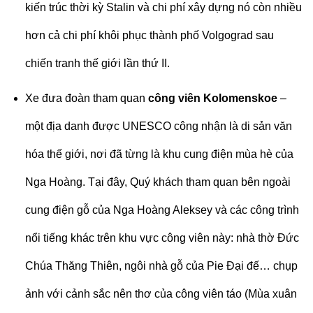
kiến trúc thời kỳ Stalin và chi phí xây dựng nó còn nhiều
hơn cả chi phí khôi phục thành phố Volgograd sau
chiến tranh thế giới lần thứ II.
Xe đưa đoàn tham quan
công viên Kolomenskoe
–
một địa danh được UNESCO công nhận là di sản văn
hóa thế giới, nơi đã từng là khu cung điện mùa hè của
Nga Hoàng. Tại đây, Quý khách tham quan bên ngoài
cung điện gỗ của Nga Hoàng Aleksey và các công trình
nổi tiếng khác trên khu vực công viên này: nhà thờ Đức
Chúa Thăng Thiên, ngôi nhà gỗ của Pie Đại đế… chụp
ảnh với cảnh sắc nên thơ của công viên táo (Mùa xuân