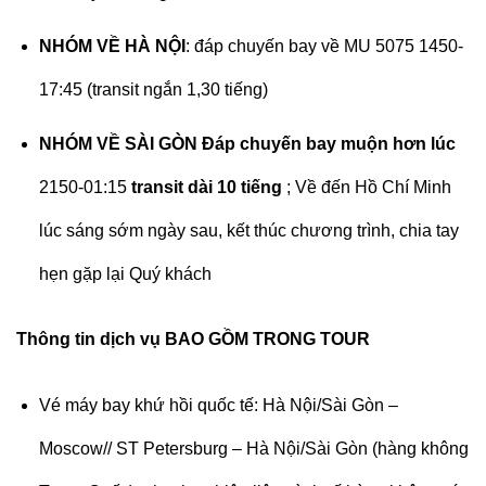
NHÓM VỀ HÀ NỘI
: đáp chuyến bay về MU 5075 1450-
17:45 (transit ngắn 1,30 tiếng)
NHÓM VỀ SÀI GÒN Đáp chuyến bay muộn hơn lúc
2150-01:15
transit dài 10 tiếng
; Về đến Hồ Chí Minh
lúc sáng sớm ngày sau, kết thúc chương trình, chia tay
hẹn gặp lại Quý khách
Thông tin dịch vụ BAO GỒM TRONG TOUR
Vé máy bay khứ hồi quốc tế: Hà Nội/Sài Gòn –
Moscow// ST Petersburg – Hà Nội/Sài Gòn (hàng không