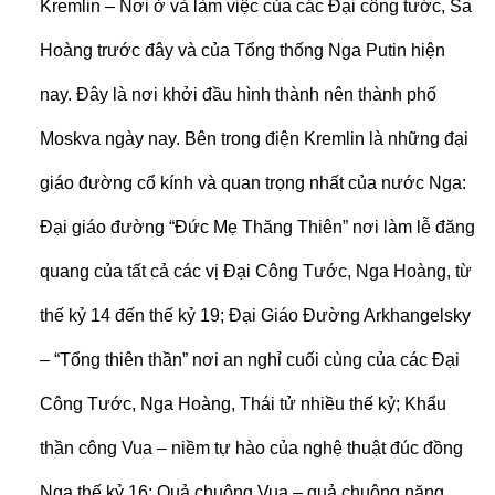
Kremlin – Nơi ở và làm việc của các Đại công tước, Sa
Hoàng trước đây và của Tổng thống Nga Putin hiện
nay. Đây là nơi khởi đầu hình thành nên thành phố
Moskva ngày nay. Bên trong điện Kremlin là những đại
giáo đường cổ kính và quan trọng nhất của nước Nga:
Đại giáo đường “Đức Mẹ Thăng Thiên” nơi làm lễ đăng
quang của tất cả các vị Đại Công Tước, Nga Hoàng, từ
thế kỷ 14 đến thế kỷ 19; Đại Giáo Đường Arkhangelsky
– “Tổng thiên thần” nơi an nghỉ cuối cùng của các Đại
Công Tước, Nga Hoàng, Thái tử nhiều thế kỷ; Khẩu
thần công Vua – niềm tự hào của nghệ thuật đúc đồng
Nga thế kỷ 16; Ǫuả chuông Vua – quả chuông nặng