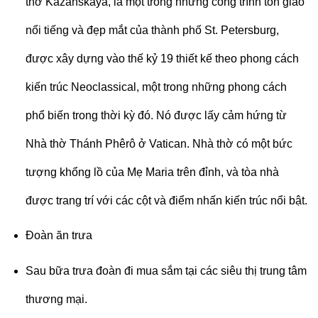
thờ Kazanskaya, là một trong những công trình tôn giáo
nổi tiếng và đẹp mắt của thành phố St. Petersburg,
được xây dựng vào thế kỷ 19 thiết kế theo phong cách
kiến trúc Neoclassical, một trong những phong cách
phổ biến trong thời kỳ đó. Nó được lấy cảm hứng từ
Nhà thờ Thánh Phêrô ở Vatican. Nhà thờ có một bức
tượng khổng lồ của Mẹ Maria trên đỉnh, và tòa nhà
được trang trí với các cột và điểm nhấn kiến trúc nổi bật.
Đoàn ăn trưa
Sau bữa trưa đoàn đi mua sắm tại các siêu thị trung tâm
thương mại.