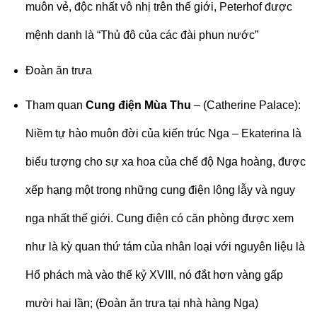
muôn vẻ, độc nhất vô nhị trên thế giới, Peterhof được
mệnh danh là “Thủ đô của các đài phun nước”
Đoàn ăn trưa
Tham quan
Cung điện Mùa Thu
– (Catherine Palace):
Niềm tự hào muôn đời của kiến trúc Nga – Ekaterina là
biểu tượng cho sự xa hoa của chế độ Nga hoàng, được
xếp hạng một trong những cung điện lộng lẫy và nguy
nga nhất thế giới. Cung điện có căn phòng được xem
như là kỳ quan thứ tám của nhân loại với nguyên liệu là
Hổ phách mà vào thế kỷ XVIII, nó đắt hơn vàng gấp
mười hai lần; (Đoàn ăn trưa tại nhà hàng Nga)