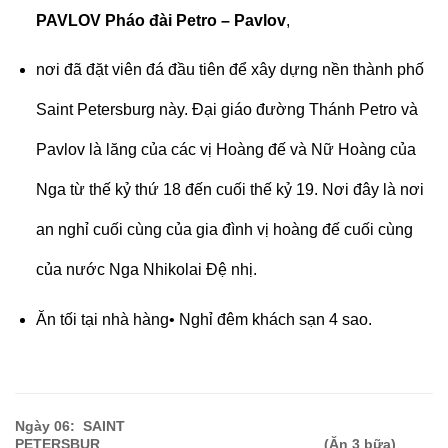
PAVLOV Pháo đài Petro – Pavlov
,
nơi đã đặt viên đá đầu tiên để xây dựng nền thành phố
Saint Petersburg này. Đại giáo đường Thánh Petro và
Pavlov là lăng của các vị Hoàng đế và Nữ Hoàng của
Nga từ thế kỷ thứ 18 đến cuối thế kỷ 19. Nơi đây là nơi
an nghỉ cuối cùng của gia đình vị hoàng đế cuối cùng
của nước Nga Nhikolai Đệ nhị.
Ăn tối tại nhà hàng• Nghỉ đêm khách sạn 4 sao.
Ngày 06: SAINT
PETERSBUR (Ăn 3 bữa
)