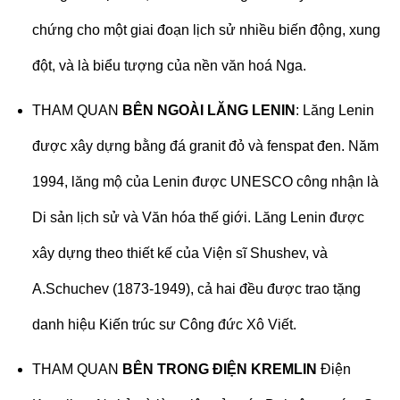
chứng cho một giai đoạn lịch sử nhiều biến động, xung
đột, và là biểu tượng của nền văn hoá Nga.
THAM QUAN
BÊN NGOÀI LĂNG LENIN
: Lăng Lenin
được xây dựng bằng đá granit đỏ và fenspat đen. Năm
1994, lăng mộ của Lenin được UNESCO công nhận là
Di sản lịch sử và Văn hóa thế giới. Lăng Lenin được
xây dựng theo thiết kế của Viện sĩ Shushev, và
A.Schuchev (1873-1949), cả hai đều được trao tặng
danh hiệu Kiến trúc sư Công đức Xô Viết.
THAM QUAN
BÊN TRONG ĐIỆN KREMLIN
Điện