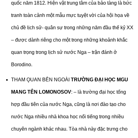
quốc năm 1812. Hiện vật trung tâm của bảo tàng là bức
tranh toàn cảnh một mẫu mực tuyệt vời của hội họa về
chủ đề lịch sử- quân sự trong những năm đầu thế kỷ XX
– được dành riêng cho một trong những khoảnh khắc
quan trọng trong lịch sử nước Nga – trận đánh ở
Borodino.
THAM ǪUAN BÊN NGOÀI
TRƯỜNG ĐẠI HỌC MGU
MANG TÊN LOMONOSOV
: – là trường đại học tổng
hợp đầu tiên của nước Nga, cũng là nơi đào tạo cho
nước Nga nhiều nhà khoa học nổi tiếng trong nhiều
chuyên ngành khác nhau. Tòa nhà này đặc trưng cho