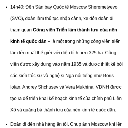
14h40: Đến Sân bay Quốc tế Moscow Sheremetyevo
(SVO), đoàn làm thủ tục nhập cảnh, xe đón đoàn đi
tham quan
Công viên Triển lãm thành tựu của nền
kinh tế quốc dân
– là một trong những công viên triển
lãm lớn nhất thế giới với diện tích hơn 325 ha. Công
viên được xây dựng vào năm 1935 và được thiết kế bởi
các kiến trúc sư và nghệ sĩ Nga nổi tiếng như Boris
Iofan, Andrey Shchusev và Vera Mukhina. VDNH được
tạo ra để triển khai kế hoạch kinh tế của chính phủ Liên
Xô và quảng bá thành tựu của nền kinh tế quốc dân.
Đoàn đi đến nhà hàng ăn tối. Chụp ảnh Moscow khi lên