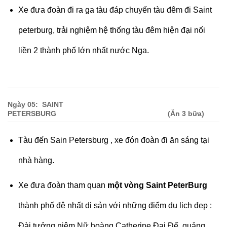
Xe đưa đoàn đi ra ga tàu đáp chuyến tàu đêm đi Saint
peterburg, trải nghiệm hệ thống tàu đêm hiện đại nối
liền 2 thành phố lớn nhất nước Nga.
Ngày 05: SAINT
PETERSBURG (Ăn 3 bữa
)
Tàu đến Sain Petersburg , xe đón đoàn đi ăn sáng tại
nhà hàng.
Xe đưa đoàn tham quan
một vòng Saint PeterBurg
thành phố đệ nhất di sản với những điểm du lịch đẹp :
Đài tưởng niệm Nữ hoàng Catherine Đại Đế, quảng