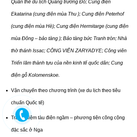
Quần thể du lịch Quảng trường Đỏ; Cung điện
Ekatarina (cung điện mùa Thu ); Cung điện Peterhof
(cung điện mùa Hè); Cung điện Hermitarge (cung điện
mùa Đông – bảo tàng ); Bảo tàng bức Tranh tròn; Nhà
thờ thánh Issac; CÔNG VIÊN ZARYADYE; Công viên
Triển lãm thành tựu của nền kinh tế quốc dân; Cung
điện gỗ Kolomenskoe.
Vận chuyển theo chương trình (xe du lịch theo tiêu
chuẩn Quốc tế)
Trải nghiệm tàu điện ngầm – phương tiện công cộng
đặc sắc ở Nga