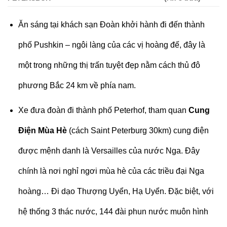
Ăn sáng tại khách sạn Đoàn khởi hành đi đến thành
phố Pushkin – ngôi làng của các vị hoàng đế, đây là
một trong những thị trấn tuyệt đẹp nằm cách thủ đô
phương Bắc 24 km về phía nam.
Xe đưa đoàn đi thành phố Peterhof, tham quan
Cung
Điện Mùa Hè
(cách Saint Peterburg 30km) cung điện
được mệnh danh là Versailles của nước Nga. Đây
chính là nơi nghỉ ngơi mùa hè của các triều đại Nga
hoàng… Đi dạo Thượng Uyển, Hạ Uyển. Đặc biệt, với
hệ thống 3 thác nước, 144 đài phun nước muôn hình