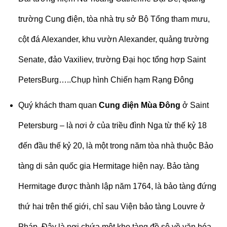
trường Cung điện, tòa nhà trụ sở Bộ Tổng tham mưu,
cột đá Alexander, khu vườn Alexander, quảng trường
Senate, đảo Vaxiliev, trường Đại học tổng hợp Saint
PetersBurg…..Chụp hình Chiến hạm Rạng Đông
Quý khách tham quan
Cung điện Mùa Đông
ở Saint
Petersburg – là nơi ở của triều đình Nga từ thế kỷ 18
đến đầu thế kỷ 20, là một trong năm tòa nhà thuộc Bảo
tàng di sản quốc gia Hermitage hiện nay. Bảo tàng
Hermitage được thành lập năm 1764, là bảo tàng đứng
thứ hai trên thế giới, chỉ sau Viện bảo tàng Louvre ở
Pháp. Đây là nơi chứa một kho tàng đồ sộ về văn hóa