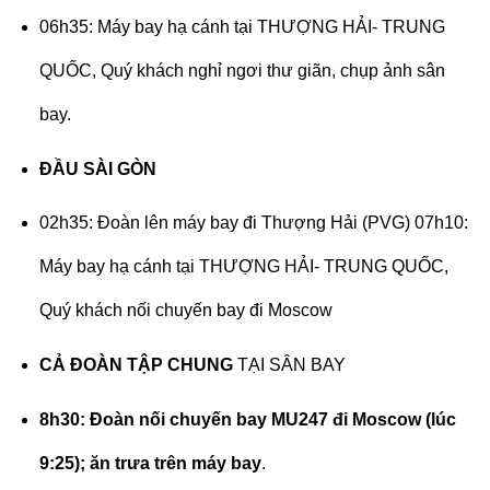
06h35: Máy bay hạ cánh tại THƯỢNG HẢI- TRUNG
QUỐC, Quý khách nghỉ ngơi thư giãn, chụp ảnh sân
bay.
ĐẦU SÀI GÒN
02h35: Đoàn lên máy bay đi Thượng Hải (PVG) 07h10:
Máy bay hạ cánh tại THƯỢNG HẢI- TRUNG QUỐC,
Quý khách nối chuyến bay đi Moscow
CẢ ĐOÀN TẬP CHUNG
TẠI SÂN BAY
8h30: Đoàn nối chuyến bay MU247 đi Moscow (lúc
9:25); ăn trưa trên máy bay
.