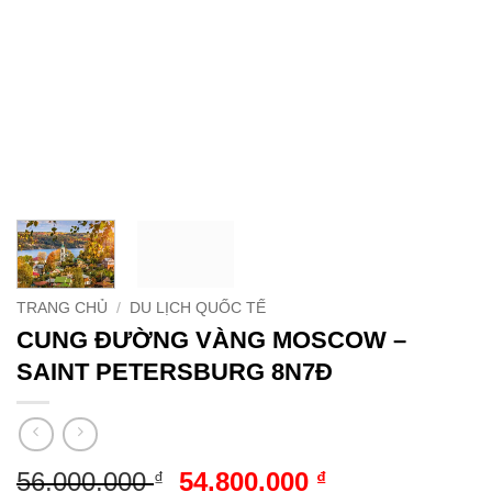
TRANG CHỦ
/
DU LỊCH QUỐC TẾ
CUNG ĐƯỜNG VÀNG MOSCOW –
SAINT PETERSBURG 8N7Đ
Giá
Giá
56.000.000
54.800.000
₫
₫