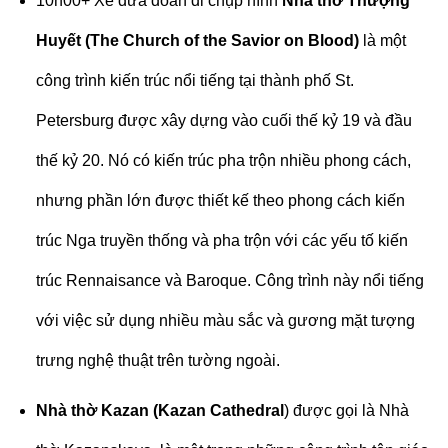
10h00+ Xe đưa đoàn đi chụp hình
Nhà thờ Thượng
Huyết (The Church of the Savior on Blood)
là một
công trình kiến trúc nổi tiếng tại thành phố St.
Petersburg được xây dựng vào cuối thế kỷ 19 và đầu
thế kỷ 20. Nó có kiến trúc pha trộn nhiều phong cách,
nhưng phần lớn được thiết kế theo phong cách kiến
trúc Nga truyền thống và pha trộn với các yếu tố kiến
trúc Rennaisance và Baroque. Công trình này nổi tiếng
với việc sử dụng nhiều màu sắc và gương mặt tượng
trưng nghệ thuật trên tường ngoài.
Nhà thờ Kazan (Kazan Cathedral
) được gọi là Nhà