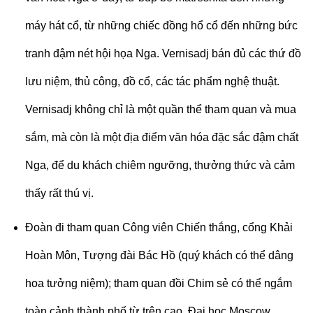
máy hát cổ, từ những chiếc đồng hổ cổ đến những bức
tranh đậm nét hội họa Nga. Vernisadj bán đủ các thứ đồ
lưu niệm, thủ công, đồ cổ, các tác phẩm nghệ thuật.
Vernisadj không chỉ là một quần thể tham quan và mua
sắm, mà còn là một địa điểm văn hóa đặc sắc đậm chất
Nga, để du khách chiêm ngưỡng, thưởng thức và cảm
thấy rất thú vị.
Đoàn đi tham quan Công viên Chiến thắng, cổng Khải
Hoàn Môn, Tượng đài Bác Hồ (quý khách có thể dâng
hoa tưởng niệm); tham quan đồi Chim sẻ có thể ngắm
toàn cảnh thành phố từ trên cao, Đại học Moscow