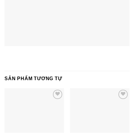
SẢN PHẨM TƯƠNG TỰ
Add to
Add to
wishlist
wishlist