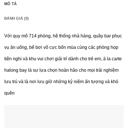
MÔ TẢ
ĐÁNH GIÁ (0)
Với quy mô 714 phòng, hệ thống nhà hàng, quầy bar phục
vụ ăn uống, bể bơi vô cực bốn mùa cùng các phòng họp
tiện nghi và khu vui chơi giải trí dành cho trẻ em, à la carte
halong bay là sự lựa chọn hoàn hảo cho mọi trải nghiệm
lưu trú và là nơi lưu giữ những kỷ niệm ấn tượng và khó
quên