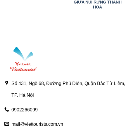
GIỮA NÚI RỪNG THANH
HÓA
Số 431, Ngõ 68, Đường Phú Diễn, Quận Bắc Từ Liêm,
TP. Hà Nội
0902266099
mail@viettourists.com.vn