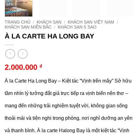
TRANG CHỦ
/
KHÁCH SẠN
/
KHÁCH SẠN VIỆT NAM
/
KHÁCH SẠN MIỀN BẮC
/
KHÁCH SẠN 5 SAO
À LA CARTE HA LONG BAY
2.000.000
₫
À la Carte Hạ Long Bay – Kiệt tác “Vịnh trên mây” Sở hữu
tầm nhìn lý tưởng đắt giá trực tiếp ra vịnh biển nên thơ –
mang đến những trải nghiệm tuyệt vời, không gian sống
thoải mái và tiện nghi trong phòng, nơi nghỉ dưỡng an yên
và thanh bình. À la carte Halong Bay là một kiệt tác “Vịnh