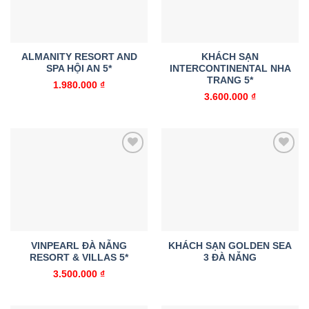
ALMANITY RESORT AND
KHÁCH SẠN
SPA HỘI AN 5*
INTERCONTINENTAL NHA
TRANG 5*
1.980.000
₫
3.600.000
₫
Add to
Add to
wishlist
wishlist
VINPEARL ĐÀ NẴNG
KHÁCH SẠN GOLDEN SEA
RESORT & VILLAS 5*
3 ĐÀ NẴNG
3.500.000
₫