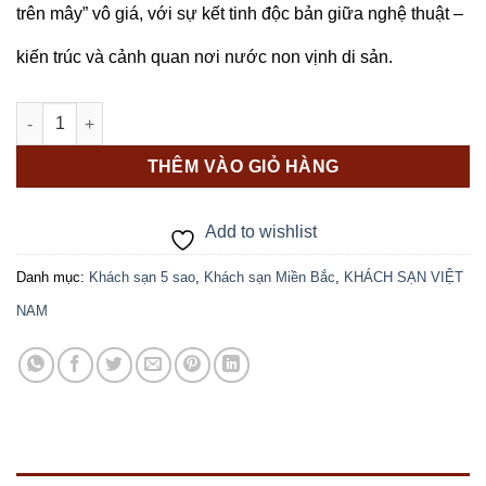
trên mây” vô giá, với sự kết tinh độc bản giữa nghệ thuật –
kiến trúc và cảnh quan nơi nước non vịnh di sản.
À LA CARTE HA LONG BAY số lượng
THÊM VÀO GIỎ HÀNG
Add to wishlist
Danh mục:
Khách sạn 5 sao
,
Khách sạn Miền Bắc
,
KHÁCH SẠN VIỆT
NAM