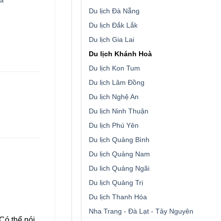
ịa
Du lịch Đà Nẵng
Du lịch Đắk Lắk
Du lịch Gia Lai
Du lịch Khánh Hoà
Du lịch Kon Tum
Du lịch Lâm Đồng
Du lịch Nghệ An
Du lịch Ninh Thuận
Du lịch Phú Yên
Du lịch Quảng Bình
Du lịch Quảng Nam
Du lich Quảng Ngãi
Du lịch Quảng Trị
Du lịch Thanh Hóa
Nha Trang - Đà Lạt - Tây Nguyên
Có thể nói,