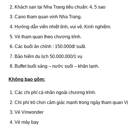
Khách sạn tại Nha Trang tiêu chuẩn: 4, 5 sao
Cano tham quan vịnh Nha Trang.
Hướng dẫn viên nhiệt tình, vui vẻ, Kinh nghiệm.
Vé tham quan theo chương trình.
Các buổi ăn chính : 150.000đ/ suất.
Bảo hiểm du lịch 50.000.000/1 vụ
Buffet buổi sáng – nước suối – khăn lạnh.
Không bao gồm:
Các chi phí cá nhân ngoài chương trình.
Chi phí trò chơi cảm giác mạnh trong ngày tham quan 
Vé Vinwonder
Vé máy bay