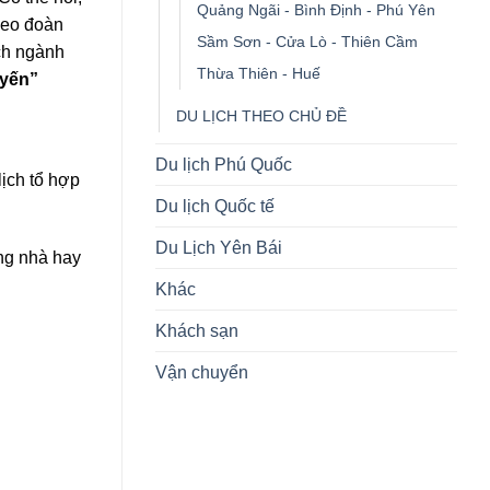
Quảng Ngãi - Bình Định - Phú Yên
heo đoàn
Sầm Sơn - Cửa Lò - Thiên Cầm
ách ngành
Thừa Thiên - Huế
 yến”
DU LỊCH THEO CHỦ ĐỀ
Du lịch Phú Quốc
lịch tổ hợp
Du lịch Quốc tế
Du Lịch Yên Bái
ng nhà hay
Khác
Khách sạn
Vận chuyển