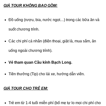
GIÁ TOUR KHÔNG BAO GỒM:
Đồ uống (rượu, bia, nước ngọt…) trong các bữa ăn và
suốt chương trình.
Các chi phí cá nhân (điện thoại, giặt là, mua sắm, ăn
uống ngoài chương trình).
Vé tham quan Cầu kính Bạch Long.
Tiền thưởng (Tip) cho lái xe, hướng dẫn viên.
GIÁ TOUR CHO TRẺ EM:
Trẻ em từ 1-4 tuổi miễn phí (bố mẹ tự lo mọi chi phí cho