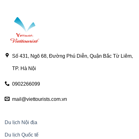
Số 431, Ngõ 68, Đường Phú Diễn, Quận Bắc Từ Liêm,
TP. Hà Nội
0902266099
mail@viettourists.com.vn
Du lịch Nội địa
Du lịch Quốc tế