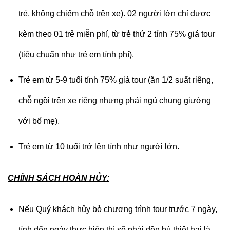
trẻ, không chiếm chỗ trên xe). 02 người lớn chỉ được
kèm theo 01 trẻ miễn phí, từ trẻ thứ 2 tính 75% giá tour
(tiêu chuẩn như trẻ em tính phí).
Trẻ em từ 5-9 tuổi tính 75% giá tour (ăn 1/2 suất riêng,
chỗ ngồi trên xe riêng nhưng phải ngủ chung giường
với bố mẹ).
Trẻ em từ 10 tuổi trở lên tính như người lớn.
CHÍNH SÁCH HOÀN HỦY:
Nếu Quý khách hủy bỏ chương trình tour trước 7 ngày,
tính đến ngày thực hiện thì sẽ phải đền bù thiệt hại là