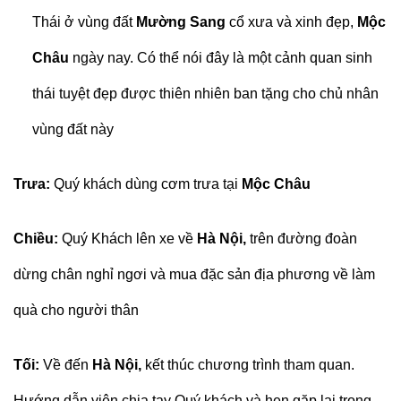
Thái ở vùng đất
Mường Sang
cổ xưa và xinh đẹp,
Mộc
Châu
ngày nay. Có thể nói đây là một cảnh quan sinh
thái tuyệt đẹp được thiên nhiên ban tặng cho chủ nhân
vùng đất này
Trưa:
Quý khách dùng cơm trưa tại
Mộc Châu
Chiều:
Quý Khách lên xe về
Hà Nội,
trên đường đoàn
dừng chân nghỉ ngơi và mua đặc sản địa phương về làm
quà cho người thân
Tối:
Về đến
Hà Nội,
kết thúc chương trình tham quan.
Hướng dẫn viên chia tay Quý khách và hẹn gặp lại trong