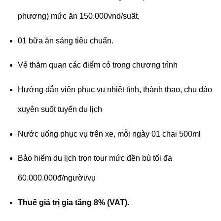
phương) mức ăn 150.000vnd/suất.
01 bữa ăn sáng tiêu chuẩn.
Vé thăm quan các điểm có trong chương trình
Hướng dẫn viên phục vụ nhiệt tình, thành thạo, chu đáo
xuyên suốt tuyến du lịch
Nước uống phục vụ trên xe, mỗi ngày 01 chai 500ml
Bảo hiểm du lịch trọn tour mức đền bù tối đa
60.000.000đ/người/vụ
Thuế giá trị gia tăng 8% (VAT).