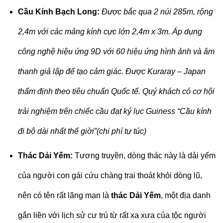
Cầu Kính Bạch Long:
Được bắc qua 2 núi 285m, rộng
2,4m với các mảng kính cực lớn 2,4m x 3m. Áp dụng
công nghệ hiệu ứng 9D với 60 hiệu ứng hình ảnh và âm
thanh giả lập để tạo cảm giác. Được Kuraray – Japan
thẩm định theo tiêu chuẩn Quốc tế. Quý khách có cơ hội
trải nghiệm trên chiếc cầu đạt ký lục Guiness “Cầu kính
đi bộ dài nhất thế giời”(chi phí tự túc)
Thác Dải Yếm:
Tương truyền, dòng thác này là dải yếm
của người con gái cứu chàng trai thoát khỏi dòng lũ,
nên có tên rất lãng mạn là
thác Dải Yếm
, một địa danh
gắn liền với lịch sử cư trú từ rất xa xưa của tộc người