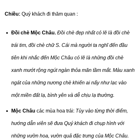
Chiều:
Quý khách đi thăm quan :
Đồi chè Mộc Châu.
Đồi chè đẹp nhất có lẽ là đồi chè
trái tim, đồi chè chữ S. Cái mà người ta nghĩ đến đầu
tiên khi nhắc đến Mộc Châu có lẽ là những đồi chè
xanh mướt rộng ngút ngàn thỏa mãn tầm mắt. Màu xanh
ngát của những nương chè khiến ai nấy như lạc vào
một miền đất lạ, bình yên và dễ chịu lạ thường.
Mộc Châu
các mùa hoa trái:
Tùy vào từng thời điểm,
hướng dẫn viên sẽ đưa Quý khách đi chụp hình với
những vườn hoa, vườn quả đặc trưng của Mộc Châu.