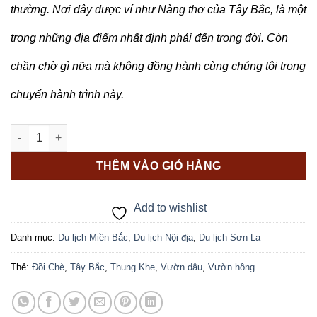
thường. Nơi đây được ví như Nàng thơ của Tây Bắc, là một
trong những địa điểm nhất định phải đến trong đời. Còn
chần chờ gì nữa mà không đồng hành cùng chúng tôi trong
chuyến hành trình này.
HÀ NỘI - MỘC CHÂU (2 NGÀY 1 ĐÊM) số lượng
THÊM VÀO GIỎ HÀNG
Add to wishlist
Danh mục:
Du lịch Miền Bắc
,
Du lịch Nội địa
,
Du lịch Sơn La
Thẻ:
Đồi Chè
,
Tây Bắc
,
Thung Khe
,
Vườn dâu
,
Vườn hồng