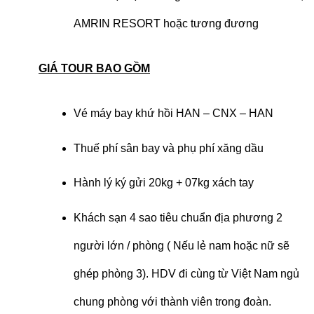
AMRIN RESORT hoặc tương đương
GIÁ TOUR BAO GỒM
Vé máy bay khứ hồi HAN – CNX – HAN
Thuế phí sân bay và phụ phí xăng dầu
Hành lý ký gửi 20kg + 07kg xách tay
Khách sạn 4 sao tiêu chuẩn địa phương 2
người lớn / phòng ( Nếu lẻ nam hoặc nữ sẽ
ghép phòng 3). HDV đi cùng từ Việt Nam ngủ
chung phòng với thành viên trong đoàn.