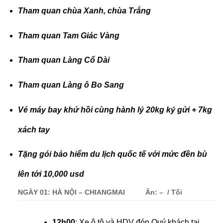
Tham quan chùa Xanh, chùa Trắng
Tham quan Tam Giác Vàng
Tham quan Làng Cổ Dài
Tham quan Làng ô Bo Sang
Vé máy bay khứ hồi cùng
hành lý 20kg ký gửi + 7kg
xách tay
Tặng gói bảo hiểm du lịch quốc tế với mức đền bù
lên tới 10,000 usd
NGÀY 01: HÀ NỘI – CHIANGMAI
Ăn: – / Tối
12h00
: Xe ô tô và HDV đón Quý khách tại