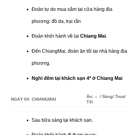
Đoàn tự do mua sắm tại cửa hàng địa
phương: đồ da, trại rắn
Đoàn khởi hành về lại
Chiang Mai
.
Đến ChiangMai, đoàn ăn tối tại nhà hàng địa
phương.
Nghỉ đêm tại khách sạn 4* ở Chiang Mai
Ăn: – / Sáng/ Trưa/
NGÀY 04: CHIANGMAI
Tối
Sau bữa sáng tại khách sạn.
Đoàn khởi hành đi tham quan: