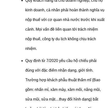
Quý khách hàng là chủ doanh nghiệp, chủ hộ
kinh doanh, cá nhân phải hoàn thành nghĩa vụ
nộp thuế với cơ quan nhà nước trước khi xuất
cảnh. Mọi vấn đề liên quan tới trách nhiệm
nộp thuế, công ty du lịch không chịu trách
nhiệm.
Quy định từ 7/2020 yêu cầu hộ chiếu phải
đúng với đặc điểm nhận dạng, giới tính.
Trường hợp khách phẫu thuật thẩm mĩ (Bao
gồm: nhấn mí, xăm mày, xăm môi, nâng mũi,
sửa mũi, sửa mặt…thay đổi hình dạng) bắt