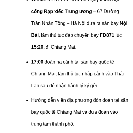
cổng Rạp xiếc Trung ương
– 67 Đường
Trần Nhân Tông
–
Hà Nội đưa ra sân bay
Nội
Bài,
làm thủ tục đáp chuyến bay
FD871
lúc
15:20,
đi Chiang Mai.
17:00
đoàn hạ cánh tại sân bay quốc tế
Chiang Mai, làm thủ tục nhập cảnh vào Thái
Lan sau đó nhận hành lý ký gửi.
Hướng dẫn viên địa phương đón đoàn tại sân
bay quốc tế Chiang Mai và đưa đoàn vào
trung tâm thành phố.