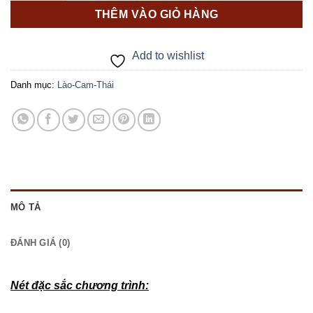
THÊM VÀO GIỎ HÀNG
Add to wishlist
Danh mục:
Lào-Cam-Thái
MÔ TẢ
ĐÁNH GIÁ (0)
Nét đặc sắc chương trình: