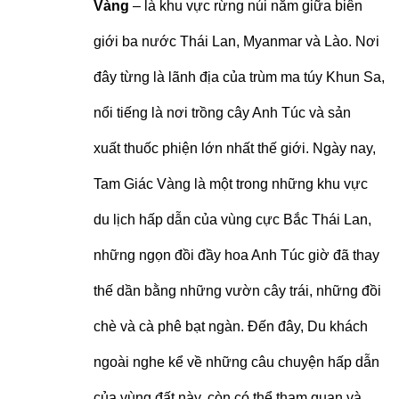
Vàng
– là khu vực rừng núi nằm giữa biên
giới ba nước Thái Lan, Myanmar và Lào. Nơi
đây từng là lãnh địa của trùm ma túy Khun Sa,
nổi tiếng là nơi trồng cây Anh Túc và sản
xuất thuốc phiện lớn nhất thế giới. Ngày nay,
Tam Giác Vàng là một trong những khu vực
du lịch hấp dẫn của vùng cực Bắc Thái Lan,
những ngọn đồi đầy hoa Anh Túc giờ đã thay
thế dần bằng những vườn cây trái, những đồi
chè và cà phê bạt ngàn. Đến đây, Du khách
ngoài nghe kể về những câu chuyện hấp dẫn
của vùng đất này, còn có thể tham quan và