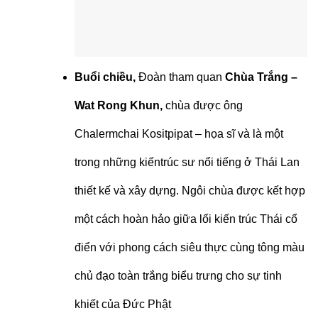
Buổi chiều,
Đoàn tham quan
Chùa Trắng –
Wat Rong Khun,
chùa được ông
Chalermchai Kositpipat – họa sĩ và là một
trong những kiến
trúc sư nổi tiếng ở Thái Lan
thiết kế và xây dựng. Ngôi chùa được kết hợp
một cách hoàn hảo giữa lối kiến trúc Thái cổ
điển với phong cách siêu thực cùng tông màu
chủ đạo toàn trắng biểu trưng cho sự tinh
khiết của Đức Phật