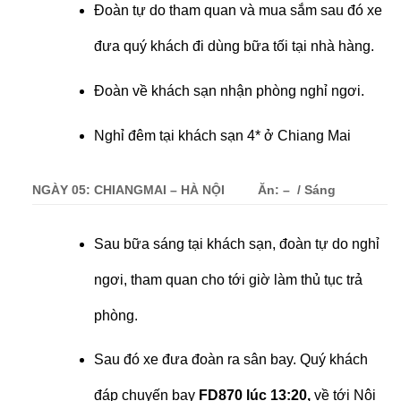
Đoàn tự do tham quan và mua sắm sau đó xe
đưa quý khách đi dùng bữa tối tại nhà hàng.
Đoàn về khách sạn nhận phòng nghỉ ngơi.
Nghỉ đêm tại khách sạn 4* ở Chiang Mai
NGÀY 05: CHIANGMAI – HÀ NỘI
Ăn: – / Sáng
Sau bữa sáng tại khách sạn, đoàn tự do nghỉ
ngơi, tham quan cho tới giờ làm thủ tục trả
phòng.
Sau đó xe đưa đoàn ra sân bay. Quý khách
đáp chuyến bay
FD870 lúc 13:20,
về tới Nội