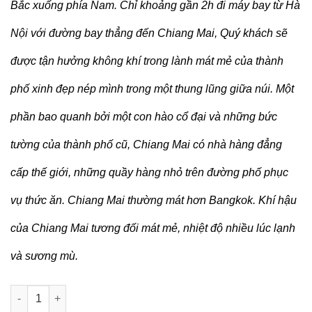
Bắc xuống phía Nam. Chỉ khoảng gần 2h đi máy bay từ Hà
Nội với đường bay thẳng đến Chiang Mai, Quý khách sẽ
được tận hưởng không khí trong lành mát mẻ của thành
phố xinh đẹp nép mình trong một thung lũng giữa núi. Một
phần bao quanh bởi một con hào cổ đại và những bức
tường của thành phố cũ, Chiang Mai có nhà hàng đẳng
cấp thế giới, những quầy hàng nhỏ trên đường phố phục
vụ thức ăn. Chiang Mai thường mát hơn Bangkok. Khí hậu
của Chiang Mai tương đối mát mẻ, nhiệt độ nhiều lúc lạnh
và sương mù.
THAM QUAN ĐÓA HỒNG PHƯƠNG BẮC TẠI THÁI LAN (5N4Đ) số