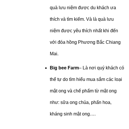
quà lưu niệm được du khách ưa
thích và tìm kiếm. Và là quà lưu
niệm được yêu thích nhất khi đến
với đóa hồng Phương Bắc Chiang
Mai.
Big bee Farm
– Là nơi quý khách có
thể tự do tìm hiểu mua sắm các loại
mật ong và chế phẩm từ mật ong
như: sữa ong chúa, phấn hoa,
kháng sinh mật ong….