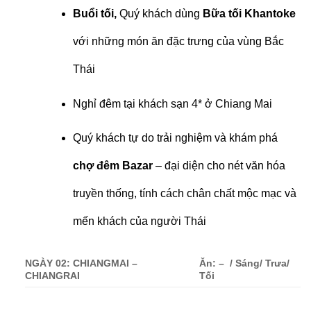
Buổi tối,
Quý khách dùng
Bữa tối Khantoke
với những món ăn đặc trưng của vùng Bắc
Thái
Nghỉ đêm tại khách sạn 4* ở Chiang Mai
Quý khách tự do trải nghiệm và khám phá
chợ đêm Bazar
– đại diện cho nét văn hóa
truyền thống, tính cách chân chất mộc mạc và
mến khách của người Thái
NGÀY 02: CHIANGMAI –
Ăn: – / Sáng/ Trưa/
CHIANGRAI
Tối