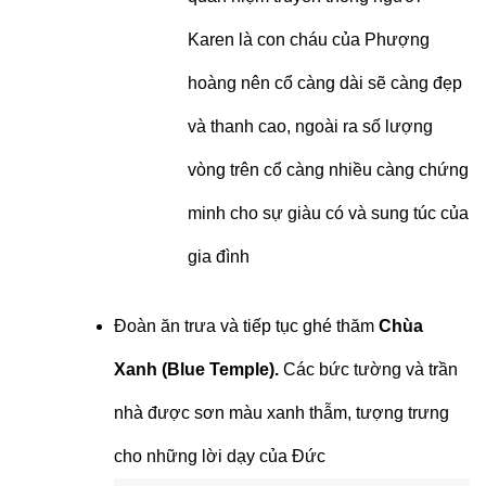
Karen là con cháu của Phượng
hoàng nên cổ càng dài sẽ càng đẹp
và thanh cao, ngoài ra số lượng
vòng trên cổ càng nhiều càng chứng
minh cho sự giàu có và sung túc của
gia đình
Đoàn ăn trưa và tiếp tục ghé thăm
Chùa
Xanh (Blue Temple).
Các bức tường và trần
nhà được sơn màu xanh thẫm, tượng trưng
cho những lời dạy của Đức