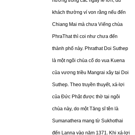
hương trong các ngày lễ lớn, du
khách thường ví von rằng nếu đến
Chiang Mai mà chưa Viếng chùa
PhraThat thì coi như chưa đến
thành phố này. Phrathat Doi Suthep
là một ngôi chùa cổ do vua Kuena
của vương triều Mangrai xây tại Doi
Suthep. Theo truyền thuyết, xá-lợi
của Đức Phật được thờ tại ngôi
chùa này, do một Tăng sĩ tên là
Sumanathera mang từ Sukhothai
đến Lanna vào năm 1371. Khi xá-lợi