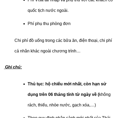
quốc tịch nước ngoài.
Phí phụ thu phòng đơn
Chi phí đồ uống trong các bữa ăn, điện thoại, chi phí
cá nhân khác ngoài chương trình…
Ghi chú:
Thủ tục:
hộ chiếu mới nhất, còn hạn sử
dụng trên 06 tháng tính từ ngày về (
không
rách, thiếu, nhòe nước, gạch xóa,…)
Theo quy định nhập cảnh mới nhất của Thái