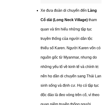
Xe đưa đoàn di chuyển đến
Làng
Cổ dài (Long Neck Village)
tham
quan và tìm hiểu những tập tục
truyền thống của người dân tộc
thiểu số Karen. Người Karen vốn có
nguồn gốc từ Myanmar, nhưng do
những yếu tố về kinh tế và chính trị
nên họ dần di chuyển sang Thái Lan
sinh sống và định cư. Họ có tập tục
độc đáo là đeo vòng trên cổ, vì theo
quan niệm truyền thống người